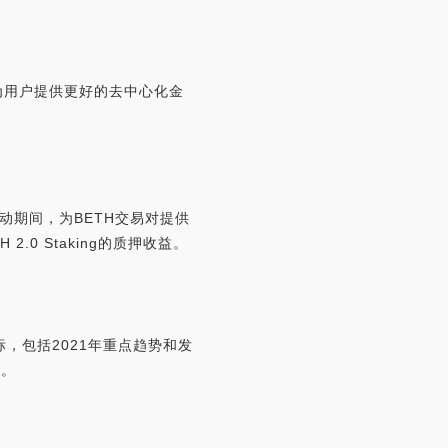
在为用户提供更好的去中心化金
动期间，为BETH交易对提供
.0 Staking的质押收益。
，包括2021年重点趋势和发
长。