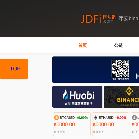
币安bin
首页
公链
TOP
TOP
BTC/USD
+0.00%
ETH/USD
+0.00%
0000.00
0000.00
0
$
$
$
¥ 00.00
¥ 00.00
¥ 00