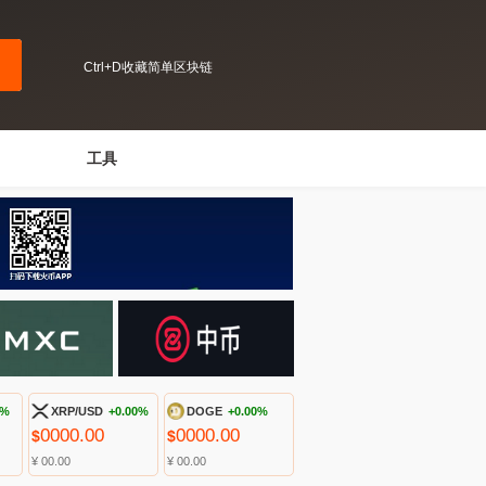
Ctrl+D收藏简单区块链
工具
0%
XRP/USD
+0.00%
DOGE
+0.00%
0000.00
0000.00
$
$
¥ 00.00
¥ 00.00