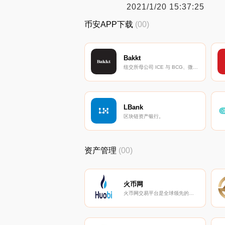
2021/1/20 15:37:25
币安APP下载
(00)
Bakkt
纽交所母公司 ICE 与 BCG、微软和星巴克等支持的数字资产平台。
LBank
区块链资产银行。
资产管理
(00)
火币网
火币网交易平台是全球领先的数字货币服务提供商，火币pro下载，提供火币网下载官方app网址。