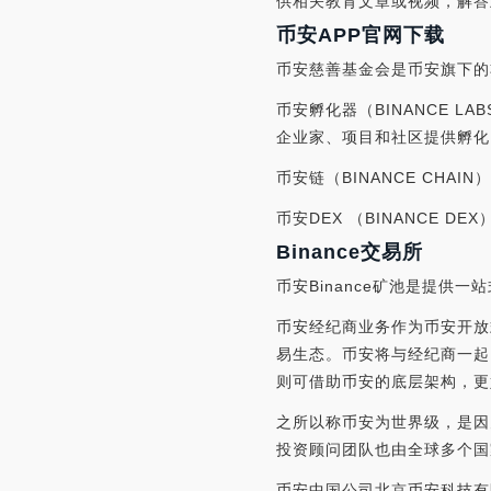
供相关教育文章或视频，解答
币安APP官网下载
币安慈善基金会是币安旗下的
币安孵化器（BINANCE 
企业家、项目和社区提供孵化
币安链（BINANCE CH
币安DEX （BINANCE
Binance交易所
币安Binance矿池是提
币安经纪商业务作为币安开放
易生态。币安将与经纪商一起
则可借助币安的底层架构，更
之所以称币安为世界级，是因
投资顾问团队也由全球多个国
币安中国公司
北京币安科技有限