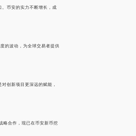
口。币安的实力不断增长，成
幅度的波动，为全球交易者提供
是对创新项目更深远的赋能，
的战略合作，现已在币安新币挖