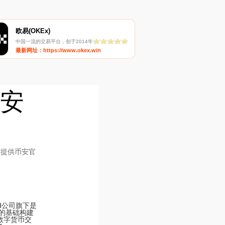
欧易(OKEx)
中国一流的交易平台，创于2014年
最新网址：https://www.okex.win
币安
站提供币安官
ited公司旗下是
界的基础构建
数字货币交