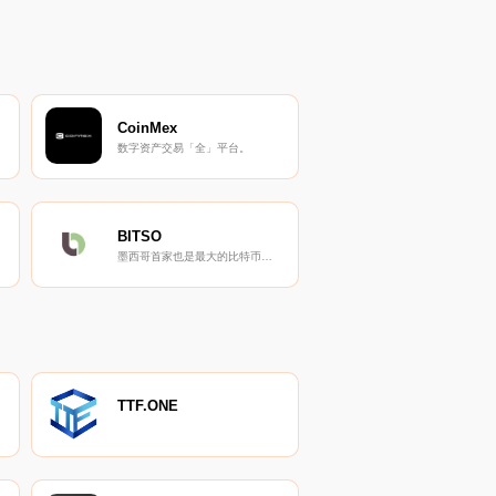
CoinMex
数字资产交易「全」平台。
BITSO
墨西哥首家也是最大的比特币交易平台。
TTF.ONE