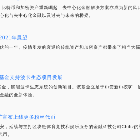
幻，比特币和加密资产重新崛起，去中心化金融解决方案亦成为新的风
心化与去中心化金融以及过去与未来的桥梁。
2021年展望
伏的一年。疫情引发的衰退给传统资产和加密资产都带来了相当大
元基金支持波卡生态项目发展
的基金，赋能波卡生态系统的创新项目。该基金立足于币安新币挖矿，
金融的全新体验。
矿宣布上线更多粉丝代币
安，延续与主打区块链体育竞技和娱乐服务的金融科技公司Chiliz
丝代币。