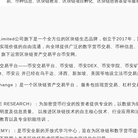
易、币种信息、区块链教育、区块链项目孵化、区块链慈善基金等服
ings Limited公司旗下是一个全方位的区块链生态品牌，创立于201
实现价值的自由流通，向全球提供广泛的数字货币交易、币种信息
 旗下运营区块链资产交易平台币安网。
交易平台——币安交易平台、币安链、币安DEX、币安学院、币安
allet、币安云 并已经在乌干达、泽西、新加坡、美国等地设立法币交易
Exchange ）是一个区块链资产交易平台， 服务包括现货交易、杠杆
CE RESEARCH）：为加密货币行业的投资者提供专业的，以数据
明度及信息质量。 以推进区块链技术的自主核心技术、行业应用和
教育以及专业职能培训 。
CADEMY）：是币安全新的开放式学习中心，旨在为区块链和数字货币