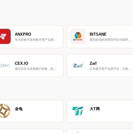
ANXPRO
BITSANE
专为经验丰富的数字资产交易者设计的专业交易平台。
最受欢迎的加密货币全功能即时交易平台。
CEX.IO
Zaif
通过支付卡或者银行转账，轻松购买比特币、以太坊等的交易平台。
日本数字资产交易平台，为客户开通定投服务。
金龟
大T网