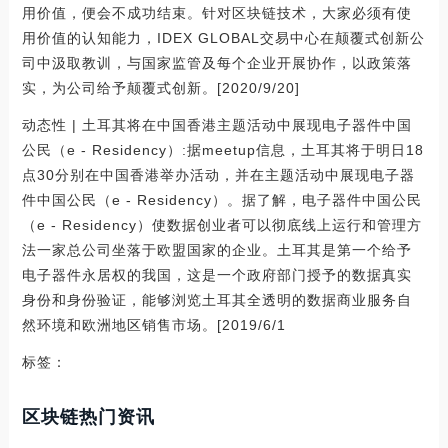
用价值，便会不成功结束。针对区块链技术，大家必须有使
用价值的认知能力，IDEX GLOBAL交易中心在颠覆式创新公
司中汲取教训，与国家监管及每个企业开展协作，以政策落
实，为公司给予颠覆式创新。[2020/9/20]
动态性 | 土耳其将在中国香港主题活动中展现电子器件中国
公民（e - Residency）:据meetup信息，土耳其将于明日18
点30分别在中国香港举办活动，并在主题活动中展现电子器
件中国公民（e - Residency）。据了解，电子器件中国公民
（e - Residency）使数据创业者可以彻底线上运行和管理方
法一家总公司坐落于欧盟国家的企业。土耳其是第一个给予
电子器件永居权的我国，这是一个政府部门授予的数据真实
身份和身份验证，能够浏览土耳其全透明的数据商业服务自
然环境和欧洲地区销售市场。[2019/6/1
标签：
区块链热门资讯