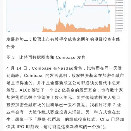
发展趋势二：股票上市有希望变成将来两年的项目投资主线
任务
图 3：比特币数据图表和 Coinbase 发售
4 月 14 日，Coinbase 在Nasdaq发售，比特币在同一天做
到巅峰。Coinbase 的发售说明，股权投资基金在加密金融市
场是行得通的。并不是全部新成立公司都必须发售代币总来
筹资。A16z 筹资了一个 22 亿美金的股票基金，也有数十家
加密贷币风投企业筹资了数亿美元。阻拦传统式投资人项目
投资加密金融市场的阻碍早已一去不复返。我看到将来 2 企
业年会有一大波传统式职业投资人涌进。另一种方式也在发
生，想像一下「股份 代币总」的组成投资模式。Chia 已经加
快其 IPO 时刻表，这可能是这类新模式的一个预兆。