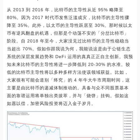
从 2013 到 2016 年，比特币的主导性从近 95% 略降至
80%。因为 2017 时代币发售泛滥成灾，比特币的主导性骤
降至 35%。此外，以太币的主导性跃居至 30%。那时候以太
币有逆风翻盘的机遇，但那是个动荡不安的「分岔比特币」
阶段。自 2018 年至今，大家没见过比特币的主导性稳稳当
当超出 70%。假如你跟我说为何，我能说这是由于公链生态
系统的深层发展趋势和 DeFi 运用的真真正正自主创新。我预
知未来比特币的主导性将进一步降低到 20-30% 的水准。较
低的比特币主导性将以多种多样方法使该领域获益。比如，
大家很有可能会道别「终究」的 4 年牛大牛市周期时间，这
主要是由比特币的递减体制推动的。具备与众不同股票基本
面的靠谱运用将单独出类拔萃，并与「烧饼」挂钩。假如这
如愿以偿，加密风险投资将迈入金子岁月。