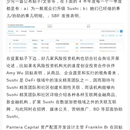
少写一篇公布贴子/文章等，在下面的 4 半年度每一个一季度
都是有：a）为一般观众们升级 Sushi；b）她们已经做的事
儿/协助的事儿明细。」SBF 发推表明。
在提案贴子下边，好几家风险投资机构也切合社会舆论开展
论述，比如著名风险投资机构光的速度创业投资合作伙伴
Amy Wu 回贴表明，从商品、企业愿景和实行的视角看来，
Sushi 是 DeFi 领域中的顶尖精英团队之一，因而期待与
Sushi 精英团队和社区创建长期性关联，而该机构能够向
Sushi 精英团队和社区详细介绍各种各样互联网金融商品、
新金融机构，扩展 Sushi 在数据加密领域之外的关联互联
网，与此同时在招骋、媒体公关、营销推广、BD 等层面协助
Sushi。
Pantera Capital 资产配置开发设计主管 Franklin Bi 在回贴