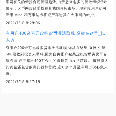
币网有关的管控合规管理趋势,由于愈来愈多的管控组织传出
警示：火币网没经受权在其我国开拓市场。现阶段用户仍可
应用 Visa 和万事达卡将资产存进其在火币网的帐户。
2021/7/18 8:28:06
有用户400余万元虚拟货币没法取现 缘故在这里_以
太坊
有用户400余万元虚拟货币没法取现 缘故在这里 近日,中证
500君收到投资人曝料,因为自身帐户被某虚拟货币买卖平台
所冻结,户下超出400万余元的虚拟货币没法获取。 该投资人
的资金还包含购房的钱和贷款,这好多个月至今可以说心急火
燎。
2021/7/18 8:27:18