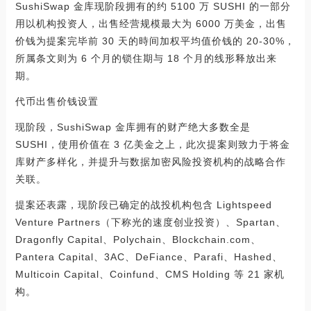
SushiSwap 金库现阶段拥有的约 5100 万 SUSHI 的一部分
用以机构投资人，出售经营规模最大为 6000 万美金，出售
价钱为提案完毕前 30 天的時间加权平均值价钱的 20-30%，
所属条文则为 6 个月的锁住期与 18 个月的线形释放出来
期。
代币出售价钱设置
现阶段，SushiSwap 金库拥有的财产绝大多数全是
SUSHI，使用价值在 3 亿美金之上，此次提案则致力于将金
库财产多样化，并提升与数据加密风险投资机构的战略合作
关联。
提案还表露，现阶段已确定的战投机构包含 Lightspeed
Venture Partners（下称光的速度创业投资）、Spartan、
Dragonfly Capital、Polychain、Blockchain.com、
Pantera Capital、3AC、DeFiance、Parafi、Hashed、
Multicoin Capital、Coinfund、CMS Holding 等 21 家机
构。