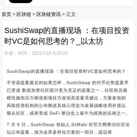
首页
>
区块链
>
区块链资讯
>
正文
SushiSwap的直播现场 ：在项目投资
时VC是如何思考的？_以太坊
作者：
时间：2021/7/18 9:28:33
SushiSwap的直播现场 ：在项目投资时VC是如何思考的？
不管该提案最后的結果怎样，SushiSwap 的代币出售提案早
已变成 数据加密社区探讨更为充足的提案之一，社区组员规
模性施加压力驱使新项目方改动其提案关键点，方案参加的
风险投资机构则公布阐述其核心理念与发展战略使用价值以
顺从社区，或将变成 DeFi 整治史上最牛为經典的实例之一。
7 月 8 日，SushiSwap 创始人 0xMaki 在官方网整治社区论
坛公布提案，做为金库多样化方案的一部分，提议将