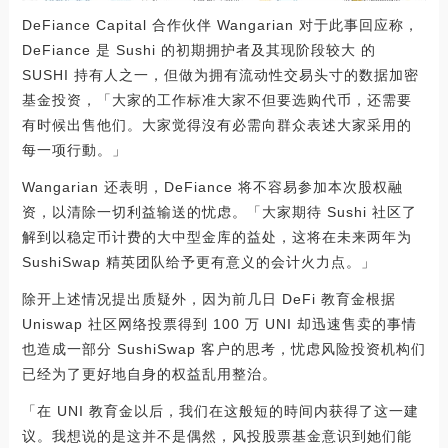
DeFiance Capital 合作伙伴 Wangarian 对于此事回应称，
DeFiance 是 Sushi 的初期拥护者及其现阶段较大 的
SUSHI 持有人之一，但做为拥有流动性交易头寸的数据加密
基金投资，「大家的工作标准大家不但要选购代币，还需要
有时候出售他们。大家觉得沒有必需向群众表述大家采用的
每一项行動。」
Wangarian 还表明，DeFiance 将不容易参加本次股权融
资，以清除一切利益输送的忧虑。「大家期待 Sushi 社区了
解到以稳定币计费的大中型金库的益处，这将在未来两年为
SushiSwap 精英团队给予更有意义的会计火力点。」
除开上述情况提出质疑外，因为前几日 DeFi 教育金根据
Uniswap 社区网络投票得到 100 万 UNI 却迅速售卖的事情
也造成一部分 SushiSwap 客户的思考，忧虑风险投资机构们
已经为了更好地自身的权益乱用整治。
「在 UNI 教育金以后，我们在这般短的時间内获得了这一建
议。我想说的是这并不是偶然，风投股票基金意识到她们能