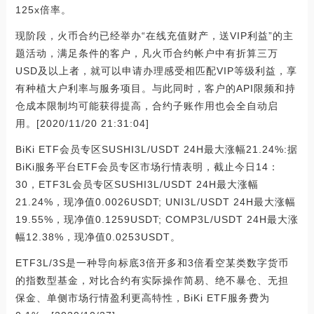
125x倍率。
现阶段，火币合约已经举办“在线充值财产，送VIP利益”的主
题活动，满足条件的客户，凡火币合约帐户中有折算三万
USD及以上者，就可以申请办理感受相匹配VIP等级利益，享
有种植大户利率与服务项目。与此同时，客户的API限频和持
仓成本限制均可能获得提高，合约子账作用也会全自动启
用。[2020/11/20 21:31:04]
BiKi ETF会员专区SUSHI3L/USDT 24H最大涨幅21.24%:据
BiKi服务平台ETF会员专区市场行情表明，截止今日14：
30，ETF3L会员专区SUSHI3L/USDT 24H最大涨幅
21.24%，现净值0.0026USDT; UNI3L/USDT 24H最大涨幅
19.55%，现净值0.1259USDT; COMP3L/USDT 24H最大涨
幅12.38%，现净值0.0253USDT。
ETF3L/3S是一种导向标底3倍开多和3倍看空某类数字货币
的指数型基金，对比合约有实际操作简易、绝不暴仓、无担
保金、单侧市场行情盈利更高特性，BiKi ETF服务费为