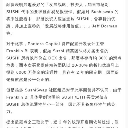
融资表明兴趣爱好的「发展战略」投资人，销售市场对
SUSHI 代币的要求显而易见很强悍。假如对 Sushiswap 的
将来这般看中，那麼投资人应当选购 SUSHI，舍弃折扣优
惠，并加上宣称的「发展战略使用价值」。」Jeff Dorman
称。
对于此事，Pantera Capital 资产配置开发设计主管
Franklin Bi 表明，假如 Sushi 精英团队将方案出售的
SUSHI 所有以市价在 DEX 出售，那麼将存有约 30% 的滑点
危害，而本次买卖促使精英团队以 20-30% 的折扣优惠马上
得到 6000 万美金的流通性，且存有 2 年的限定期，因而促
销价依然是公平公正的。
但是很多 SushiSwap 社区组员对于此事回复并不认同，由于
Franklin Bi 具体举例说明的 SUSHI/ETH 买卖对仅占
SUSHI 总体流通性的小一部分，因此不具备象征性与感染
力。
提出质疑点之三取决于，近 2 年的线形开启期依然过短，假