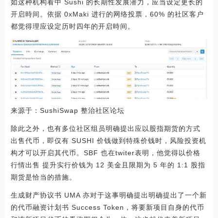
如这种机构看中 Sushi 的长期性发展潜力，应当设定更长的
开启時间。依据 0xMaki 进行的网络投票，60% 的社区客户
都觉得理应设定历时四年的开启時间。
来源于：SushiSwap 整治社区论坛
除此之外，也有多位社区组员明确提出应以股指期货的方式
出售代币，即仅有 SUSHI 价钱做到特殊价钱时，风险投资机
构才可以开启其代币。SBF 也在twiter表明，他觉得以价格
行情出售 提升实行价钱为 12 美金且限期为 5 年的 1:1 股指
期货是恰当的措施。
生成财产协议书 UMA 亦对于这事明确提出明确提出了一个新
的代币融资计划书 Success Token，将要新项目自身的代币