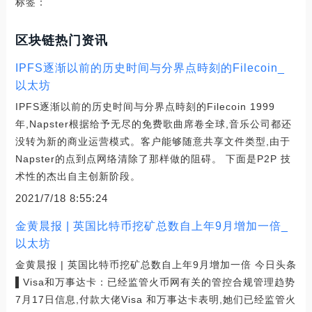
标签：
区块链热门资讯
IPFS逐渐以前的历史时间与分界点時刻的Filecoin_
以太坊
IPFS逐渐以前的历史时间与分界点時刻的Filecoin 1999
年,Napster根据给予无尽的免费歌曲席卷全球,音乐公司都还
没转为新的商业运营模式。客户能够随意共享文件类型,由于
Napster的点到点网络清除了那样做的阻碍。 下面是P2P 技
术性的杰出自主创新阶段。
2021/7/18 8:55:24
金黄晨报 | 英国比特币挖矿总数自上年9月增加一倍_
以太坊
金黄晨报 | 英国比特币挖矿总数自上年9月增加一倍 今日头条
▌Visa和万事达卡：已经监管火币网有关的管控合规管理趋势
7月17日信息,付款大佬Visa 和万事达卡表明,她们已经监管火