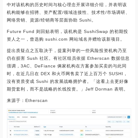
中对该机构的历史时间与核心理念开展详细介绍，并表明该
机构能够在招骋、资产配置/领域连接性、技术性/市场调研、
网络营销、資源/经销商等层面协助 Sushi。
Future Fund 则回贴表明，该机构是 SushiSwap 的初期投
资人之一，曾选购 sushi.com 网站域名并赠给该新项目。
提出质疑点之五取决于，提案列举的一些风险投资机构乃至
仍在损害 Sush 社区。有社区组员依据 Etherscan 数据信息
强调，3AC、DeFiance 俩家机构在方案参加买卖的与此同
时，在近几日在 DEX 和火币网售卖了近上百万个 SUSHI，
沒有资质变成 Sushi 的发展战略拥护者。「这看上去更好像
期货套利，而不是战略的长线投资。」Jeff Dorman 表明。
来源于：Etherscan