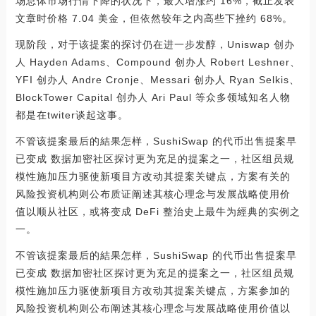
场总体市场行情下降的状况下，最大增涨约 16%，截止发表
文章时价格 7.04 美金，但依然较年之内高些下挫约 68%。
现阶段，对于该提案的探讨仍在进一步发醇，Uniswap 创办
人 Hayden Adams、Compound 创办人 Robert Leshner、
YFI 创办人 Andre Cronje、Messari 创办人 Ryan Selkis、
BlockTower Capital 创办人 Ari Paul 等众多领域知名人物
都是在twiter谈起这事。
不管该提案最后的結果怎样，SushiSwap 的代币出售提案早
已变成 数据加密社区探讨更为充足的提案之一，社区组员规
模性施加压力驱使新项目方改动其提案关键点，方案有关的
风险投资机构则公布质证阐述其核心理念与发展战略使用价
值以顺从社区，或将变成 DeFi 整治史上最牛为經典的实例之
一。
不管该提案最后的結果怎样，SushiSwap 的代币出售提案早
已变成 数据加密社区探讨更为充足的提案之一，社区组员规
模性施加压力驱使新项目方改动其提案关键点，方案参加的
风险投资机构则公布阐述其核心理念与发展战略使用价值以