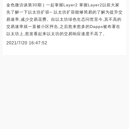
金色微访谈第30期 | 一起掌握Layer2 掌握Layer2以前大家
先了解一下以太坊扩容~ 以太坊扩容能够简易的了解为提升交
易速率,减少交易花费。自以太坊绿色生态问世至今,其不高的
交易速率就一直被小区抨击,之后愈来愈多的Dapps被布署在
以太坊上,愈发看起来以太坊的交易响应速度不高了。
2021/7/20 16:47:52