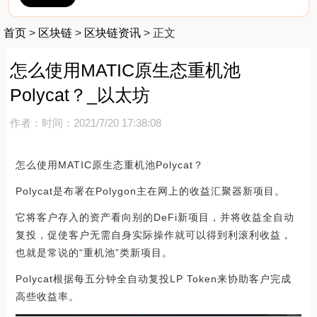
首页
>
区块链
>
区块链资讯
>
正文
怎么使用MATIC原生态重机池
Polycat？_以太坊
作者：
时间：2021/7/20 17:38:08
怎么使用MATIC原生态重机池Polycat？
Polycat是布署在Polygon主在网上的收益汇聚器新项目。
它将客户存入的资产看向别的DeFi新项目，并将收益全自动
复投，促使客户无需自身实际操作就可以得到利滚利收益，
也就是常说的“重机池”类新项目。
Polycat根据每五分钟全自动复投LP Token来协助客户完成
高些收益率。