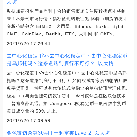
太坊
数据加密衍生产品周刊｜合约销售市场关注度转折点即将到
来？不景气市场行情下指标值现转暖征兆 比特币期货的统计
分析范畴包含 BitMEX、火币网、Bitfinex、Bakkt、Bybit、
CME、CoinFlex、Deribit、FTX、火币网 和 OKEx。
2021/7/20 17:26:44
去中心化稳定币Vs去中心化稳定币：去中心化稳定币
是乌邦托吗？这条道路到底行不可行？_以太坊
去中心化稳定币Vs去中心化稳定币：去中心化稳定币是乌邦
托吗？这条道路到底行不可行？ 如同权威专家所构想的那般,
数字货币是一种可以替代传统式金融业的单独贷币管理体系,
稳定币（与美金挂勾的数字货币）今日依然是在区块链技术
上普遍商品流通。据 Coingecko 称,稳定币一般占数字货币
每日成交量的 50% 之上。
2021/7/20 17:09:59
金色微访谈第30期 | 一起掌握Layer2_以太坊