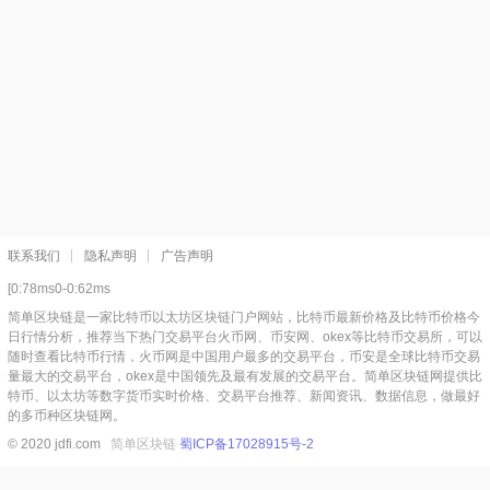
联系我们
隐私声明
广告声明
[0:78ms0-0:62ms
简单区块链是一家比特币以太坊区块链门户网站，比特币最新价格及比特币价格今
日行情分析，推荐当下热门交易平台火币网、币安网、okex等比特币交易所，可以
随时查看比特币行情，火币网是中国用户最多的交易平台，币安是全球比特币交易
量最大的交易平台，okex是中国领先及最有发展的交易平台。简单区块链网提供比
特币、以太坊等数字货币实时价格、交易平台推荐、新闻资讯、数据信息，做最好
的多币种区块链网。
© 2020 jdfi.com
简单区块链
蜀ICP备17028915号-2