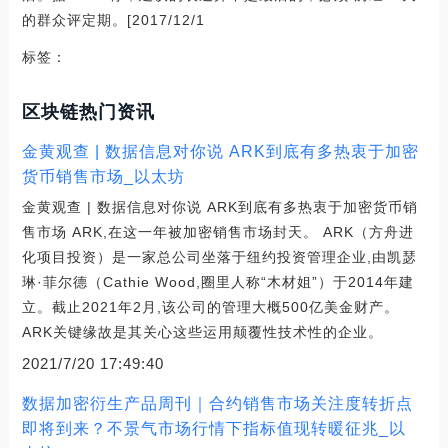
的群众评定期。[2017/12/1
标签：
区块链热门资讯
金黄观查 | 数据信息对你说 ARK到底有多热衷于加密
货币销售市场_以太坊
金黄观查 | 数据信息对你说 ARK到底有多热衷于加密货币销
售市场 ARK,在这一年被加密销售市场封天。 ARK（方舟进
化项目投资）是一家总公司坐落于纽约投资管理企业,由凯瑟
琳·菲尔德（Cathie Wood,圈里人称“木材姐”）于2014年建
立。截止2021年2月,该公司的管理大概500亿美金财产。
ARK关键缘故是其关心这些运用颠覆性技术性的企业。
2021/7/20 17:49:40
数据加密衍生产品周刊｜合约销售市场关注度转折点
即将到来？不景气市场行情下指标值现转暖征兆_以