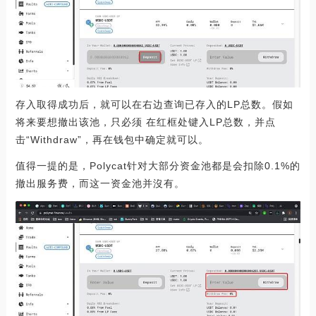
存入取得成功后，就可以在右边查询已存入的LP总数。假如
将来要想撤出该池，只必须 在红框处键入LP总数，并点
击“Withdraw”，再在钱包中确定就可以。
值得一提的是，Polycat针对大部分资金池都是会扣除0.1%的
撤出服务费，而这一资金池并沒有。