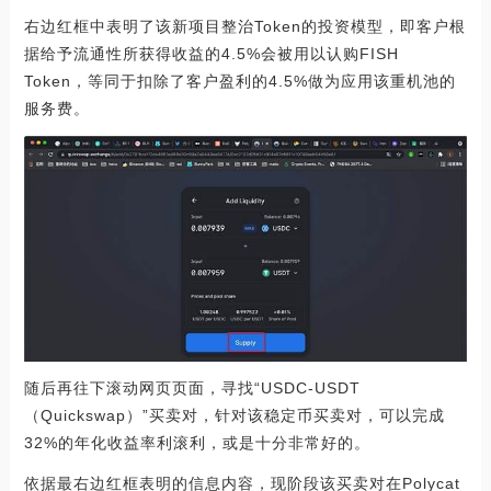
右边红框中表明了该新项目整治Token的投资模型，即客户根
据给予流通性所获得收益的4.5%会被用以认购FISH
Token，等同于扣除了客户盈利的4.5%做为应用该重机池的
服务费。
随后再往下滚动网页页面，寻找“USDC-USDT
（Quickswap）”买卖对，针对该稳定币买卖对，可以完成
32%的年化收益率利滚利，或是十分非常好的。
依据最右边红框表明的信息内容，现阶段该买卖对在Polycat