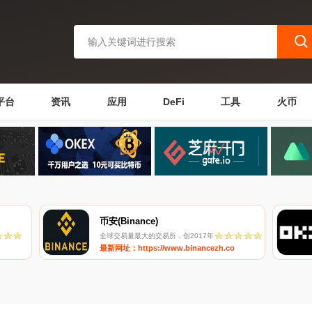
平台
资讯
应用
DeFi
工具
火币
币安(Binance)
全球交易量最大的交易所，创2017年
最新网址：https://www.binancezh.co