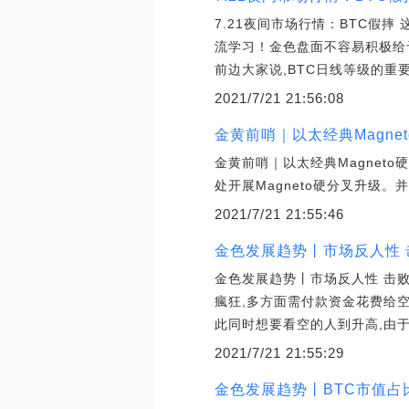
7.21夜间市场行情：BTC假
流学习！金色盘面不容易积极给予
前边大家说,BTC日线等级的重要
2021/7/21 21:56:08
金黄前哨｜以太经典Magne
金黄前哨｜以太经典Magneto硬
处开展Magneto硬分叉升级
2021/7/21 21:55:46
金色发展趋势丨市场反人性 
金色发展趋势丨市场反人性 击
瘋狂,多方面需付款资金花费给
此同时想要看空的人到升高,由
2021/7/21 21:55:29
金色发展趋势丨BTC市值占