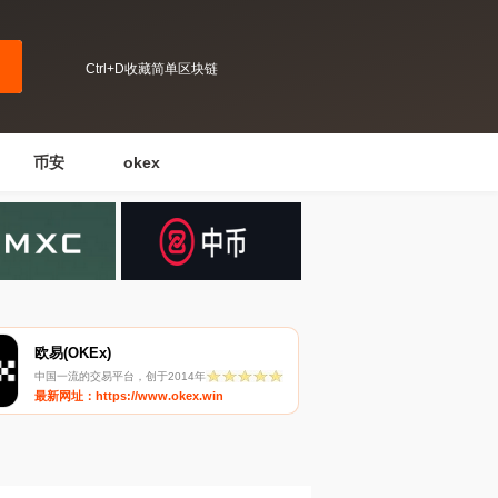
Ctrl+D收藏简单区块链
币安
okex
欧易(OKEx)
中国一流的交易平台，创于2014年
最新网址：https://www.okex.win