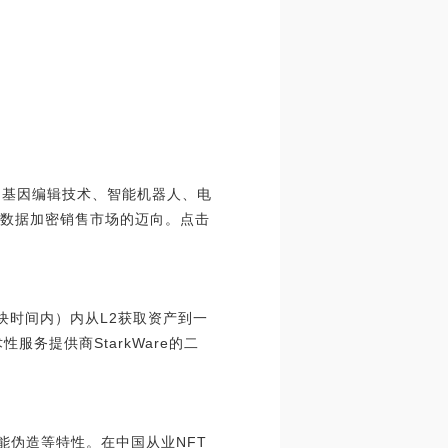
、基因编辑技术、智能机器人、电
着数据加密销售市场的迈向。点击
块时间内）内从L2获取资产到一
服务提供商StarkWare的二
能伪造等特性。在中国从业NFT