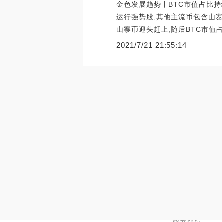
金色发展趋势丨BTC市值占比持
运行强势股,其他主流币包含山寨
山寨币迎头赶上,随后BTC市值
2021/7/21 21:55:14