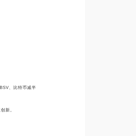
、BSV、比特币减半
主创新。