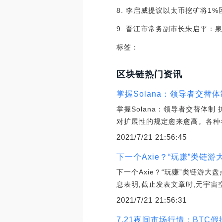
8. 李启威提议以太币挖矿将1
9. 晋江市常务副市长朱启平：
标签：
区块链热门资讯
掌握Solana：领导者交替
掌握Solana：领导者交替体
对扩展性的规定愈来愈高。各种
2021/7/21 21:56:45
下一个Axie？“玩赚”类链
下一个Axie？“玩赚”类链游大盘点
息表明,截止发表文章时,元宇宙空间卡牌
2021/7/21 21:56:31
7.21夜间市场行情：BTC