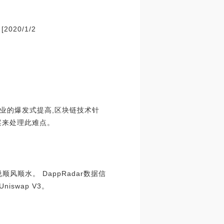
20/1/2
融业的爆发式提高,区块链技术针
案来处理此难点。
顺风顺水。 DappRadar数据信
iswap V3。