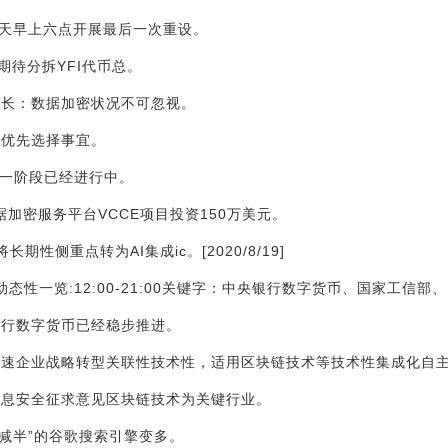
将于明天早上六点开展最后一次重设。
区期待分拆YFI代币总。
厅长：数据加密状况不可忽视。
律优先选择事宜。
s的第一阶段已经进行中。
数据加密服务平台VCCE项目投资150万美元。
期性侧重点转为AI集成ic。[2020/8/19]
键动态性一览:12:00-21:00关键字：中央银行数字货币、国家工信部
银行数字货币已经稳步推进。
：加速企业战略转型关联性技术性，适用区块链技术等技术性集成化自
络信息安全征求意见区块链技术为关键行业。
特币减半”的谷歌搜索引擎变多。