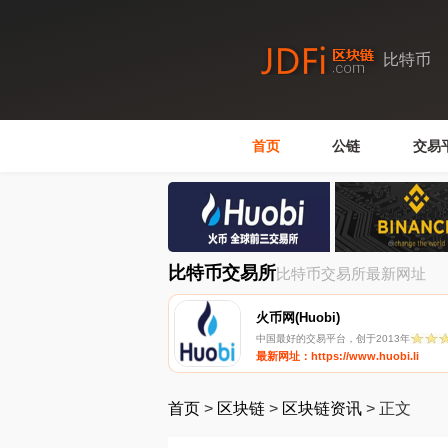
比特币
首页
公链
交易
比特币交易所
比特币交易所最新网址
火币网(Huobi)
中国最好的交易平台，创于2013年
最新网址：https://www.huobi.li
首页
>
区块链
>
区块链资讯
>
正文