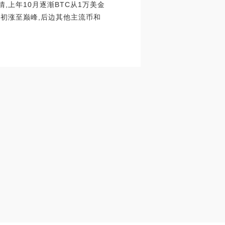
,上年10月逐渐BTC从1万美金
月初涨至巅峰,后边其他主流币和