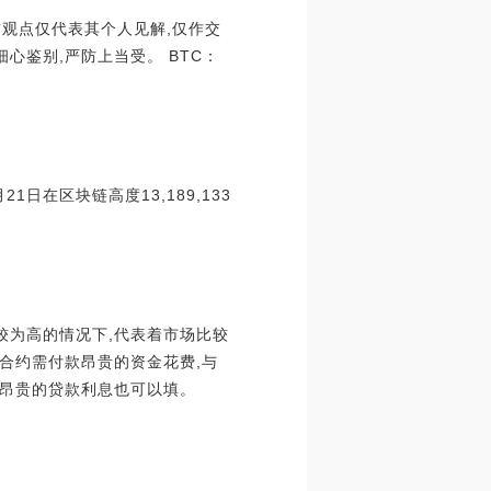
布观点仅代表其个人见解,仅作交
心鉴别,严防上当受。 BTC：
1日在区块链高度13,189,133
较为高的情况下,代表着市场比较
合约需付款昂贵的资金花费,与
,昂贵的贷款利息也可以填。