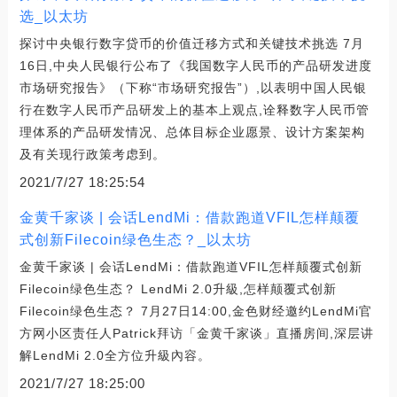
选_以太坊
探讨中央银行数字贷币的价值迁移方式和关键技术挑选 7月
16日,中央人民银行公布了《我国数字人民币的产品研发进度
市场研究报告》（下称“市场研究报告”）,以表明中国人民银
行在数字人民币产品研发上的基本上观点,诠释数字人民币管
理体系的产品研发情况、总体目标企业愿景、设计方案架构
及有关现行政策考虑到。
2021/7/27 18:25:54
金黄千家谈 | 会话LendMi：借款跑道VFIL怎样颠覆
式创新Filecoin绿色生态？_以太坊
金黄千家谈 | 会话LendMi：借款跑道VFIL怎样颠覆式创新
Filecoin绿色生态？ LendMi 2.0升級,怎样颠覆式创新
Filecoin绿色生态？ 7月27日14:00,金色财经邀约LendMi官
方网小区责任人Patrick拜访「金黄千家谈」直播房间,深层讲
解LendMi 2.0全方位升級內容。
2021/7/27 18:25:00