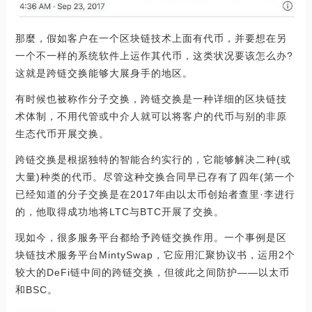
那麼，假如客户在一个区块链技术上面有代币，并要想在另
一个不一样的系统软件上运作其代币，这类状况要该怎么办?
这就是跨链交换能够大展身手的地区。
有时候也被称作分子交换，跨链交换是一种详细的区块链技
术体制，不用代管或中介人就可以将客户的代币与别的非原
生态代币开展交换。
跨链交换是根据独特的智能合约实行的，它能够解决二种(或
大量)种类的代币。尽管这种交换合同早已存有了四年(第一个
已经知道的分子交换是在2017年由以太币创始者查里·李进行
的，他取得成功地将LTC与BTC开展了交换。
现如今，很多服务平台都给予跨链交换作用。一个事例是区
块链技术服务平台MintySwap，它应用汇聚协议书，运用2个
较大的DeFi链中间的跨链交换，但彼此之间防护——以太币
和BSC。