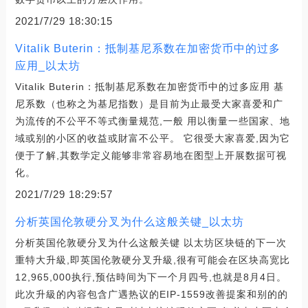
2021/7/29 18:30:15
Vitalik Buterin：抵制基尼系数在加密货币中的过多
应用_以太坊
Vitalik Buterin：抵制基尼系数在加密货币中的过多应用 基
尼系数（也称之为基尼指数）是目前为止最受大家喜爱和广
为流传的不公平不等式衡量规范,一般 用以衡量一些国家、地
域或别的小区的收益或財富不公平。 它很受大家喜爱,因为它
便于了解,其数学定义能够非常容易地在图型上开展数据可视
化。
2021/7/29 18:29:57
分析英国伦敦硬分叉为什么这般关键_以太坊
分析英国伦敦硬分叉为什么这般关键 以太坊区块链的下一次
重特大升級,即英国伦敦硬分叉升級,很有可能会在区块高宽比
12,965,000执行,预估時间为下一个月四号,也就是8月4日。
此次升級的內容包含广遇热议的EIP-1559改善提案和别的的