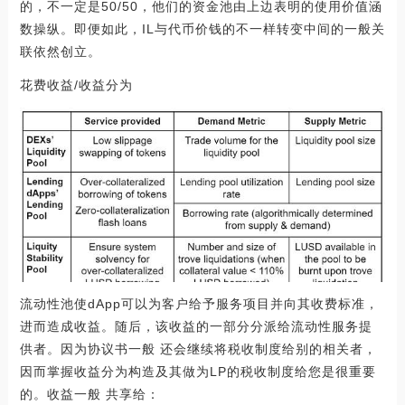
的，不一定是50/50，他们的资金池由上边表明的使用价值涵
数操纵。即便如此，IL与代币价钱的不一样转变中间的一般关
联依然创立。
花费收益/收益分为
流动性池使dApp可以为客户给予服务项目并向其收费标准，
进而造成收益。随后，该收益的一部分分派给流动性服务提
供者。因为协议书一般 还会继续将税收制度给别的相关者，
因而掌握收益分为构造及其做为LP的税收制度给您是很重要
的。收益一般 共享给：