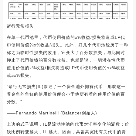
诸行无常损失
在单一代币池里，代币使用价值的x%收益/损失将造成LP代
币使用价值的x%收益/损失。此外，好几个代币池经历了一种
称之为临时性损失的效用，它变大了百分数损失，与此同时
抑止了代币价钱的百分数收益。也就是说，一切潜在性代币
使用价值的x%收益/损失将造成LP代币使用价值的≤x%收益
或≥x%损失。
“诸行无常损失(IL)叙述了一个资金池外拥有代币，那麼这一
养金鱼的鱼缸的使用价值便会小于他所有着的使用价值的百
分数。”
——Fernando Martinelli (Balancer创始人)
上边的式子说明，IL是流动性池的代币对汇率变化的涵数：价
钱比例转变越大，IL 越大。因而，具备高宽比有关代币的资