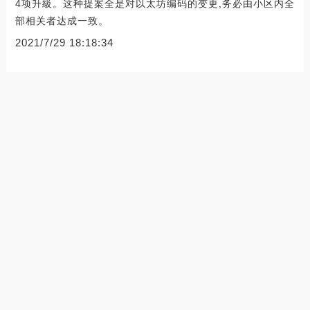
4项升級。这种提案全是对以太坊编码的变更,务必由小区内全
部相关者达成一致。
2021/7/29 18:18:34