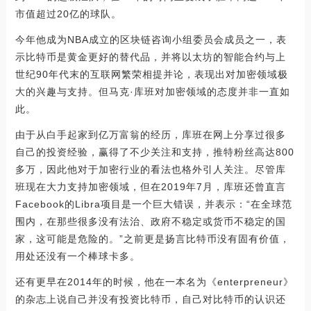
市值超过20亿的球队。
今年他成为NBA成立的区块链咨询小组委员会成员之一，表
示比特币是黄金更好的替代品，并将以太坊的智能合约与上
世纪90年代末的互联网繁荣相提并论，表现出对加密领域极
大的兴趣与支持。但马克·库班对加密领域的态度并非一直如
此。
由于从白手起家到亿万富翁的经历，库班在网上分享过很多
自己的投资经验，赢得了不少关注和支持，推特粉丝高达800
多万，因此他对于加密行业的看法也格外引人关注。尽管库
班现在大力支持加密领域，但在2019年7月，库班还曾直言
Facebook的Libra项目是一个巨大错误，并表示：“在全球范
围内，在那些很多没有法治、政府不稳定或货币不稳定的国
家，这可能是危险的。”之前更是扬言比特币没有固有价值，
用处还没有一个棒球卡多。
还有更早在2014年的时候，他在一本名为《enterpreneur》
的杂志上说自己并没有投资比特币，自己对比特币的认识还