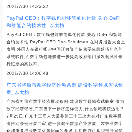
2021/7/30 14:23:32
PayPal CEO：数字钱包能够简单化付款 关心 DeFi
和智能合约技术性_以太坊
PayPal CEO：数字钱包能够简单化付款 关心 DeFi 和智能
合约技术性 PayPal CEO Dan Schulman 在财务报告大会上
表明,外国人在银行帐户中间迁移资产依然要依靠落伍年久的
系统软件,而数字钱包能够进一步提高政府部门派发刺激性银
行汇票的高效率。
2021/7/30 14:06:48
广东省将颁布数字经济推动条例 建设数字领域省试验
室_以太坊
广东省将颁布数字经济推动条例 建设数字领域省试验室 做为
数字经济强省,广东省下一步将怎样使力,什么领域将获适用？
7月29日,广东十三届人大常委第三十三次大会对广东数字经
济推动条例开展二审,进一步健全数据产业发展、农牧业数字
化和服务行业数字化等层面的要求,并对政府机构职责开展优