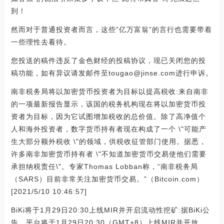
到！
然而对于普通投资者而言，这些”亿万富翁”的言行也需要带着
一些理性去看待。
您投送的稿件违反了金色财经的投稿协议，现已关闭您的投
稿功能，如有异议请发邮件至tougao@jinse.com进行申诉。
南非税务局将以加密货币投资者为目标以提高税收:来自南非
的一项最新报告显示，该国的税务机构现在将以加密货币投
资者为目标，因为它试图增加税收的总价值。除了高净值个
人和海外投资者，数字货币持有者现在构成了一个 \"可能产
生大部分额外税收 \"的领域，供税收征管部门使用。据悉，
许多南非加密货币持有者 \"不知道加密货币交易使他们需要
承担纳税责任\"。专家Thomas Lobban称，“南非税务局
（SARS）目前非常关注加密货币交易。”（Bitcoin.com）
[2021/5/10 10:46:57]
BiKi将于1月29日20:30上线MIR并开启流动性挖矿:据BiKi公
告，平台将于1月29日20:30（GMT+8）上线MIR并开放