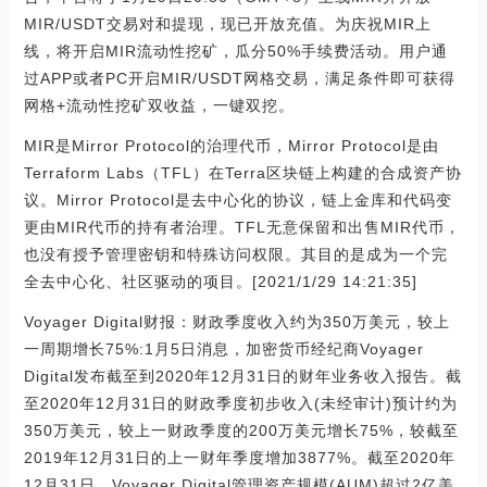
MIR/USDT交易对和提现，现已开放充值。为庆祝MIR上
线，将开启MIR流动性挖矿，瓜分50%手续费活动。用户通
过APP或者PC开启MIR/USDT网格交易，满足条件即可获得
网格+流动性挖矿双收益，一键双挖。
MIR是Mirror Protocol的治理代币，Mirror Protocol是由
Terraform Labs（TFL）在Terra区块链上构建的合成资产协
议。Mirror Protocol是去中心化的协议，链上金库和代码变
更由MIR代币的持有者治理。TFL无意保留和出售MIR代币，
也没有授予管理密钥和特殊访问权限。其目的是成为一个完
全去中心化、社区驱动的项目。[2021/1/29 14:21:35]
Voyager Digital财报：财政季度收入约为350万美元，较上
一周期增长75%:1月5日消息，加密货币经纪商Voyager
Digital发布截至到2020年12月31日的财年业务收入报告。截
至2020年12月31日的财政季度初步收入(未经审计)预计约为
350万美元，较上一财政季度的200万美元增长75%，较截至
2019年12月31日的上一财年季度增加3877%。截至2020年
12月31日，Voyager Digital管理资产规模(AUM)超过2亿美