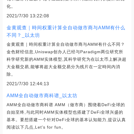
化。
2021/7/30 13:22:08
金黄观查｜時间权重计算全自动做市商与AMM有什么
不同？_以太坊
金黄观查｜時间权重计算全自动做市商与AMM有什么不同？
金色财经信息,Uniswap创办人已经与Paradigm两位研究所
科学研究新的AMM实体模型,其科学研究为在以太币上解决超
大金额交易,能够将超大金额交易分为残片在一定時间内消
除。
2021/7/30 12:44:13
AMM全自动做市商科谱_以太坊
AMM全自动做市商科谱 AMM（做市商）围绕着DeFi全球的
自始至终,与此同时AMM实体模型也搭建了DeFi全球兴盛的
基本。要想搭建一个针对DeFi全球的基本认知能力,提议认真
阅读以下几点,Let's for fun。