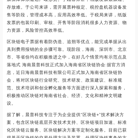
存放难。于公司来讲，需开展票种核定、税控盘机器设备发
售等阶段，管理成本高，应用高效率低。于税局来讲，纸版
发票的包装印刷、审核、开售等阶段消耗很多人力资源、物
力资源，风险管控高效率低。
区块链电子票据有着防伪造、追朔等优点，能完成单据从出
具到费用报销的全步骤可靠。现阶段，海南、深圳市、北京
市、等省份均在积极推进之中，在好几个情景均有示范点及
落地式 海南晨普科技正式加入海南省区块链协会:据官方消
息，近日海南晨普科技有限公司正式加入海南省区块链协
会，将对区块链行业研究、技术研发、政策建议、标准规
范、技术培训和创业孵化服务等方面进行深入探索和服务，
积极推动区块链对海南省社会、经济、文化和精神文明建
设。
据了解，晨普科技专注于为企业提供“区块链+”技术解决方
案，包含区块链底层开发技术支持、区块链项目加速、标准
化区块链云服务、区块链解决方案等定制化服务。目前已获
得基于区块链的交易处理方法及装置、处理区块链事务的方