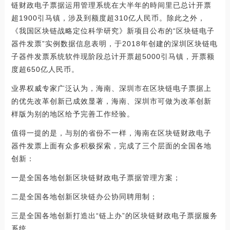
链财政电子票据运用管理系统在大半年的時间里已总计开票
超1900引马镇，涉及到额度超310亿人民币。除此之外，
《我国区块链战略定位科学研究》新项目公布的“区块链电子
器件发票”实例数据信息表明，于2018年创建的深圳区块链电
子器件发票系统软件现阶段总计开票超5000引马镇，开票额
度超650亿人民币。
业界权威专家广泛认为，海南、深圳市在区块链电子票据上
的优先改革创新已成效显著，海南、深圳市可做为改革创新
样版为别的地区给予完善工作经验。
值得一提的是，与别的省份不一样，海南在区块链财政电子
器件发票上面有众多积极探索，完成了三个层面的全国各地
创新：
一是全国各地创新区块链财政电子票据管理方案；
二是全国各地创新区块链办公协同聘用制；
三是全国各地创新打造出“链上办”的区块链财政电子票据服务
系统。