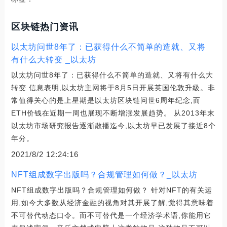
区块链热门资讯
以太坊问世8年了：已获得什么不简单的造就、又将
有什么大转变 _以太坊
以太坊问世8年了：已获得什么不简单的造就、又将有什么大
转变 信息表明,以太坊主网将于8月5日开展英国伦敦升級。非
常值得关心的是上星期是以太坊区块链问世6周年纪念,而
ETH价钱在近期一周也展现不断增涨发展趋势。 从2013年末
以太坊市场研究报告逐渐散播迄今,以太坊早已发展了接近8个
年分。
2021/8/2 12:24:16
NFT组成数字出版吗？合规管理如何做？_以太坊
NFT组成数字出版吗？合规管理如何做？ 针对NFT的有关运
用,如今大多数从经济金融的视角对其开展了解,觉得其意味着
不可替代动态口令。而不可替代是一个经济学术语,你能用它