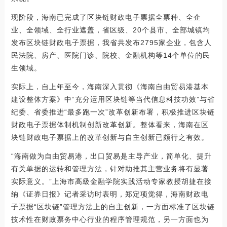
现阶段，海南已完成了区块链财政电子票据全票种、全企
业、全领域、全行业遮盖，省区级、20个县市、全部城镇均
发布区块链财政电子票据，我省共发布2795家企业，包含人
民法院、房产、医院门诊、院校、金融机构等14个单位的民
生领域。
实际上，自上年至今，海南深入贯彻《海南自由贸易港基本
建设整体方案》中“充分运用区块链等当代信息科技功效”与省
纪委、省委推进“最多跑一次”改革创新布署，积极推进区块链
财政电子票据体制机制创新改革创新。整体看来，海南在区
块链财政电子票据上的改革创新与自主创新已颇行之有效。
“海南做为自由贸易港，出口贸易是主导产业，简单化、提升
有关单据的运转和管理方法，针对助推其主营业务将有显著
实际意义。”上海市高級金融学院实践活动专家教授胡捷在接
纳《证券日报》记者采访时表明，郑定项觉得，海南财政电
子票据“区块链”管理方法上的自主创新，一方面标准了区块链
技术性在财政票务中心行业的程序管理规范，另一方面也为