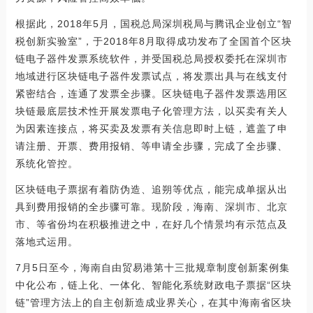
根据此，2018年5月，国税总局深圳税局与腾讯企业创立“智
税创新实验室”，于2018年8月取得成功发布了全国首个区块
链电子器件发票系统软件，并受国税总局授权委托在深圳市
地域进行区块链电子器件发票试点，将发票出具与在线支付
紧密结合，连通了发票全步骤。区块链电子器件发票选用区
块链最底层技术性开展发票电子化管理方法，以买卖有关人
为因素连接点，将买卖及发票有关信息即时上链，遮盖了申
请注册、开票、费用报销、等申请全步骤，完成了全步骤、
系统化管控。
区块链电子票据有着防伪造、追朔等优点，能完成单据从出
具到费用报销的全步骤可靠。现阶段，海南、深圳市、北京
市、等省份均在积极推进之中，在好几个情景均有示范点及
落地式运用。
7月5日至今，海南自由贸易港第十三批规章制度创新案例集
中化公布，链上化、一体化、智能化系统财政电子票据“区块
链”管理方法上的自主创新造成业界关心，在其中海南省区块