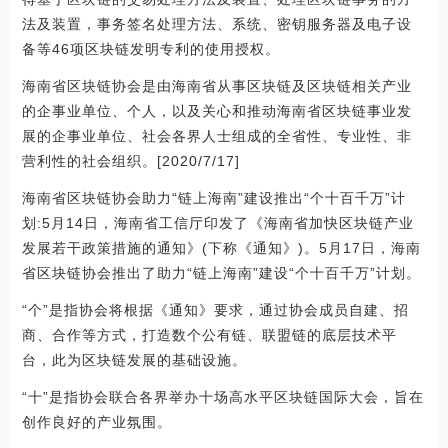
法及装置，事务签名处理方法、系统、密钥服务器及电子设
备等46项区块链发明专利的使用授权。
海南省区块链协会是由海南省从事区块链及区块链相关产业
的企事业单位、个人，以及关心和推动海南省区块链事业发
展的企事业单位、社会各界人士组成的全省性、专业性、非
营利性的社会组织。[2020/7/17]
海南省区块链协会助力“链上海南”建设推出“个十百千万”计
划:5月14日，海南省工信厅印发了《海南省加快区块链产业
发展若干政策措施的通知》(下称《通知》)。5月17日，海南
省区块链协会推出了助力“链上海南”建设“个十百千万”计划。
“个”是指协会将根据《通知》要求，通过协会成员自建、招
商、合作等方式，打造数个公有链、联盟链的底层技术平
台，此为区块链发展的基础设施。
“十”是指协会联合各界举办十场高水平区块链国际大会，旨在
创作良好的产业氛围。