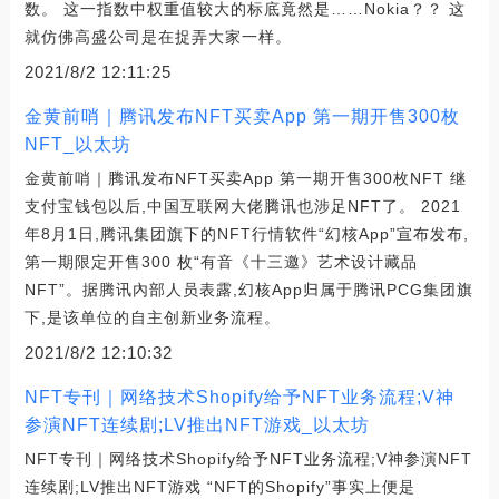
数。 这一指数中权重值较大的标底竟然是……Nokia？？ 这
就仿佛高盛公司是在捉弄大家一样。
2021/8/2 12:11:25
金黄前哨｜腾讯发布NFT买卖App 第一期开售300枚
NFT_以太坊
金黄前哨｜腾讯发布NFT买卖App 第一期开售300枚NFT 继
支付宝钱包以后,中国互联网大佬腾讯也涉足NFT了。 2021
年8月1日,腾讯集团旗下的NFT行情软件“幻核App”宣布发布,
第一期限定开售300 枚“有音《十三邀》艺术设计藏品
NFT”。据腾讯內部人员表露,幻核App归属于腾讯PCG集团旗
下,是该单位的自主创新业务流程。
2021/8/2 12:10:32
NFT专刊｜网络技术Shopify给予NFT业务流程;V神
参演NFT连续剧;LV推出NFT游戏_以太坊
NFT专刊｜网络技术Shopify给予NFT业务流程;V神参演NFT
连续剧;LV推出NFT游戏 “NFT的Shopify”事实上便是