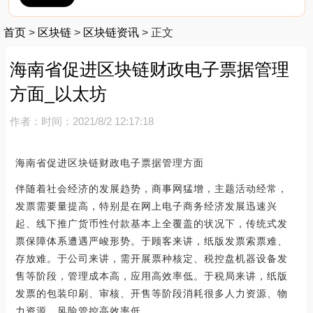
首页
>
区块链
>
区块链资讯
>
正文
海南省促进区块链财政电子票据管理
方面_以太坊
作者：
时间：2021/8/2 12:17:18
海南省促进区块链财政电子票据管理方面
伴随着社会经济的发展趋势，商事网猛增，主题活动经常，
发票需要量提高，特别是在网上电子商务经济发展迅速兴
起、线下推广货币性付款基本上全覆盖的状况下，传统式发
票保障体系遭遇严峻形势。于顾客来讲，纸版发票索票难、
存放难。于公司来讲，需开展票种核定、税控盘机器设备发
售等阶段，管理成本高，应用高效率低。于税局来讲，纸版
发票的包装印刷、审核、开售等阶段消耗很多人力资源、物
力资源，风险管控高效率低。