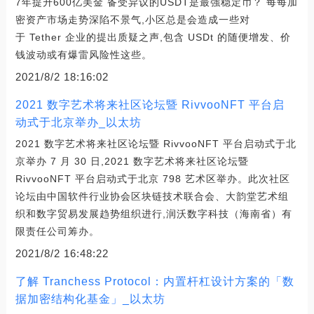
7年提升600亿美金 备受异议的USDT是最強稳定币？ 每每加
密资产市场走势深陷不景气,小区总是会造成一些对
于 Tether 企业的提出质疑之声,包含 USDt 的随便增发、价
钱波动或有爆雷风险性这些。
2021/8/2 18:16:02
2021 数字艺术将来社区论坛暨 RivvooNFT 平台启
动式于北京举办_以太坊
2021 数字艺术将来社区论坛暨 RivvooNFT 平台启动式于北
京举办 7 月 30 日,2021 数字艺术将来社区论坛暨
RivvooNFT 平台启动式于北京 798 艺术区举办。此次社区
论坛由中国软件行业协会区块链技术联合会、大韵堂艺术组
织和数字贸易发展趋势组织进行,润沃数字科技（海南省）有
限责任公司筹办。
2021/8/2 16:48:22
了解 Tranchess Protocol：内置杆杠设计方案的「数
据加密结构化基金」_以太坊