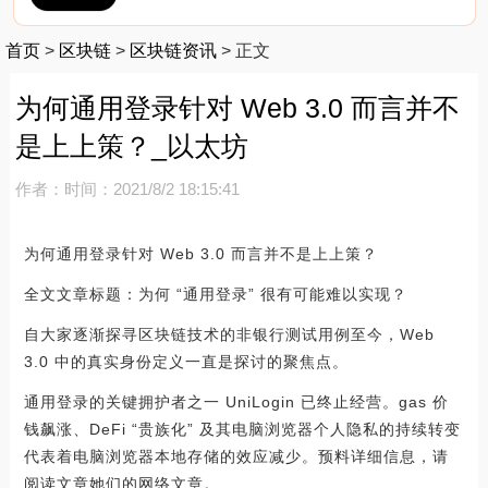
首页
>
区块链
>
区块链资讯
>
正文
为何通用登录针对 Web 3.0 而言并不
是上上策？_以太坊
作者：
时间：2021/8/2 18:15:41
为何通用登录针对 Web 3.0 而言并不是上上策？
全文文章标题：为何 “通用登录” 很有可能难以实现？
自大家逐渐探寻区块链技术的非银行测试用例至今，Web
3.0 中的真实身份定义一直是探讨的聚焦点。
通用登录的关键拥护者之一 UniLogin 已终止经营。gas 价
钱飙涨、DeFi “贵族化” 及其电脑浏览器个人隐私的持续转变
代表着电脑浏览器本地存储的效应减少。预料详细信息，请
阅读文章她们的网络文章。