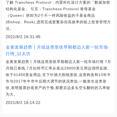
了解 Tranchess Protocol：内置杆杠设计方案的「数据加密
结构化基金」 引言：Tranchess Protocol 将母基金
（Queen）拆卸为2个不一样风险收益的子基金商品
(Bishop、Rook),进而完成更繁杂但高效率的链上投资管理方
法。
2021/8/2 16:31:46
金黄发展趋势丨月线这类形状早期都迈入新一轮市场
行情_以太坊
金黄发展趋势丨月线这类形状早期都迈入新一轮市场行情 7月
月线已卷线,7月比特币汇率从底点29000美元周边强悍反跳,
收于41400美金周边,呈下针插大阳线形状,这类构造和13年牛
市与2017年牛市中后期大调节的状况类似,一般发生这类形
状,表明股票抄底资产的干预,那麼后边多头空头翻转的几率较
为大。
2021/8/2 16:14:22