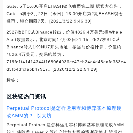
Gate.io于16:00开启EHASH锁仓赚币第二期:据官方公告，
Gate.io将于3月22日（今日）16:00开启第2期EHASH锁仓
赚币，锁仓期限7天。[2021/3/22 9:46:39]
2527枚BTC从Binance转出，价值4826.4万美元:据Whale
Alert数据显示，北京时间12月02日21:15, 2527枚BTC从
Binance转入1K9NU7开头地址，按当前价格计算，价值约
4826.4万美元，交易哈希为：
719fc1f41414344f168064936cc47eb24c4d48eafe383e4
d3fb4dfcfabb47917。[2020/12/2 22:54:29]
标签：
区块链热门资讯
Perpetual Protocol是怎样运用零和博弈基本原理硬
改AMM的？_以太坊
Perpetual Protocol是怎样运用零和博弈基本原理硬改AMM
的？ 伴随着 Layer 2 等扩充计划方案的逐渐落地式,近期衍