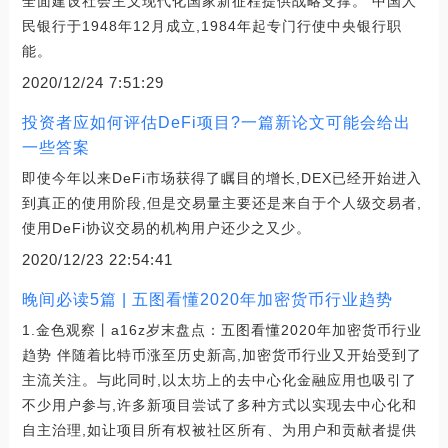
全面建设社会主义现代化国家新征程提供战略支撑。 中国人
民银行于1948年12月成立,1984年起专门行使中央银行职
能。
2020/12/24 7:51:29
​投资者应如何评估DeFi项目?一篇新论文可能会给出
一些答案
即使今年以来DeFi市场获得了瞩目的增长,DEX已经开始进入
到真正的使用阶段,但是交易量主要还是来自于个人级交易者,
使用DeFi协议交易的机构用户还少之又少。
2020/12/23 22:54:41
晚间必读5篇 | 五图看懂2020年加密货币行业趋势
1.金色观察丨a16z岁末盘点：五图看懂2020年加密货币行业
趋势 伴随着比特币涨至历史新高,加密货币行业又开始受到了
主流关注。与此同时,以太坊上的去中心化金融应用也吸引了
不少用户参与,许多新项目尝试了多种方式以实现去中心化和
自主治理,如让项目所有权被社区所有、为用户和贡献者提供