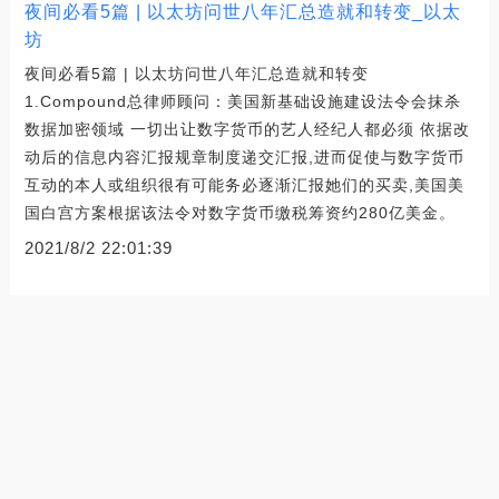
夜间必看5篇 | 以太坊问世八年汇总造就和转变_以太
坊
夜间必看5篇 | 以太坊问世八年汇总造就和转变
1.Compound总律师顾问：美国新基础设施建设法令会抹杀
数据加密领域 一切出让数字货币的艺人经纪人都必须 依据改
动后的信息内容汇报规章制度递交汇报,进而促使与数字货币
互动的本人或组织很有可能务必逐渐汇报她们的买卖,美国美
国白宫方案根据该法令对数字货币缴税筹资约280亿美金。
2021/8/2 22:01:39