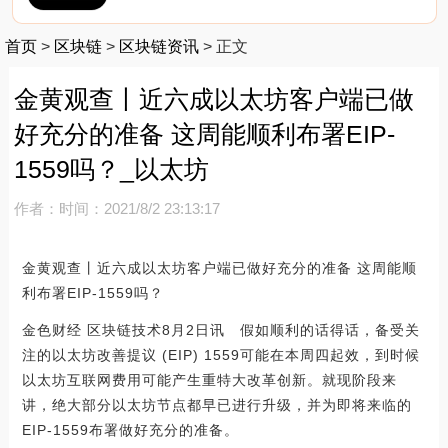
首页
>
区块链
>
区块链资讯
>
正文
金黄观查丨近六成以太坊客户端已做
好充分的准备 这周能顺利布署EIP-
1559吗？_以太坊
作者：
时间：2021/8/2 23:13:17
金黄观查丨近六成以太坊客户端已做好充分的准备 这周能顺
利布署EIP-1559吗？
金色财经 区块链技术8月2日讯 假如顺利的话得话，备受关
注的以太坊改善提议 (EIP) 1559可能在本周四起效，到时候
以太坊互联网费用可能产生重特大改革创新。就现阶段来
讲，绝大部分以太坊节点都早已进行升级，并为即将来临的
EIP-1559布署做好充分的准备。