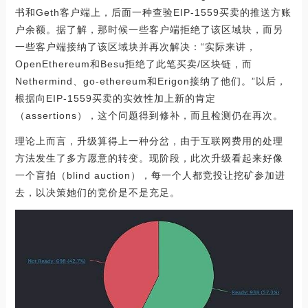
书和Geth客户端上，后面一种查验EIP-1559买卖的推送方账
户余额。据了解，那时候一些客户端拒绝了该区域块，而另
一些客户端接纳了该区域块并再次解决：“实际来讲，
OpenEthereum和Besu拒绝了此笔买卖/区块链，而
Nethermind、go-ethereum和Erigon接纳了他们。”以后，
根据向EIP-1559买卖的实效性加上新的肯定
（assertions），这个问题得到修补，而且检测仍在再次。
理论上而言，升级算得上一种分岔，由于互联网费用的处理
方法发生了多方愿意的转变。现阶段，此次升级看起来好像
一个盲拍（blind auction），每一个人都竞投让挖矿参加进
去，以决策她们的竞价是不是充足。