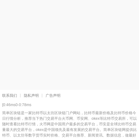
联系我们
隐私声明
广告声明
[0:46ms0-0:78ms
简单区块链是一家比特币以太坊区块链门户网站，比特币最新价格及比特币价格今
日行情分析，推荐当下热门交易平台火币网、币安网、okex等比特币交易所，可以
随时查看比特币行情，火币网是中国用户最多的交易平台，币安是全球比特币交易
量最大的交易平台，okex是中国领先及最有发展的交易平台。简单区块链网提供比
特币、以太坊等数字货币实时价格、交易平台推荐、新闻资讯、数据信息，做最好