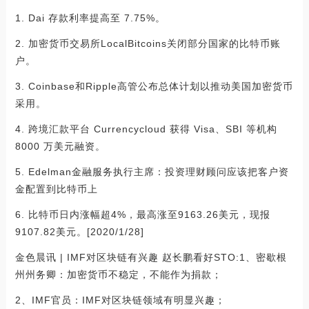
1. Dai 存款利率提高至 7.75%。
2. 加密货币交易所LocalBitcoins关闭部分国家的比特币账
户。
3. Coinbase和Ripple高管公布总体计划以推动美国加密货币
采用。
4. 跨境汇款平台 Currencycloud 获得 Visa、SBI 等机构
8000 万美元融资。
5. Edelman金融服务执行主席：投资理财顾问应该把客户资
金配置到比特币上
6. 比特币日内涨幅超4%，最高涨至9163.26美元，现报
9107.82美元。[2020/1/28]
金色晨讯 | IMF对区块链有兴趣 赵长鹏看好STO:1、密歇根
州州务卿：加密货币不稳定，不能作为捐款；
2、IMF官员：IMF对区块链领域有明显兴趣；