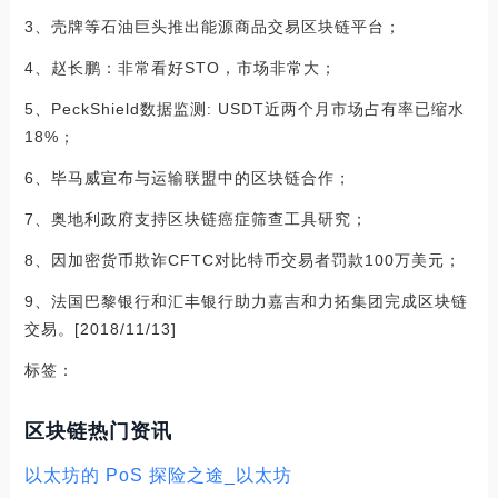
3、壳牌等石油巨头推出能源商品交易区块链平台；
4、赵长鹏：非常看好STO，市场非常大；
5、PeckShield数据监测: USDT近两个月市场占有率已缩水
18%；
6、毕马威宣布与运输联盟中的区块链合作；
7、奥地利政府支持区块链癌症筛查工具研究；
8、因加密货币欺诈CFTC对比特币交易者罚款100万美元；
9、法国巴黎银行和汇丰银行助力嘉吉和力拓集团完成区块链
交易。[2018/11/13]
标签：
区块链热门资讯
以太坊的 PoS 探险之途_以太坊