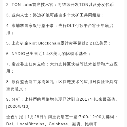
2. TON Labs首席技术官：将继续开发TON以及分发代币；
3. 业内人士：路边矿池可能由多个大矿工共同组建；
4. 柬埔寨国家银行总干事：央行DLT付款平台将于年底启
用；
5. 上市矿企Riot Blockchain累计赤字超过2.21亿美元；
6. NYDIG已出售近1.4亿美元的比特币基金；
7. 发改委主任何立峰：大力支持区块链等技术创新和产业应
用；
8. 原保监会副主席周延礼：区块链技术的应用对保险业具有
重要意义；
9. 分析：比特币的网络增长现已达到自2017年以来最高值。
[2020/5/13]
金色午报丨1月28日午间重要动态一览:7:00-12:00关键词：
Dai、LocalBitcoins、Coinbase、融资、比特币