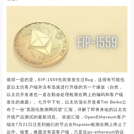
值得一提的是，EIP-1559先前曾发生过Bug，这很有可能也
是以太坊客户端并沒有迅速进行升级的另一个缘故（自然，
以太坊开发者也一直在勤奋处理检测在网上的编码和客户端
发生的难题）。七月中下旬，以太坊顶尖开发者Tim Beiko公
布了一份“英国伦敦测网回望”汇报，详解了即将来临的以太坊
升级产品测试的最新消息。 依据汇报，OpenEthereum客户
端在7月21日注意到她们的节点在Ropsten检测在网上终止了
运作。核查，难题没有该客户端，只是在go-ethereum协议