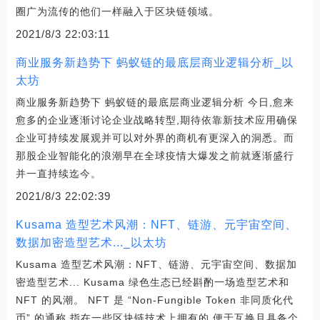
圈广为流传的他们一样融入于区块链领域。
2021/8/3 22:03:11
商业服务新趋势下 蚂蚁链的最底层商业逻辑分析_以
太坊
商业服务新趋势下 蚂蚁链的最底层商业逻辑分析 今日,愈来
愈多的企业逐渐讨论企业战略转型,期待依靠新技术应用确保
企业可持续发展观并可以对外界的商机有更深入的洞悉。而
那股企业智能化的浪潮早在全球疫情大爆发之前就逐渐盛行
并一直持续迄今。
2021/8/3 22:02:39
Kusama 造型艺术风潮：NFT、链游、元宇宙空间、
数据加密造型艺术..._以太坊
Kusama 造型艺术风潮：NFT、链游、元宇宙空间、数据加
密造型艺术... Kusama 绿色生态已经斟酌一场造型艺术和
NFT 的风潮。 NFT 是 “Non-Fungible Token 非同质化代
币” 的通称,指在一些区块链技术上拥有的,便于互换且具备个