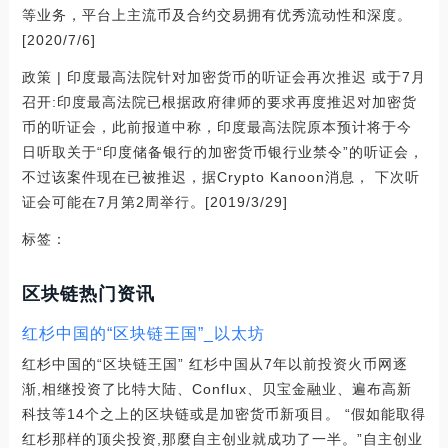
等业务，平台上主流币及合约交易拥有优秀流动性和深度。
[2020/7/6]
政策 | 印度最高法院针对加密货币的听证会再次推迟 或于7月
召开:印度最高法院已根据政府律师的要求再度推迟对加密货
币的听证会，此前报道中称，印度最高法院原本预计将于今
日听取关于“印度储备银行的加密货币银行业禁令”的听证会，
不过该案件现在已被推迟，据Crypto Kanoon消息， 下次听
证会可能在7月第2周举行。[2019/3/29]
标签：
区块链热门资讯
红杉中国的“区块链王国”_以太坊
红杉中国的“区块链王国” 红杉中国从7年以前投资火币网逐
渐,相继投资了比特大陆、Conflux、贝宝金融业、遍布高新
科技等14个之上的区块链或是加密货币新项目。 “假如能取得
红杉那样的顶尖投资,那麼自主创业就成功了一半。”自主创业