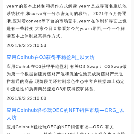
yearn的基本上体制和操作方式解读 yearn是业界著名重机池
系统软件,和curve有十分亲密无间的联络。 2021年五月份逐
渐,应对着convex等平台的市场竞争,yearn在体制和界面上也
是有一些转变,大家今日直接看如今的yearn界面,一个一个解
读基本上体制及其操作方式。
2021/8/3 22:10:53
应用Coihub在O3获得平稳盈利_以太坊
应用Coihub在O3获得平稳盈利 有关O3 Swap： O3Swap做
为第一个根据创建跨链财产混和流通性池完成跨链财产无阻
拦相通的商品,现阶段闭环控制绿色生态中客户根据加上稳定
币流通性和质押商品流通O3来获得挖矿奖赏。
2021/8/3 22:10:09
应用Coinhub轻松玩OEC的NFT销售市场—ORG_以
太坊
应用Coinhub轻松玩OEC的NFT销售市场—ORG 有关