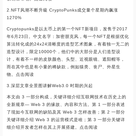
2.NFT风潮不断升級 CryptoPunks成交量个星期内飙涨
1270%
Cryptopunks是以太币上的第一个NFT新项目，发售于2017
年6月23日。中文名字：加密朋克风，每一个NFT是根据优化
算法转化成的24x24清晰度的造型艺术图象，有着独一无二的
造型设计，限定10000个，他们中的大部分是人们造型设
计，有着不一样的皮肤颜色、头型、近视眼镜、遮阳帽等，
而在其中也是有小量的稀缺款，例如猿类、丧尸、外星生
物。点击阅读
3.深层文章全景图讲解Web3.0 时期的兴起
本文由 3 一部分构成，关键详细介绍互联网技术在历史上的
全新规章— Web 3 的缘故、內容和方法。第 1 一部分表述
了现如今互联网的缺陷及其 Web 3 怎样改善；第 2 一部分
关键详细介绍 Web 3 的运营模式是啥；第 3 一部分关键详
细介绍开发者怎样在其上开展搭建。点击阅读