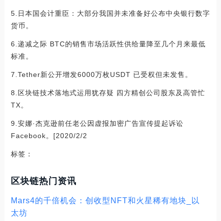
5.日本国会计重臣：大部分我国并未准备好公布中央银行数字
货币。
6.递减之际 BTC的销售市场活跃性供给量降至几个月来最低
标准。
7.Tether新公开增发6000万枚USDT 已受权但未发售。
8.区块链技术落地式运用犹存疑 四方精创公司股东及高管忙
TX。
9.安娜·杰克逊前任老公因虚报加密广告宣传提起诉讼
Facebook。[2020/2/2
标签：
区块链热门资讯
Mars4的千倍机会：创收型NFT和火星稀有地块_以
太坊