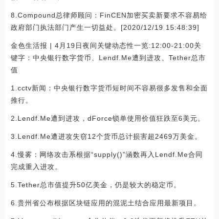
8.Compound总律师顾问：FinCEN加密买卖新要求不容易给
政府部门执法部门产生一切益处。[2020/12/19 15:48:39]
金色生活报 | 4月19日夜间关键动态性一览:12:00-21:00关
键字：中央银行数字货币、Lendf.Me遭到进攻、Tether总市
值
1.cctv新闻：中央银行数字货币短时间不容易很多发售和全面
推行。
2.Lendf.Me遭到进攻，dForce锁单使用价值狂跌至6美元。
3.Lendf.Me遭进攻失窃12个货币总计损害超2469万美金。
4.慢雾：网络攻击系根据“supply()”涵数再入Lendf.Me合同
完成重入进攻。
5.Tether总市值提升50亿美金，仍是较大的稳定币。
6.贵州省公布根据区块链应用的混泥土结合应用最新项目。