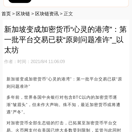
首页
>
区块链
>
区块链资讯
>
正文
新加坡变成加密货币“心灵的港湾”：第
一批平台交易已获“原则问题准许”_以
太坊
作者：
时间：2021/8/4 11:06:09
新加坡变成加密货币“心灵的港湾”：第一批平台交易已获“原
则问题准许”
多年前，世界各国中央银行对包含BTC以内的加密货币逐
渐“皱眉头”，但未作大声响。殊不知，最近加密货币或将遭
遇“严冬”。
对加密货币全部生态链的打击，已拓展至加密货币平台交
易。火币网支付在美国已绝大多数受到限制，监管与此同时