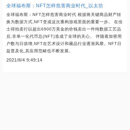
全球福布斯：NFT怎样危害商业时代_以太坊
全球福布斯：NFT怎样危害商业时代 根据将关键商品财产转
换为数据方式,NFT变成这次重构游戏里面的重要一步。 在佳
士得拍卖行以超出6900万美金的价钱卖出一件纯数据工艺品
后,非单一化代币总(NFT)造成了全球的关心。 伴随着加密用
户数与日俱增,NFT在艺术设计和藏品行业逐渐风靡。NFT日
益普及化,其应用范畴也不断发展。
2021/8/4 9:49:14