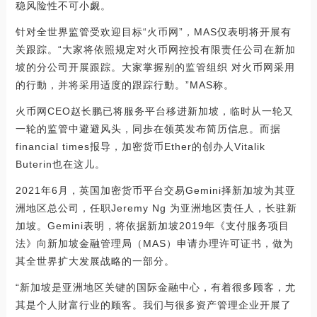
稳风险性不可小觑。
针对全世界监管受欢迎目标“火币网”，MAS仅表明将开展有
关跟踪。“大家将依照规定对火币网控投有限责任公司在新加
坡的分公司开展跟踪。大家掌握别的监管组织 对火币网采用
的行動，并将采用适度的跟踪行動。”MAS称。
火币网CEO赵长鹏已将服务平台移进新加坡，临时从一轮又
一轮的监管中避避风头，同歩在领英发布简历信息。而据
financial times报导，加密货币Ether的创办人Vitalik
Buterin也在这儿。
2021年6月，英国加密货币平台交易Gemini择新加坡为其亚
洲地区总公司，任职Jeremy Ng 为亚洲地区责任人，长驻新
加坡。Gemini表明，将依据新加坡2019年《支付服务项目
法》向新加坡金融管理局（MAS）申请办理许可证书，做为
其全世界扩大发展战略的一部分。
“新加坡是亚洲地区关键的国际金融中心，有着很多顾客，尤
其是个人財富行业的顾客。我们与很多资产管理企业开展了