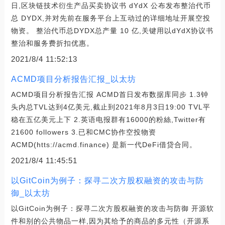
日,区块链技术衍生产品买卖协议书 dYdX 公布发布整治代币
总 DYDX,并对先前在服务平台上互动过的详细地址开展空投
物资。 整治代币总DYDX总产量 10 亿,关键用以dYdX协议书
整治和服务费折扣优惠。
2021/8/4 11:52:13
ACMD项目分析报告汇报_以太坊
ACMD项目分析报告汇报 ACMD首日发布数据库同步 1.3钟
头内总TVL达到4亿美元,截止到2021年8月3日19:00 TVL平
稳在五亿美元上下 2.英语电报群有16000的粉絲,Twitter有
21600 followers 3.已和CMC协作空投物资
ACMD(htts://acmd.finance) 是新一代DeFi借贷合同。
2021/8/4 11:45:51
以GitCoin为例子：探寻二次方股权融资的攻击与防
御_以太坊
以GitCoin为例子：探寻二次方股权融资的攻击与防御 开源软
件和别的公共物品一样,因为其给予的商品的多元性（开源系