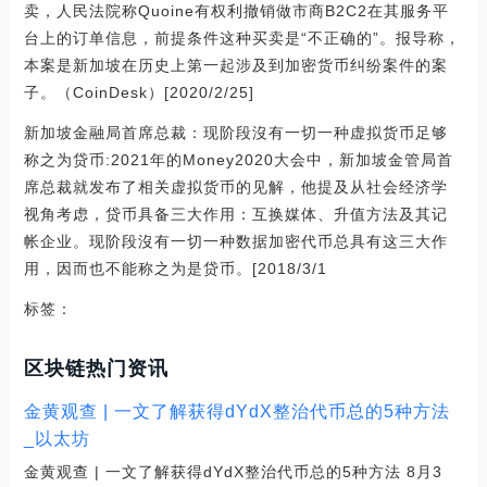
卖，人民法院称Quoine有权利撤销做市商B2C2在其服务平
台上的订单信息，前提条件这种买卖是“不正确的”。报导称，
本案是新加坡在历史上第一起涉及到加密货币纠纷案件的案
子。（CoinDesk）[2020/2/25]
新加坡金融局首席总裁：现阶段沒有一切一种虚拟货币足够
称之为贷币:2021年的Money2020大会中，新加坡金管局首
席总裁就发布了相关虚拟货币的见解，他提及从社会经济学
视角考虑，贷币具备三大作用：互换媒体、升值方法及其记
帐企业。现阶段沒有一切一种数据加密代币总具有这三大作
用，因而也不能称之为是贷币。[2018/3/1
标签：
区块链热门资讯
金黄观查 | 一文了解获得dYdX整治代币总的5种方法
_以太坊
金黄观查 | 一文了解获得dYdX整治代币总的5种方法 8月3