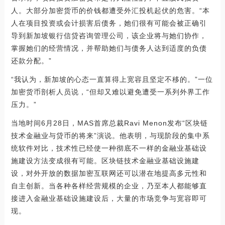
人。大部分加密货币的价钱都遭受外汇投机起伏的危害。“本
人在项目投资或会计损害后债务，她们很有可能会被正确引
导到新加坡银行信贷咨询管理公司，该企业将与她们协作，
掌握她们的经营情况，并帮助她们与债务人达到适度的负债
还款分配。”
“我认为，新加坡的心态一直算得上宽容且坚定不移的。”一位
加密货币剖析人员说，“但却又难以避免遭受一系列外界工作
压力。”
当地时间6月28日，MAS首席总裁Ravi Menon发布“区块链
技术金融业与贷币的将来”演说。他表明，与现阶段的集中系
统软件对比，技术性已经使一种彻底不一样的金融业基础设
施建设方法变成很有可能。区块链技术金融业基础设施建
设，对外开放的数据加密互联网还可以潜在地提高多元性和
自主创新。当各种各样经营规模的企业，乃至本人都能够直
接进入金融业基础设施建设后，大量的市场竞争与宽容即可
现。