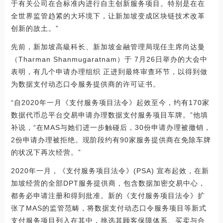
于有关公司在合标准内进行自主创新服务项目。特别是在在
全世界监管趋紧的大环境下，让新加坡变成区块链技术改革
创新的故土。”
先前，新加坡高級科长、新加坡金融管理局现任主席尚达曼
（Tharman Shanmugaratnam）于 7月26日举办的大会中
表明，有几个申请办理组织 正进到最终审查环节，以得到做
为数据支付动态口令服务提供商的许可证书。
“自2020年一月《支付服务项目法令》起效至今，约有170家
数据代币总平台交易申请办理数据支付服务项目车牌。”他填
补说，“在MAS与她们进一步触碰后，30份申请办理被撤销，
2份申请办理被拒绝。现阶段约有90家服务提供商在免除车牌
的状况下再次经营。”
2020年一月，《支付服务项目法令》(PSA) 宣布起效，在新
加坡经营的全部DPT服务提供商，包含数据加密交易中心，
都务必申请注册和得到批准。新的《支付服务项目法令》扩
张了MAS的监管范畴，将数据支付动态口令服务项目等新式
支付服务项目列入在其中，挑选其顾客保障体系、买卖与合