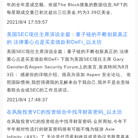
年的全年度成交额。依据The Block搜集的数据信息,NFT的
每星期成交量已初次超出三亿美金,约为3.39亿美金。
2021/8/4 17:59:57
美国SEC现任主席演说全篇：量子链的不断创新真正
的 法律重心点是买卖借款和DeFi_以太坊
美国SEC现任主席演说全篇：量子链的不断创新真正的 法律
重心点是买卖借款和DeFi 下面为美国SEC现任主席 Gary
Gensler在Aspen Security Forum上的发言,发表時间为8月
3日： 感谢你的详细介绍。很高兴添加 Aspen 安全论坛。 依
照国际惯例,我想强调我的见解来自于我自己,我并不是在意味
着联合会或SEC的工作员讲话。
2021/8/4 17:48:37
在风险投资VC的投资组合中找寻财富密码_以太坊
在风险投资VC的投资组合中找寻财富密码 众所周知,今年下
半年相对性流行的财富密码很有可能不愧为链游 Axie
Infinity（AXS）了,无论是代币盈利收益或是协议书股票基本