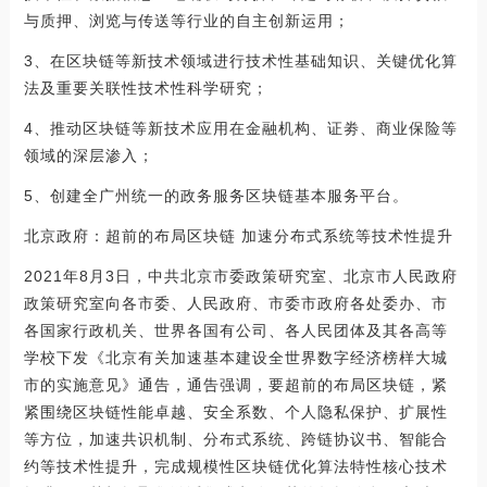
与质押、浏览与传送等行业的自主创新运用；
3、在区块链等新技术领域进行技术性基础知识、关键优化算
法及重要关联性技术性科学研究；
4、推动区块链等新技术应用在金融机构、证劵、商业保险等
领域的深层渗入；
5、创建全广州统一的政务服务区块链基本服务平台。
北京政府：超前的布局区块链 加速分布式系统等技术性提升
2021年8月3日，中共北京市委政策研究室、北京市人民政府
政策研究室向各市委、人民政府、市委市政府各处委办、市
各国家行政机关、世界各国有公司、各人民团体及其各高等
学校下发《北京有关加速基本建设全世界数字经济榜样大城
市的实施意见》通告，通告强调，要超前的布局区块链，紧
紧围绕区块链性能卓越、安全系数、个人隐私保护、扩展性
等方位，加速共识机制、分布式系统、跨链协议书、智能合
约等技术性提升，完成规模性区块链优化算法特性核心技术