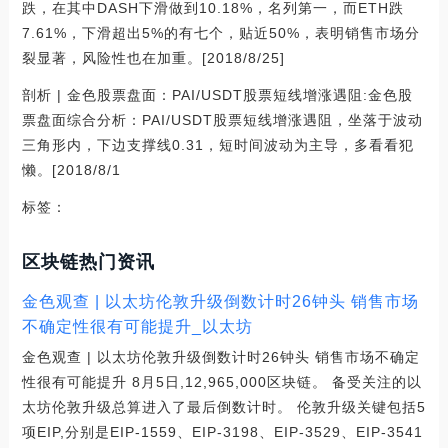
跌，在其中DASH下滑做到10.18%，名列第一，而ETH跌
7.61%，下滑超出5%的有七个，贴近50%，表明销售市场分
裂显著，风险性也在加重。[2018/8/25]
剖析 | 金色股票盘面：PAI/USDT股票短线增涨遇阻:金色股
票盘面综合分析：PAI/USDT股票短线增涨遇阻，坐落于波动
三角形内，下边支撑线0.31，短时间波动为主导，多看看犯
懒。[2018/8/1
标签：
区块链热门资讯
金色观查 | 以太坊伦敦升级倒数计时26钟头 销售市场
不确定性很有可能提升_以太坊
金色观查 | 以太坊伦敦升级倒数计时26钟头 销售市场不确定
性很有可能提升 8月5日,12,965,000区块链。 备受关注的以
太坊伦敦升级总算进入了最后倒数计时。 伦敦升级关键包括5
项EIP,分别是EIP-1559、EIP-3198、EIP-3529、EIP-3541