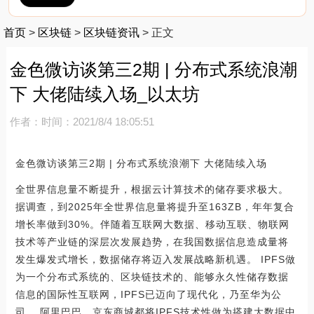
首页
>
区块链
>
区块链资讯
>
正文
金色微访谈第三2期 | 分布式系统浪潮
下 大佬陆续入场_以太坊
作者：
时间：2021/8/4 18:05:51
金色微访谈第三2期 | 分布式系统浪潮下 大佬陆续入场
全世界信息量不断提升，根据云计算技术的储存要求极大。
据调查，到2025年全世界信息量将提升至163ZB，年年复合
增长率做到30%。伴随着互联网大数据、移动互联、物联网
技术等产业链的深层次发展趋势，在我国数据信息造成量将
发生爆发式增长，数据储存将迈入发展战略新机遇。 IPFS做
为一个分布式系统的、区块链技术的、能够永久性储存数据
信息的国际性互联网，IPFS已迈向了现代化，乃至华为公
司、 阿里巴巴、京东商城都将IPFS技术性做为搭建大数据中