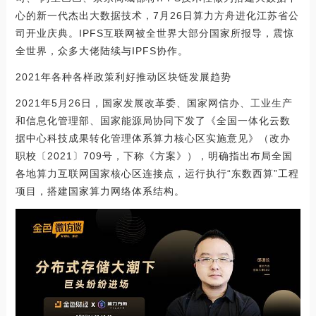
心的新一代杰出大数据技术，7月26日算力方舟进化江苏省公
司开业庆典。IPFS互联网被全世界大部分国家所报导，震惊
全世界，众多大佬陆续与IPFS协作。
2021年各种各样政策利好推动区块链发展趋势
2021年5月26日，国家发展改革委、国家网信办、工业生产
和信息化管理部、国家能源局协同下发了《全国一体化云数
据中心科技成果转化管理体系算力核心区实施意见》（改办
职校〔2021〕709号，下称《方案》），明确指出布局全国
各地算力互联网国家核心区连接点，运行执行“东数西算”工程
项目，搭建国家算力网络体系结构。