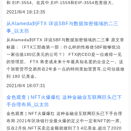
和 EIP-3554。在其中,EIP-1559和EIP-3554危害很大。
2021/8/4 18:13:35
从Alameda到FTX 详说SBF与数据加密领域的二三
事_以太坊
从Alameda到FTX 详说SBF与数据加密领域的二三事 原文章
标题：《FTX三部曲第一部：什么样的性格使SBF能够统治
一家估值180亿美元的公司？》 FTX的CEO是一位难得一见
的管理层。 ‍FTX 将变成未来十年最具知名度的企业之一。这
个加密货币交易所在2年多一点的時间里如雷贯耳,公司估值做
到 180 亿美金。
2021/8/4 18:07:31
金色观查 | NFT火爆爆红 这种金融业互联网巨头已下
手合理布局_以太坊
金色观查 | NFT火爆爆红 这种金融业互联网巨头已下手合理
布局 2021年区块链行业最火爆的定义中一定有NFT的一席。
仅在2月份,NFT买卖总金额就做到了3.4亿美金,超出了2020