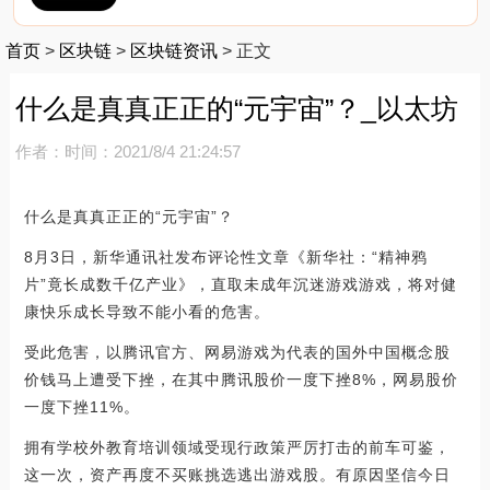
首页
>
区块链
>
区块链资讯
>
正文
什么是真真正正的“元宇宙”？_以太坊
作者：
时间：2021/8/4 21:24:57
什么是真真正正的“元宇宙”？
8月3日，新华通讯社发布评论性文章《新华社：“精神鸦
片”竟长成数千亿产业》，直取未成年沉迷游戏游戏，将对健
康快乐成长导致不能小看的危害。
受此危害，以腾讯官方、网易游戏为代表的国外中国概念股
价钱马上遭受下挫，在其中腾讯股价一度下挫8%，网易股价
一度下挫11%。
拥有学校外教育培训领域受现行政策严厉打击的前车可鉴，
这一次，资产再度不买账挑选逃出游戏股。有原因坚信今日