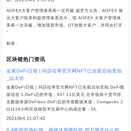
AOFEX大客户管理体系再一次升級:据官方公告，AOFEX 推
出大客户悦享利益管理体系至今，现 AOFEX 大客户管理体
系再一次升級，增加现货市场、OT持股大客户，并同歩打开
“
标签：
区块链热门资讯
金黄DeFi日报 | 玛莎拉蒂官方网NFT已全面启动竞拍
_以太坊
金黄DeFi日报 | 玛莎拉蒂官方网NFT已全面启动竞拍 DeFi数
据信息 1.DeFi总的市值：937.11亿美元 总市值前十货币排
名数据来源DeFibox DeFi总的市值数据来源：Coingecko 2.
以往24小时区块链技术交易中心的成交量：34。
2021/8/4 21:07:42
8.4夜间市场行情：烧饼这周两狂跌 四万预言什么时