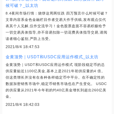
候可破？_以太坊
8.4夜间市场行情：烧饼这周两狂跌 四万预言什么时候可破？
文章内容系金色金融栏目作者交易大作手供稿,发布观点仅代
表其个人见解,仅作交流学习！金色股票盘面不容易积极给予
一切交易具体指导,亦不容易扣除一切花费具体指导交易,请阅
读者细心鉴别,严防上当受。
2021/8/4 18:47:53
金黄顶势｜USDT和USDC应用运作模式_以太坊
金黄顶势｜USDT和USDC应用运作模式 现阶段稳定币的总
供应量贴近1100亿美金,基本上是2021年初供应量的4 倍。
但这类增长并沒有在各种各样稳定币中平分。在不确定性的
数据加密销售市场中,稳定币销售市场也在产生变化。 USDC
的供应量从2021年今年初的约40亿美金增长到超出260亿美
金。
2021/8/4 18:42:03