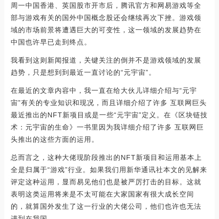
周一中国香港、英国股市开市后，腾讯官方和网易游戏等全
部与游戏有关的国外中国概念股还会继续再次下挫。游戏领
域的市场前景将遭遇巨大的可变性，这一领域的发展趋势在
中国也许早已走到终点。
我看到这则新闻报道，关键关注的倒并不是游戏领域的发展
趋势，只是想到到最近一直讨论的“元宇宙”。
在最近的文章内容中，我一直在给大伙儿详细介绍与“元宇
宙”有关的专业知识和现况，而且详细介绍了许多 互联网巨头
最近推出的NFT新项目或是一些“元宇宙”定义。在《区块链技
术：元宇宙的生命》一书里因为我详细介绍了许多 互联网巨
头推出的这些方面的运用。
总而言之，这种大佬现阶段推出的NFT新项目和运用基本上
全是归属于“游戏”行业。如果我们用新华通讯社本文的见解来
评定这种运用，显而易见他们也是被严厉打击的目标。这就
表明这类运用将来是不太可能在大家国家有很大成长空间
的，就算国外发生了这一行业的大佬公司，他们也许也无法
进到在我国。