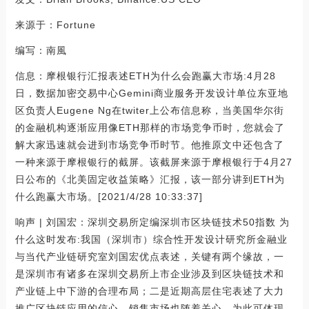
来源于：Fortune
编写：南風
信息：摩根银行汇报表述ETH为什么会跑赢大市场:4月28
日，数据加密交易中心Gemini商业服务开发设计单位东亚地
区负责人Eugene Ng在twiter上公布信息称，当美国华尔街
的金融机构逐渐应用像ETH那样的市场竞争币时，您就会了
解大家迅速就会进到市场竞争币时节。他推原文中还包含了
一种来源于摩根银行的截屏。该截屏来源于摩根银行于4月27
日公布的《北美固定收益策略》汇报，该一部分讲到ETH为
什么跑赢大市场。[2021/4/28 10:33:37]
响声 | 刘国宏：深圳交易所定编深圳市区块链技术50指数 为
什么这时发布:我国（深圳市）综合性开发设计研究所金融业
与当代产业链研究室刘国宏优点表述，关键有两个缘故，一
是深圳市有诸多在深圳交易所上市企业涉及到区块链技术和
产业链上中下游的合理布局；二是近期高层住宅表述了大力
推广区块链应用的信心，销售市场也随着关心，为此可体现