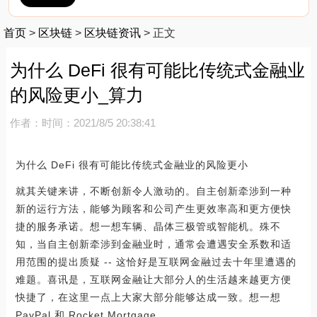
首页
>
区块链
>
区块链资讯
>
正文
为什么 DeFi 很有可能比传统式金融业
的风险更小_算力
作者：
时间：2021/8/5 20:38:41
为什么 DeFi 很有可能比传统式金融业的风险更小
就其关键来讲，不断创新令人激动的。自主创新牵涉到一种
新的运行方法，能够为顾客和公司产生更效率高和更方便快
捷的服务承诺。想一想车辆、晶体三极管或智能机。殊不
知，当自主创新牵涉到金融业时，通常会遭遇安全系数和适
用范围的提出质疑 -- 这恰好是互联网金融过去十年里遭遇的
难题。喜讯是，互联网金融让大部分人的生活越来越更方便
快捷了，在这里一点上大家大部分能够达成一致。想一想
PayPal 和 Rocket Mortgage。