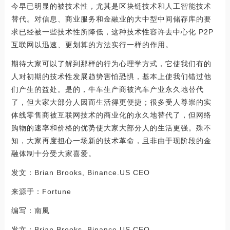
今早已明显的被技术性，尤其是区块链技术和人工智能技术
替代。对信息、商业服务和金融业的大中型中间储存库的要
求已经被一些技术性所降低，这种技术性容许去中心化 P2P
互联网以迅速、更划算的方法实行一样的作用。
期待大家可以了解到那样的行为心理学方式，它使我们有的
人对初期的技术性发展趋势害怕恐惧，基本上使我们错过他
们产生的益处。是的，牛车生产商被汽车产业永久地替代
了，但大家大部分人因而生活得更便捷；很多受人尊崇的实
体线零售商被互联网技术的商业化的永久地替代了，但网络
购物的速率和价格的优势使大家大部分人的生活更强。殊不
知，大家再度担心一场新的技术革命，且非由于现阶段的金
融体制十分受大家喜爱。
发文：Brian Brooks, Binance.US CEO
来源于：Fortune
编写：南風
发文：Brian Brooks, Binance.US CEO