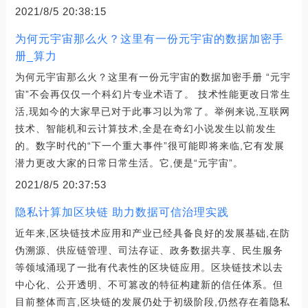
2021/8/5 20:38:15
为何元宇宙那么火？这里有一份元宇宙的数据加密手
册_算力
为何元宇宙那么火？这里有一份元宇宙的数据加密手册 “元宇
宙”不会再仅仅一个科幻片专业术语了。 技术性能更改日常生
活,现如今的大家早已对于此事习以为常了。举例来说,互联网
技术、智能机和云计算技术,全是在奇幻小说发生以前发生
的。数字时代的“下一个重大事件”很可能即将来临,它有发展
潜力更改大家的日常日常生活。它,便是“元宇宙”。
2021/8/5 20:37:53
隐私计算加区块链 助力数据可信治理实践
近年来,区块链技术应用和产业已经具备良好的发展基础,在防
伪溯源、供应链管理、司法存证、政务数据共享、民生服务
等领域涌现了一批有代表性的区块链应用。区块链技术以去
中心化、公开透明、不可篡改的特征构建新的信任体系。但
目前整体而言,区块链的发展仍处于初级阶段,仍然存在着隐私