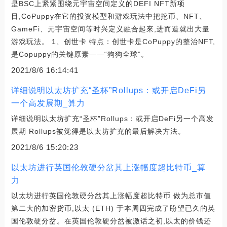
是BSC上紧紧围绕元宇宙空间定义的DEFI NFT新项
目,CoPuppy在它的投资模型和游戏玩法中把挖币、NFT、
GameFi、元宇宙空间等时兴定义融合起來,进而造就出大量
游戏玩法。 1、创世卡 特点：创世卡是CoPuppy的整治NFT,
是Copuppy的关键原素——“狗狗全球”。
2021/8/6 16:14:41
详细说明以太坊扩充“圣杯”Rollups：或开启DeFi另
一个高发展期_算力
详细说明以太坊扩充“圣杯”Rollups：或开启DeFi另一个高发
展期 Rollups被觉得是以太坊扩充的最后解决方法。
2021/8/6 15:20:23
以太坊进行英国伦敦硬分岔其上涨幅度超比特币_算
力
以太坊进行英国伦敦硬分岔其上涨幅度超比特币 做为总市值
第二大的加密货币,以太 (ETH) 于本周四完成了盼望已久的英
国伦敦硬分岔。在英国伦敦硬分岔被激话之初,以太的价钱还