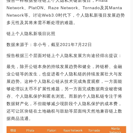
报告一样根据整理链上个人隐私关键新项目，Phala
Network、PlatON、Raze Network、Tornado及其Manta
Network等。讨论Web3.0时代下，个人隐私新项目发展趋势
多元性及其将来需不断处理的难题。
链上个人隐私新项目比照
数据来源于：非小号，截至2021年7月22日
报告根据三个层面对链上个人隐私发展方向途径得出提议：
最先，除开公链本身的持续发展趋势和健全，跨链桥、金融
业公链等的发生，也促进着个人隐私链的持续发展壮大与发
展趋势。这种个人隐私公链从技术完成角度观察，一方面能
够处理以太币不扩展性难题，另一方面完成数据商业秘密储
存、个人隐私保护和匿名浏览。而新的个人隐私链专注于将
数据财产化，不但能够减少现阶段个人隐私保护的成本费，
还可让区块链在土地确权与鼓励等层面纯天然地兼容链上数
据商品流通。