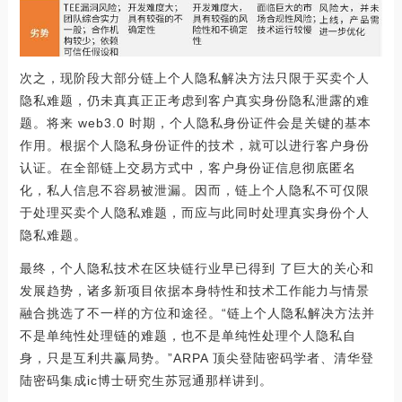
次之，现阶段大部分链上个人隐私解决方法只限于买卖个人
隐私难题，仍未真真正正考虑到客户真实身份隐私泄露的难
题。将来 web3.0 时期，个人隐私身份证件会是关键的基本
作用。根据个人隐私身份证件的技术，就可以进行客户身份
认证。在全部链上交易方式中，客户身份证信息彻底匿名
化，私人信息不容易被泄漏。因而，链上个人隐私不可仅限
于处理买卖个人隐私难题，而应与此同时处理真实身份个人
隐私难题。
最终，个人隐私技术在区块链行业早已得到 了巨大的关心和
发展趋势，诸多新项目依据本身特性和技术工作能力与情景
融合挑选了不一样的方位和途径。“链上个人隐私解决方法并
不是单纯性处理链的难题，也不是单纯性处理个人隐私自
身，只是互利共赢局势。”ARPA 顶尖登陆密码学者、清华登
陆密码集成ic博士研究生苏冠通那样讲到。