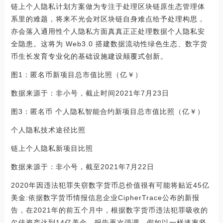
链上个人隐私计划方案做为专注于处理区块链原生态管理体
系里的难题，将来不光会对区块链自身难点给予处理构思，
亦会落入通用性个人隐私方面真真正正处理数据个人隐私安
全隐患。这将为 Web3.0 搭建数据流动性绿色生态、数字货
币生长发育专业化的基础设施建设颠覆式创新。
图1：匿名币新项目总市值比照（亿￥）
数据来源于：非小号，截止时间2021年7月23日
图3：匿名币 个人隐私智能合约新项目总市值比照（亿￥）
个人隐私技术途径比照
链上个人隐私新项目比照
数据来源于：非小号，截至2021年7月22日
2020年因违法犯罪失窃数字货币总价值很有可能将贴近45亿
美金:依据数字货币情报信息企业CipherTrace公布的新报
告，在2021年的前五个月中，根据数字货币违法犯罪吸收的
欠佳资产达到14亿美金。报告再次强调，假如以一样速率坚