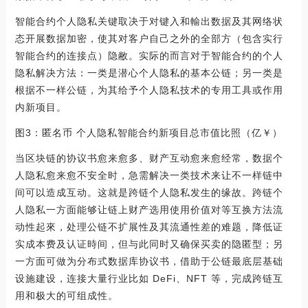
智能合约个人隐私关键取决于对键入和輸出数据及其网络状
态开展数据加密，使其对客户自己之外的全部方（包含实行
智能合约的连接点）隐敝。实际的而言对于智能合约的个人
隐私解决方法：一类是潜心个人隐私的基本公链；另一类是
根据不一样公链，为其给予个人隐私技术的专用工具或作用
内新项目。
图3：匿名币 个人隐私智能合约新项目总市值比照（亿￥）
当区块链的协议书愈来愈多、财产互动愈来愈经常，数据个
人隐私愈来愈不安全时，急需解决一类技术来让不一样链中
间可以造成互动。这就是跨链个人隐私发生的缘故。跨链个
人隐私一方面能够让链上财产选用使用价值对等互换方法流
动性起來，处理公链不扩展性及其流通性差的难题，降低证
实成本费及认证時间，但与此同时又确保买卖的隐匿型；另
一方面可做为分布式数据库协议书，借助于公链最底层基础
设施建设，连接大量行业比如 DeFi、NFT 等，完成跨链互
用和极大的可组成性。