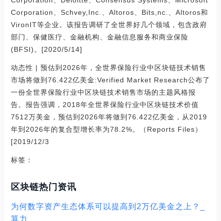
Corporation、Deloitte、Consensus Systems、Microsoft
Corporation、Schvey,Inc.、Altoros、Bits,nc.、Altoros和
VironIT等企业。该报告调研了全世界好几个领域，包含政府
部门、保健医疗、金融机构、金融信息服务和商业保险
(BFSI)。[2020/5/14]
动态性 | 预估到2026年，全世界保险行业中区块链技术销售
市场将做到76.422亿美金:Verified Market Research公布了
一份全世界保险行业中区块链技术销售市场的主题风格报
告。报告强调，2018年全世界保险行业中区块链技术价值
7512万美金，预估到2026年将做到76.422亿美金，从2019
年到2026年的复合型增长率为78.2%。（Reports Files）
[2019/12/3
标签：
区块链热门资讯
为何数字资产生态体系可以提高到2万亿美金之上？_
算力