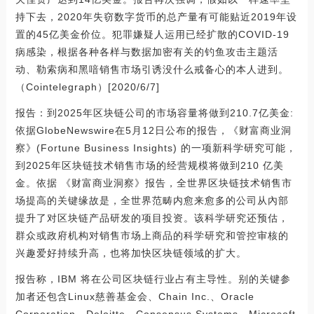
持下去，2020年失窃数字货币的总产量有可能贴近2019年设
置的45亿美金价位。犯罪嫌疑人运用已经扩散的COVID-19
病感染，根据各种各样与数据加密有关的钓鱼攻击主题活
动、勒索病和黑喑销售市场引诱没什么戒备心的本人进到。
（Cointelegraph）[2020/6/7]
报告：到2025年区块链公司的市场容量将做到210.7亿美金:
依据GlobeNewswire在5月12日公布的报告，《财富商业洞
察》(Fortune Business Insights) 的一项新科学研究可能，
到2025年区块链技术销售市场的经营规模将做到210 亿美
金。依据 《财富商业洞察》报告，全世界区块链技术销售市
场提高的关键缘故是，全世界范畴内愈来愈多的公司从內部
提升了对区块链产品研发的项目投资。该科学研究还预估，
群众或政府机构对销售市场上商品的科学研究和管控审核的
兴趣爱好持续升高，也将加快区块链领域的扩大。
报告称，IBM 将在公司区块链行业占有主导性。别的关键参
加者还包含Linux慈善基金会、Chain Inc.、Oracle