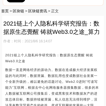
首页
>
区块链
>
区块链资讯
>
正文
2021链上个人隐私科学研究报告：数
据原生态覺醒 铸就Web3.0之途_算力
作者：
时间：2021/8/6 16:14:07
2021链上个人隐私科学研究报告：数据原生态覺醒 铸就
Web3.0之途
数据一直是网络经济的源动力。数据在造成极大经济发展权
益的与此同时，数据泄漏、数据乱用也变成数据社会发展一
个全新升级的，难以避免的话题讨论。Web2.0进到“可读写
能力”互联网，根据去中心化网络服务器搜集数据，很多的本
人数据被互联网公司搜集后，变成黑客技术和数据灰产的进
攻总体目标。数据持续被泄漏，私人信息无法得到维护，没
法享有数字贸易产生的收益，变成互联网的发展的一大阻