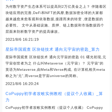
为何数字资产生态体系可以提高到2万亿美金之上？ 伴随着区
块链应用的完善,DeFi和NFT的风靡,数据加密全球的大家都
越来越愈来愈客观和依靠数据,接踵而来的转变 ,便是数据的
必要性。 文中从基础设施、质押、链上数据和市场数据四个
层面来剖析数字资产的提高缘故。
2021/8/6 16:21:19
星际帝国观查 区块链技术 通向元宇宙的密匙_算力
星际帝国观查 区块链技术 通向元宇宙的密匙 01 曙光初现,元
宇宙创世者为之 什么叫Metaverse（元宇宙）？ 元宇宙”的
英语为Metaverse,由Meta和Verse构成, 在计算机相关meta
称之为“元”,而verse是宇宙universe的简称。
2021/8/6 16:20:24
CoPuppy初学者攻畋实例教程（提议个人收藏）_算
力
CoPuppy初学者攻畋实例教程（提议个人收藏） CoPuppy