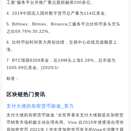
工惠”服务平台并推广重点股权融资200多亿。
4. 2019中国流入国外数字货币总产量为114亿美金。
5. Bitfinex、Bitmex、Binance三服务平台比特币多头空头
之比69.78%:30.22%。
6. 比特币短时间算力再创佳绩，交易中心在线充值额度上
涨。
7. BTC现报8309美金，近24钟头上涨5.28%，总市值为
1505.89亿美金。[2020/1/
标签：
区块链热门资讯
支付大佬的加密货币旅途_算力
支付大佬的加密货币旅途 “全世界著名支付大佬都是在加密货
币销售市场积极主动合理布局。Visa 自2015年便逐渐合理布
局加密货币,2021年上半年度加密货币有关的Visa卡消費主题