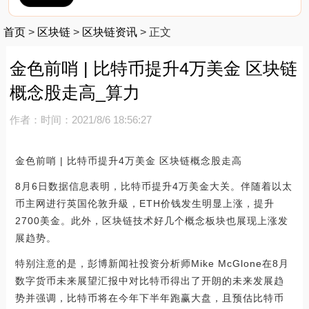
首页
>
区块链
>
区块链资讯
>
正文
金色前哨 | 比特币提升4万美金 区块链
概念股走高_算力
作者：
时间：2021/8/6 18:56:27
金色前哨 | 比特币提升4万美金 区块链概念股走高
8月6日数据信息表明，比特币提升4万美金大关。伴随着以太
币主网进行英国伦敦升級，ETH价钱发生明显上涨，提升
2700美金。此外，区块链技术好几个概念板块也展现上涨发
展趋势。
特别注意的是，彭博新闻社投资分析师Mike McGlone在8月
数字货币未来展望汇报中对比特币得出了开朗的未来发展趋
势并强调，比特币将在今年下半年跑赢大盘，且预估比特币