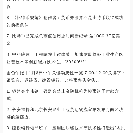
议；
6. 《比特币规范》创作者：货币奔溃并不是比特币取得成功
的前提条件；
7. 比特币已完成总市值创历史时间新纪录 达1066.37亿美
金；
8. 中科院院士工程院院士谭建荣：加速发展趋势工业生产区
块链技术等创新能力技术性。[2020/6/21]
金色午报 | 1月8日中午关键动态性一览:7:00-12:00关键字：
银监会、运链盟、建设银行、比特币多头空头比
1. 银监会李伟钢：银监会禁止金融机构为抄币给予付款方
式。
2. 长安福特和北京长安民生工程货运物流宣布发布万向区块
链的运链盟。
3. 建设银行领导班子：应用区块链技术等技术性打造出“农民