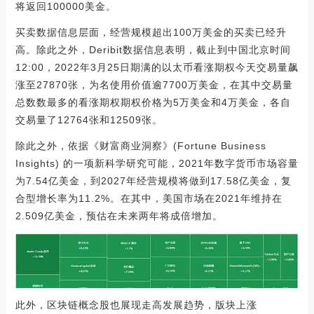
将返回100000美金。
买卖数据信息层面，经营规模超出100万美金的买卖已经升
高。除此之外，Deribit数据信息表明，截止到中国北京时间
12:00，2022年3月25日期满的以太币看涨期权今天交易量飙
涨至27870张，为名使用价值逾7700万美金，在其中交易量
总数数最多的看涨期权期权价格为5万美金和4万美金，各自
交易量了12764张和12509张。
除此之外，依据《财富商业洞察》(Fortune Business
Insights) 的一项新科学研究可能，2021年数字货币市场容量
为7.54亿美金，到2027年经营规模将做到17.58亿美金，复
合型增长率为11.2%。在其中，美国市场在2021年维持在
2.509亿美金，预估在未来两年将成倍增加。
此外，区块链概念股也展现走高发展趋势，版块上涨