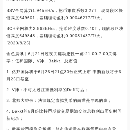
BSV全网算力1.945EH/s，挖币难度系数0.27T，现阶段区块
链高度649601，基础理论盈利0.00046277/T/天。
BCH全网算力2.863EH/s，挖币难度系数0.40T，现阶段区块
链高度649848，基础理论盈利0.00031437/T/天。
[2020/8/25]
金色晨讯 | 6月21日过夜关键动态性一览:21:00-7:00关键
字：亿邦国际、V神、Bakkt、总市值
1. 亿邦国际将于6月26日21点30分正式上市 申购新股将于6
月25日截至；
2. V神：不可太过注重低利率的Defi商品；
3. 北师大钟伟：法律规定虚拟货币的面世是早晚的事；
4. Bakkt的6月份比特币期货交易期满交收总数创出历史时间
新纪录；
5. 数字货币投资分析师：总市值考量在数字货币中存有异