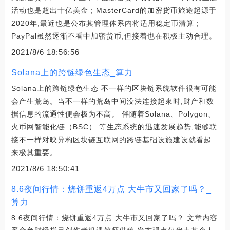
活动也是超出十亿美金；MasterCard的加密货币旅途起源于
2020年,最近也是公布其管理体系内将适用稳定币清算；
PayPal虽然逐渐不看中加密货币,但接着也在积极主动合理。
2021/8/6 18:56:56
Solana上的跨链绿色生态_算力
Solana上的跨链绿色生态 不一样的区块链系统软件很有可能
会产生荒岛。当不一样的荒岛中间没法连接起來时,财产和数
据信息的流通性便会极为不高。 伴随着Solana、Polygon、
火币网智能化链（BSC） 等生态系统的迅速发展趋势,能够联
接不一样对映异构区块链互联网的跨链基础设施建设就看起
来极其重要。
2021/8/6 18:50:41
8.6夜间行情：烧饼重返4万点 大牛市又回家了吗？_
算力
8.6夜间行情：烧饼重返4万点 大牛市又回家了吗？ 文章内容