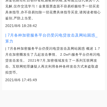
系金色财经栏目创作者机遇教师供稿,发布观点仅代表其个人
见解,仅作交流学习！金黄股票盘面不容易积极给予一切买卖
具体指导,亦不容易扣除一切花费具体指导买卖,请阅读者细心
鉴别,严防上当受。
2021/8/6 18:28:42
| 7月各种加密服务平台仍受闪电贷攻击及网站困惑_
算力
| 7月各种加密服务平台仍受闪电贷攻击及网站困惑 概述 1.7
月在加密圈发生了几起攻击事情。 2.DeFi服务平台仍有闪电
贷攻击发生。 2021年7月,加密领域发生了一系列互联网攻
击。互联网犯罪嫌疑人再次利用各种各样攻击方式来盗取虚
拟货币。
2021/8/6 17:45:49