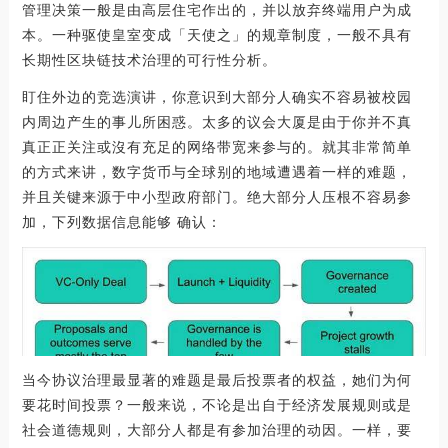
管理决策一般是由高层住宅作出的，并以放弃终端用户为成
本。一种驱使皇室变成「天使之」的规章制度，一般不具有
长期性区块链技术治理的可行性分析。
盯住外边的竞选演讲，你意识到大部分人确实不容易被校园
内周边产生的事儿所困惑。太多的议会大厦是由于你并不真
真正正关注或沒有充足的网络带宽来参与的。就其非常简单
的方式来讲，数字货币与全球别的地域遭遇着一样的难题，
并且关键来源于中小型政府部门。绝大部分人压根不容易参
加，下列数据信息能够 确认：
当今协议治理最显著的难题是最后投票者的权益，她们为何
要花时间投票？一般来说，不论是出自于经济发展规则或是
社会道德规则，大部分人都是有参加治理的动因。一样，要