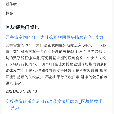
创作者
标签：
区块链热门资讯
元宇宙空间PPT：为什么互联网巨头陆续进入_算力
元宇宙空间PPT：为什么互联网巨头陆续进入 周小川：不必
由于数字税所有权争吵而引起新的关税战:针对全世界强烈反
响的数字税征缴难题,琼海博鳌亚洲论坛副会长、中央人民银
行前银行行长周小川4月21日在琼海博鳌亚洲论坛期内的新闻
媒体发布会上警示,假如多方再次争吵数字税所有权难题,很有
可能引起新的关税战。“不必由于数字税归谁,进谁的袋子的难
题‘打起來’。
2021/8/9 9:28:43
空投物资欢乐之后 dYdX紧挨抛压磨练_区块链技术
__算力