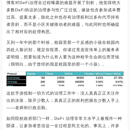
博客对DeFi治理全过程曝露的难题开展了剖析，他觉得绝大
多数DeFi协议的治理参与性广泛过低，缘故包含参加成本费
过高、提案太多，除此之外也存有治理权利过多向代币持有
者歪斜，而不是小区关键推动者的难题，与此同时也明确提
出了相对应的处理构思。
又到一年中的那个时候，校园里那一个反感的小孩在校园内
四处人脸识别，规定你投票。你读过竟选宣传单上的服务承
诺明细，想要知道为什么有人要为这种校学生会岗位而苦恼
（我明白，由于曾经的我是校园里的那一个小孩）。
这款手游抵制一切方式的治理工作中：没人真真正正关注作
出的决策，除开少数人；真真正正的权利把握在少数人手上
——老师和行政后勤。
如同院校政府部门一样，DeFi 治理非常大水平上被视作一种
阴谋，让参加者坚信这一全过程是民主化的。事实上，许多