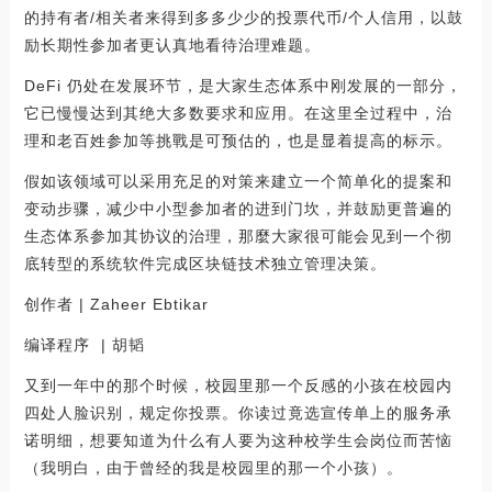
的持有者/相关者来得到多多少少的投票代币/个人信用，以鼓
励长期性参加者更认真地看待治理难题。
DeFi 仍处在发展环节，是大家生态体系中刚发展的一部分，
它已慢慢达到其绝大多数要求和应用。在这里全过程中，治
理和老百姓参加等挑戰是可预估的，也是显着提高的标示。
假如该领域可以采用充足的对策来建立一个简单化的提案和
变动步骤，减少中小型参加者的进到门坎，并鼓励更普遍的
生态体系参加其协议的治理，那麼大家很可能会见到一个彻
底转型的系统软件完成区块链技术独立管理决策。
创作者 | Zaheer Ebtikar
编译程序 | 胡韬
又到一年中的那个时候，校园里那一个反感的小孩在校园内
四处人脸识别，规定你投票。你读过竟选宣传单上的服务承
诺明细，想要知道为什么有人要为这种校学生会岗位而苦恼
（我明白，由于曾经的我是校园里的那一个小孩）。