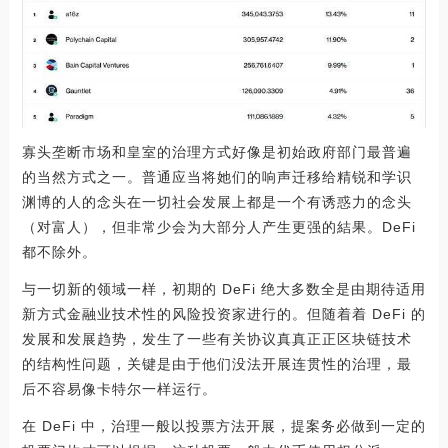
寡头垄断市场和皇室的治理方式好像是初始政府部门最普遍
的当然方式之一。普通应当将她们的响声迁移给精锐和学识
渊博的人的念头在一切社会发展上都是一个有诱惑力的念头
（对富人），但非常少会为大部分人产生更强的結果。DeFi
都不除外。
与一切新的领域一样，初期的 DeFi 绝大多数全是由期待适用
新方式金融业技术性的风险投资家进行的。但随着着 DeFi 的
发展和发展趋势，发生了一些有关协议真真正正区块链技术
的结构性问题，关键是由于他们没法开展连贯性的治理，最
后不容易像卡特尔一样运行。
在 DeFi 中，治理一般以投票方法开展，提案务必做到一定的