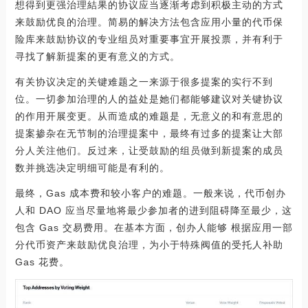
想得到更强治理結果的协议应当逐渐考虑到积极主动的方式
来鼓励优良的治理。简易的解决方法包含应用小量的代币保
险库来鼓励协议的专业组员对重要事宜开展投票，并有利于
寻找了解新提案的更有意义的方式。
有关协议决定的关键难题之一来源于很多提案的实行不到
位。一切参加治理的人的益处是她们都能够建议对关键协议
的作用开展变更。从而造成的难题是，无意义的和有意思的
提案掺杂在无节制的治理提案中，最终有过多的提案让大部
分人关注他们。反过来，让受鼓励的组员做到新提案的成员
数并挑选决定明细可能是有利的。
最终，Gas 成本费和较小客户的难题。一般来说，代币创办
人和 DAO 应当尽量地将最少参加者的进到阻碍降至最少，这
包含 Gas 交易费用。在基本方面，创办人能够 根据应用一部
分代币资产来鼓励优良治理，为小于特殊阀值的受托人补助
Gas 花费。