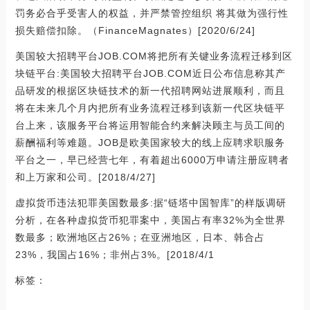
罚务必合乎受害人的权益，并严禁管控组织 将其做为强行性
损失赔偿扣除。（FinanceMagnates）[2020/6/24]
美国较大招聘平台JOB.COM将把所有关键业务流程迁移到区
块链平台:美国较大招聘平台JOB.COM近日公布信息称其产
品研发的根据区块链技术的新一代招聘网站进展顺利，而且
将在未来几个月内把所有业务流程迁移到该新一代区块链平
台上来，该服务平台将运用智能合约来解决顾主与员工间的
薪酬福利等难题。JOB是欧美国家较大的线上应聘求职服务
平台之一，早已经营七年，有着超出6000万申请注册应聘者
和上万家和公司。[2018/4/27]
虚拟货币违法犯罪美国数最多:据“链塔中国智库”的样版调研
分析，在各种虚拟货币犯罪案中，美国占有率32%为全世界
数最多；欧洲地区占26%；在亚洲地区，日本、韩合占
23%，我国占16%；非州占3%。[2018/4/1
标签：