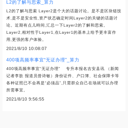
L2的了解与思索_算力
L2的了解与思索 Layer2是个大的话题讨论。是不是区块链技
术,是不是安全性,资产状态确定时间Layer2的关键的话题讨
论。近期有点儿時间,汇总一下Layer2的了解和思索。
Layer2,相对性于Layer1,在Layer1的基本上给予更丰富作
用,更强的客户体验。
2021/8/10 10:08:07
400项高频率事宜“无证办理”_算力
400项高频率事宜“无证办理” 专升本报名吉安县讯 （新闻
记者李歆 报道员曾诗敏）身份证件、户口簿、社会保障卡等
各种证照已不会再是“必须品”,只需群众自己在场就可以办理
所需事宜。
2021/8/10 9:56:55