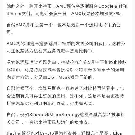
除此之外，除开比特币，AMC预估将逐渐融合Google支付和
iPhone支付。而电话会议当日，AMC股票价格增涨逾3%。
自然AMC并不是第一个，也不是最后一个选用比特币的公
司。
AMC将添加愈来愈多选用比特币的发售公司的队伍，这种公
司正以某类方法在其业务流程中选用比特币。
尽管以环境污染问题为由，特斯拉汽车在5月中下旬终止接纳
比特币。可是特斯拉汽车曾接纳以比特币做为对车子的短期
内支付方法，它是由Elon Musk领导干部的。
自那时候至今，埃隆马斯克一直表述了对比特币的看中，包
含近期有关可再生资源的应用。殊不知，这是不是会更改特
斯拉汽车此前制订的现行政策，仍尚需观查。
自然，例如Square和MicroStrategy这类金融高新科技和相
关公司，一直把比特币添加她们的负债表。
PayPal近期也对Crypto更为的友善，近期几个星期，Elon