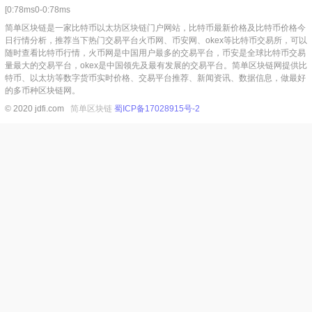
[0:78ms0-0:78ms
简单区块链是一家比特币以太坊区块链门户网站，比特币最新价格及比特币价格今
日行情分析，推荐当下热门交易平台火币网、币安网、okex等比特币交易所，可以
随时查看比特币行情，火币网是中国用户最多的交易平台，币安是全球比特币交易
量最大的交易平台，okex是中国领先及最有发展的交易平台。简单区块链网提供比
特币、以太坊等数字货币实时价格、交易平台推荐、新闻资讯、数据信息，做最好
的多币种区块链网。
© 2020 jdfi.com
简单区块链
蜀ICP备17028915号-2