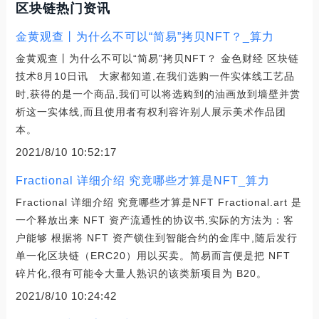
区块链热门资讯
金黄观查丨为什么不可以“简易”拷贝NFT？_算力
金黄观查丨为什么不可以“简易”拷贝NFT？ 金色财经 区块链
技术8月10日讯 大家都知道,在我们选购一件实体线工艺品
时,获得的是一个商品,我们可以将选购到的油画放到墙壁并赏
析这一实体线,而且使用者有权利容许别人展示美术作品团
本。
2021/8/10 10:52:17
Fractional 详细介绍 究竟哪些才算是NFT_算力
Fractional 详细介绍 究竟哪些才算是NFT Fractional.art 是
一个释放出来 NFT 资产流通性的协议书,实际的方法为：客
户能够 根据将 NFT 资产锁住到智能合约的金库中,随后发行
单一化区块链（ERC20）用以买卖。简易而言便是把 NFT
碎片化,很有可能令大量人熟识的该类新项目为 B20。
2021/8/10 10:24:42