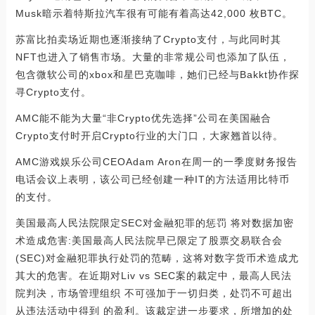
Musk暗示着特斯拉汽车很有可能有着高达42,000 枚BTC。
苏富比拍卖场近期也逐渐接纳了Crypto支付，与此同时其
NFT也进入了销售市场。大量的非常规公司也添加了队伍，
包含微软公司的xbox和星巴克咖啡，她们已经与Bakkt协作探
寻Crypto支付。
AMC能不能为大量“非Crypto优先选择”公司在美国融合
Crypto支付时开启Crypto行业的大门口，大家翘首以待。
AMC游戏娱乐公司CEOAdam Aron在周一的一季度财务报告
电话会议上表明，该公司已经创建一种IT的方法适用比特币
的支付。
美国最高人民法院限定SEC对金融犯罪的惩罚 将对数据加密
术造成危害:美国最高人民法院早已限定了股票交易联合会
(SEC)对金融犯罪执行处罚的范畴，这将对数字货币术造成尤
其大的危害。在近期对Liv vs SEC案的裁定中，最高人民法
院判决，市场管理组织 不可强加于一切归类，处罚不可超出
从违法活动中得到 的盈利。该裁定进一步要求，所增加的处