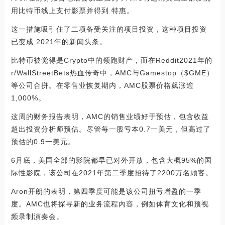
用比特币线上支付影票并得到 特惠。
这一措施吸引住了二项备受关注的项目投资，这种项目投资
已变成 2021年的新闻头条。
比特币被觉得是Crypto中的领跑财产，而在Reddit2021年的
r/WallStreetBets热血传奇中，AMC与Gamestop（$GME）
等公司合拼。在零售业恢复期内，AMC股票价格飙涨逾
1,000%。
这周的财务报告表明，AMC的销售业绩好于预估，包含收益
超出投资分析师预估。尽管每一股亏本0.7一美元，但高过了
预估的0.9一美元。
6月底，美国全部的影院都早已对外开放，包含大概95%的国
际性影院，该公司在2021年第二季度招待了2200万名顾客。
Aron开朗的表明，第四季度可能是该公司扭亏增盈的一季
度。AMC也将探寻新的业务流程內容，例如体育文化和预视
频录制演奏会。