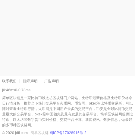
联系我们
隐私声明
广告声明
[0:46ms0-0:78ms
简单区块链是一家比特币以太坊区块链门户网站，比特币最新价格及比特币价格今
日行情分析，推荐当下热门交易平台火币网、币安网、okex等比特币交易所，可以
随时查看比特币行情，火币网是中国用户最多的交易平台，币安是全球比特币交易
量最大的交易平台，okex是中国领先及最有发展的交易平台。简单区块链网提供比
特币、以太坊等数字货币实时价格、交易平台推荐、新闻资讯、数据信息，做最好
的多币种区块链网。
© 2020 jdfi.com
简单区块链
蜀ICP备17028915号-2