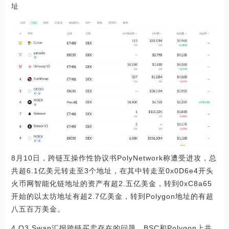
址
8月10日，跨链互操作性协议书PolyNetwork称遭受进攻，总
共超6.1亿美元转走至3个地址，在其中转走至0x0D6e4开头
火币网智能化链地址的资产有超2.五亿美金，转到0xC8a65
开始的以太坊地址有超2.7亿美金，转到Polygon地址的有超
八五百万美金。
4.O3 Swap汇报跨链买卖存在的问题，BSC和Polygon上共