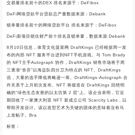
交易量排名前十的DEX 排名来源于：DeFibox
DeFi网络贷款平台贷款总产量数据来源：Debank
锁单量排名前十的网络贷款平台 排名来源于：DeFibox
DeFi新项目锁住财产前十排名及锁单量，数据来源:Debank
8月10日信息，体育文化菠菜网 DraftKings 已经根据周一发
布的內部 NFT 服务平台进到NFT手机游戏。与 Tom Brady
的 NFT主手Autograph 协作，DraftKings 销售市场将于周
三逐渐“舍弃”以海盜队四分卫为特点的 NFT。DraftKings
说，大量的选手降低将略逊一筹。DraftKings-Autograph 合
作关系于上月初次发布。NFT 将锻造在 DraftKings 回绝明
确的“绿色生态友善的以太坊第 2 层”上。该企业表明，它近
期回收了一家澳大利亚 NFT 新成立公司 Scarcity Labs，以
帮助开发设计。该以造型艺术为关键的团体的意味着沒有马
上发帖子。Bra
标签：