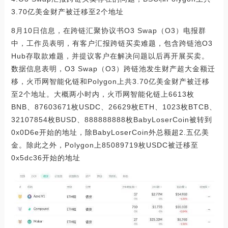
3.70亿美金财产被迁移至2个地址
8月10日信息，在跨链汇聚协议书O3 Swap（O3）电报群
中，工作员表明，有客户汇报跨链买卖难题，包含跨链池O3
Hub存取款难题，并提议客户在解决问题以后再开展买卖。
数据信息表明，O3 Swap（O3）跨链池发生财产超大金额迁
移，火币网智能化链和Polygon上共3.70亿美金财产被迁移
至2个地址。大概两小时内，火币网智能化链上6613枚
BNB、87603671枚USDC、26629枚ETH、1023枚BTCB、
32107854枚BUSD、888888888枚BabyLoserCoin被转到
0x0D6e开始的地址，除BabyLoserCoin外总额超2.五亿美
金。除此之外，Polygon上85089719枚USDC被迁移至
0x5dc36开始的地址