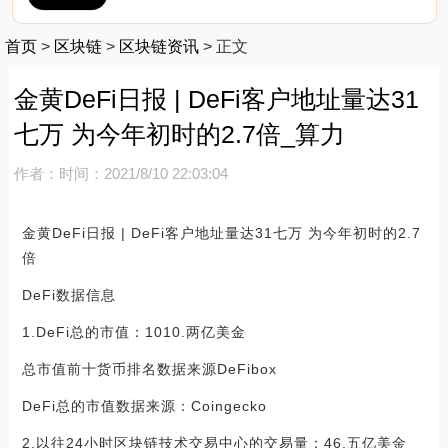
首页
>
区块链
>
区块链资讯
>
正文
金黄DeFi日报 | DeFi客户地址量达31
七万 为今年初时的2.7倍_算力
作者：
时间：2021/8/10 22:03:04
金黄DeFi日报 | DeFi客户地址量达31七万 为今年初时的2.7
倍
DeFi数据信息
1.DeFi总的市值：1010.两亿美金
总市值前十货币排名数据来源DeFibox
DeFi总的市值数据来源：Coingecko
2.以往24小时区块链技术交易中心的交易量：46.五亿美金