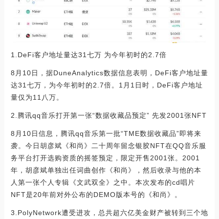
1.DeFi客户地址量达31七万 为今年初时的2.7倍
8月10日，据DuneAnalytics数据信息表明，DeFi客户地址量
达31七万，为今年初时的2.7倍。1月1日时，DeFi客户地址
量仅为11八万。
2.腾讯qq音乐打开第一张“数据收藏品预定” 先发2001张NFT
8月10日信息，腾讯qq音乐第一批“TME数据收藏品”即将来
袭。今日胡彦斌《和尚》二十周年留念银胶NFT在QQ音乐服
务平台打开选购资质的摇签预定，限定开售2001张。2001
年，胡彦斌单独出任词曲创作《和尚》，然后收录与他的本
人第一张个人专辑《文武双全》之中。本次发布的cd唱片
NFT是20年前对外公布的DEMO版本号的《和尚》。
3.PolyNetwork遭受进攻，总共超六亿美金财产被转到三个地