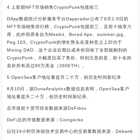
4.上星期NFT市场销售CryptoPunk包揽前三
DApp数据统计分析服务平台Dappradar公布了8月2-9日的
NFT市场销售排行榜，CryptoPunk包揽前三，且前十独享六
席，此外四席各自为Meebit、Bored Ape、summer.jpg、
Peg 103。CryptoPunk的增长势头在某种意义上归功于
Mining DAO，这个企业近期以成本价回收了全部能购到的
CryptoPunk，大幅度拉高了售价。特别注意的是，前十名的
卖价所有高过80万美金（260ETH）。
5.OpenSea客户地址量提升二十万，创历史时间新纪录
8月10日，据DuneAnalytics数据信息表明，OpenSea客户
地址量提升二十万，创历史时间新纪录。
总市值前十货币排名数据来源DeFibox
DeFi总的市值数据来源：Coingecko
以往24小时区块链技术交易中心的交易量数据来源：Debank