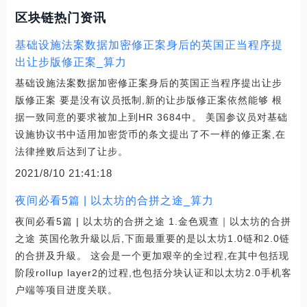
区块链热门资讯
基础设施法案数据加密修正案身后的英国正当程序提
出让步版修正案_算力
基础设施法案数据加密修正案身后的英国正当程序提出让步
版修正案 要是没有议员抵制,新的让步版修正案依然能够 根
据一致同意的要求被加上到HR 3684中。 美国参议员对基础
设施协议书中适用加密货币的条文提出了不一样的修正案,在
法律挫败后达到了让步。
2021/8/10 21:41:18
夜间必看5篇 | 以太坊的合拼之途_算力
夜间必看5篇 | 以太坊的合拼之途 1.金色观查｜以太坊的合拼
之途 英国伦敦升級以后,下面最重要的是以太坊1.0链和2.0链
的合拼及升級。 这会是一个更加艰辛的全过程,在其中包括现
阶段rollup layer2的过程,也包括分块认证和以太坊2.0手机客
户端等项目进度关联。