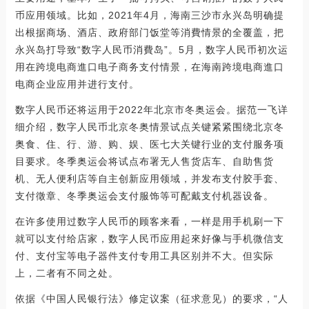
币应用领域。比如，2021年4月，海南三沙市永兴岛明确提
出根据商场、酒店、政府部门饭堂等消費情景的全覆盖，把
永兴岛打导致“数字人民币消費岛”。5月，数字人民币初次运
用在跨境电商進口电子商务支付情景，在海南跨境电商進口
电商企业应用并进行支付。
数字人民币还将运用于2022年北京市冬奥运会。据范一飞详
细介绍，数字人民币北京冬奥情景试点关键紧紧围绕北京冬
奥食、住、行、游、购、娱、医七大关键行业的支付服务项
目要求。冬季奥运会将试点布署无人售货店车、自助售货
机、无人便利店等自主创新应用领域，并发布支付胶手套、
支付徵章、冬季奥运会支付服饰等可配戴支付机器设备。
在许多使用过数字人民币的顾客来看，一样是用手机刷一下
就可以支付给店家，数字人民币应用起來好像与手机微信支
付、支付宝等电子器件支付专用工具区别并不大。但实际
上，二者有不同之处。
依据《中国人民银行法》修定议案（征求意见）的要求，“人