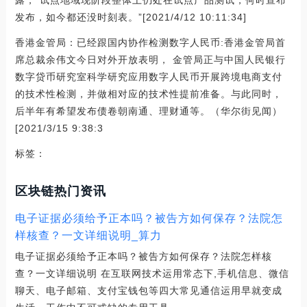
发布，如今都还没时刻表。”[2021/4/12 10:11:34]
香港金管局：已经跟国内协作检测数字人民币:香港金管局首
席总裁余伟文今日对外开放表明， 金管局正与中国人民银行
数字贷币研究室科学研究应用数字人民币开展跨境电商支付
的技术性检测，并做相对应的技术性提前准备。与此同时，
后半年有希望发布债卷朝南通、理财通等。（华尔街见闻）
[2021/3/15 9:38:3
标签：
区块链热门资讯
电子证据必须给予正本吗？被告方如何保存？法院怎
样核查？一文详细说明_算力
电子证据必须给予正本吗？被告方如何保存？法院怎样核
查？一文详细说明 在互联网技术运用常态下,手机信息、微信
聊天、电子邮箱、支付宝钱包等四大常见通信运用早就变成