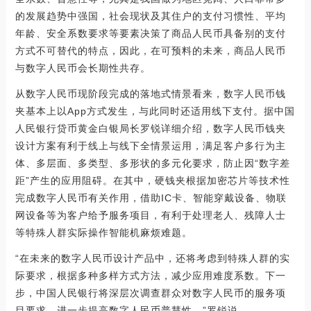
的发展趋势中强国，社会现状及其住户的支付习惯性、平均
年龄、安全系数要求等要素决策了商品人民币具备别的支付
方式不可替代的特点，因此，在可预料的未来，商品人民币
与数字人民币会长期性共存。
从数字人民币现阶段完成的落地式情景看来，数字人民币钱
夹基本上以App方式发生，与此同时还适用线下支付。据中国
人民银行贷币黄金白银局长罗锐详细介绍，数字人民币钱夹
设计方案有利于线上与线下全情景运用，满足客户多行为主
体、多层面、多类型、多形状的多元化要求，防止因“数字差
距”产生的应用阻碍。在其中，硬钱夹根据加密芯片等技术性
完成数字人民币有关作用，借助IC卡、智能穿戴设备、物联
网设备等为客户给予服务项目，有利于处理老人、残障人士
等特殊人群实际操作智能机麻烦难题。
“在未来的数字人民币设计产品中，还将考虑到特殊人群的实
际要求，根据多种多样方式方法，减少应用难度系数。下一
步，中国人民银行将深层次调查群众对数字人民币的服务项
目要求，进一步提高数字人民币普慧性。”罗锐说。