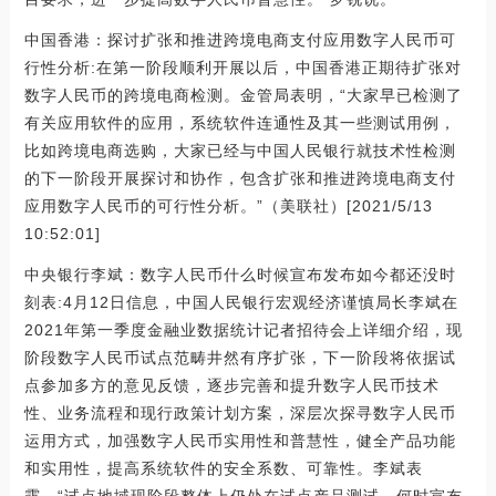
中国香港：探讨扩张和推进跨境电商支付应用数字人民币可
行性分析:在第一阶段顺利开展以后，中国香港正期待扩张对
数字人民币的跨境电商检测。金管局表明，“大家早已检测了
有关应用软件的应用，系统软件连通性及其一些测试用例，
比如跨境电商选购，大家已经与中国人民银行就技术性检测
的下一阶段开展探讨和协作，包含扩张和推进跨境电商支付
应用数字人民币的可行性分析。”（美联社）[2021/5/13
10:52:01]
中央银行李斌：数字人民币什么时候宣布发布如今都还没时
刻表:4月12日信息，中国人民银行宏观经济谨慎局长李斌在
2021年第一季度金融业数据统计记者招待会上详细介绍，现
阶段数字人民币试点范畴井然有序扩张，下一阶段将依据试
点参加多方的意见反馈，逐步完善和提升数字人民币技术
性、业务流程和现行政策计划方案，深层次探寻数字人民币
运用方式，加强数字人民币实用性和普慧性，健全产品功能
和实用性，提高系统软件的安全系数、可靠性。李斌表
露，“试点地域现阶段整体上仍处在试点产品测试，何时宣布