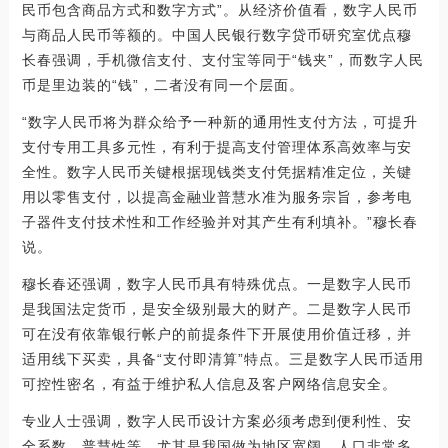
民币包含商品方式和数字方式”。从经济价值看，数字人民币
与商品人民币等额的。中国人民银行数字贷币研究室优点穆
长春强调，手机微信支付、支付宝等同于“钱夹”，而数字人民
币是里边装的“钱”，二者没有同一个层面。
“数字人民币将为群众给予一种新的通用性支付方法，可提升
支付专用工具多元性，有利于提高支付管理体系高效率与安
全性。数字人民币关键根据现钱类支付凭据精准定位，关键
用以零售支付，以提高金融业普慧水准为服务宗旨，参考电
子器件支付技术性和工作经验并对其产生有利填补。”穆长春
说。
穆长春还强调，数字人民币具有特殊优点。一是数字人民币
是我国法定货币，是安全级别最大的财产。二是数字人民币
可在没有依靠银行帐户的前提条件下开展使用价值迁移，并
适用线下买卖，具备“支付即清算”特点。三是数字人民币适用
可控性密名，有益于维护私人信息及客户网络信息安全。
专业人士强调，数字人民币设计方案必须考虑到便利性、安
全系数、普慧性等，尤其是我国做为地区宽阔、人口非常多