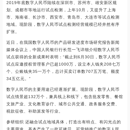
2019年底数字人民币陆续在深圳市、苏州市、雄安新区规
划、成都市等地运行试点检测，上年10月，又提升了上海
市、海南省、长沙市、西安市、青岛市、大连市等试点检测
地域。现阶段，数字人民币试点检测经营规模已经井然有序
扩张。
近日，在我国数字人民币的产品研发进度市场研究报告新闻
媒体会议上，中国人民银行行长范一飞详细介绍数字人民币
试点获得的全新成果时表明：“截止到6月30日，数字人民币
试点应邀授权管理客户已超1000万，设立本人钱夹208七万
个、公账钱夹35一万个，总计买卖订单数707五万笔、额度
34五亿元。”
数字人民币的主要用途已经逐渐扩展。现阶段，数字人民币
试点情景超132万个，兼具线上和线下，包含批发零售、餐馆
文旅产业、文化教育诊疗、城市公共交通、政务服务交费、
税款征收、补助派发等行业。
参研组织 还融合试点地域具体，打造出有特点、有闪光点的
主要用途，基本产生了一批可拷贝、可营销推广的数字人民