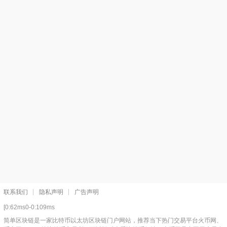
联系我们
隐私声明
广告声明
[0:62ms0-0:109ms
简单区块链是一家比特币以太坊区块链门户网站，推荐当下热门交易平台火币网、