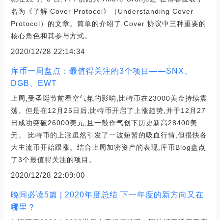
名为《了解 Cover Protocol》（Understanding Cover
Protocol）的文章。简单的介绍了 Cover 协议中三种重要的
核心角色和其参与方式。
2020/12/28 22:14:34
库币一周盘点：最值得关注的3个项目——SNX、
DGB、EWT
上周,受圣诞节前看空气氛的影响,比特币在23000美金持续震
荡。但是在12月25日后,比特币开启了上涨趋势,并于12月27
日成功突破26000美元,且一鼓作气创下历史新高28400美
元。 比特币的上涨虽然引发了一波短暂的吸血行情,但很快各
大主流币开始跟涨。结合上周加密资产的表现,库币Blog盘点
了3个最值得关注的项目。
2020/12/28 22:09:00
晚间必读5篇 | 2020年度总结 下一年度的新方向又在
哪里？