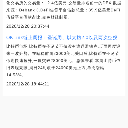
化交易所的交易量：12.4亿美元 交易量排名前十的DEX 数据
来源：Debank 3.DeFi借贷平台借款总量：35.9亿美元DeFi
借贷平台借款占比,金色财经制图。
2020/12/28 20:37:44
OKLink链上周报：圣诞周、以太坊2.0以及两次空投
比特币市场 比特币在圣诞节不仅没有遭遇滑铁卢,反而再度迎
来一波升势。在站稳前周23000美元关口后,比特币在圣诞节
假期快速拉升,一度突破28000美元。总体来看,本周比特币依
旧表现亮眼,周日24时收于24000美元上方,单周涨幅
14.53%。
2020/12/28 19:44:21