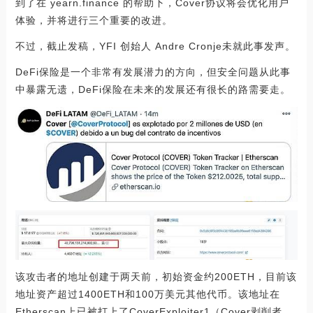
到了在 yearn.finance 的帮助下，Cover协议将会优化用户
体验，并将进行三个重要的改进。
不过，截止发稿，YFI 创始人 Andre Cronje未就此事发声。
DeFi保险是一个非常有发展潜力的方向，但安全问题从此事
中暴露无遗，DeFi保险在未来的发展还有很长的路需要走。
该攻击者的地址创建于两天前，初始资金约200ETH，目前该
地址资产超过1400ETH和100万美元其他代币。该地址在
Etherscan上已被打上了CoverExploiter1（Cover剥削者