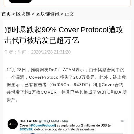
首页
>
区块链
>
区块链资讯
>
正文
短时暴跌超90% Cover Protocol遭攻
击代币被增发已超万亿
作者：
时间：2020/12/28 21:31:20
12月28日，推特网友DeFi LATAM表示，由于奖励合同中的
一个漏洞，CoverProtocol损失了200万美元。此外，链上数
据显示，已有攻击者（0xf05Ca...943DF）利用Cover合约
共增发了约1万枚COVER，并且已将其换成了WBTC和DAI等
资产。