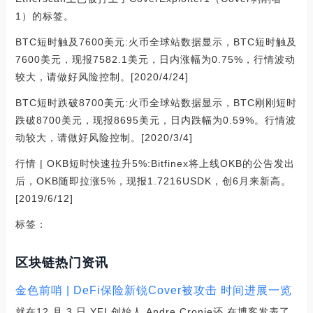
1）的标签。
BTC短时触及7600美元:火币全球站数据显示，BTC短时触及
7600美元，现报7582.1美元，日内涨幅为0.75%，行情波动
较大，请做好风险控制。[2020/4/24]
BTC短时跌破8700美元:火币全球站数据显示，BTC刚刚短时
跌破8700美元，现报8695美元，日内跌幅为0.59%。行情波
动较大，请做好风险控制。[2020/3/4]
行情 | OKB短时快速拉升5%:Bitfinex将上线OKB的公告发出
后，OKB随即拉涨5%，现报1.7216USDK，创6月来新高。
[2019/6/12]
标签：
区块链热门资讯
金色前哨 | DeFi保险新锐Cover被攻击 时间进展一览
就在12 月 3 日,YFI 创始人 Andre Cronje还 在博客发表了