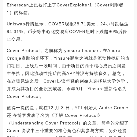
Etherscan上已被打上了CoverExploiter1（Cover剥削者
1）的标签。
Uniswap行情显示，COVER现报38.71美元，24小时跌幅达
94.31%。币安等中心化交易所COVER短时下跌超90%后停
止交易。
Cover Protocol，之前称为 yinsure.finance，在Andre
Cronje资助的光环下，Yinsure诞生之初就是流动性挖矿的热
门项目。上线后一段时间，由于项目的两个核心成员之间发
生争执，因此流动性挖矿的高APY并没有持续多久。总之，
在这场风波之后，Cover协议年轻的创始人选择从大学休学，
并成为其项目的全职贡献者。今年9月，Yinsure重新命名为
Cover Protocol。
值得一提的是，就在12 月 3 日，YFI 创始人 Andre Cronje
还 在博客发表了名为《了解 Cover Protocol》
（Understanding Cover Protocol）的文章。简单的介绍了
Cover 协议中三种重要的核心角色和其参与方式，另外还提