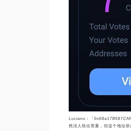
Luciano：「0x68a17B58
然没人给出答案，但这个地址依然收