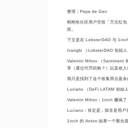
整理：Pepe de Gen
刚刚给社区用户空投「万元红包」的
投。
下文是在 LobsterDAO 与 1inc
Ivangbi （LobsterDA
Valentin Mihov （S
享（通过代币回购？）以及收入
我只是找到了这个收集滑点盈余
Luciano （DeFi LATAM
Valentin Mihov：1inch 赚疯
Luciano：肯定是，除非是用
1inch 的 Anton:如