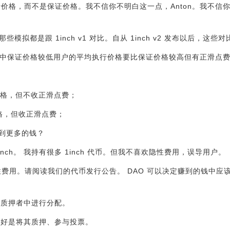
平均执行价格，而不是保证价格。我不信你不明白这一点，Anton。我不
所有那些模拟都是跟 1inch v1 对比。自从 1inch v2 发布以后，这
说， v1 中保证价格较低用户的平均执行价格要比保证价格较高但有正滑
证价格，但不收正滑点费；
价格，但收正滑点费；
到更多的钱？
nch。 我持有很多 1inch 代币。但我不喜欢隐性费用，误导用户。
们没有隐性费用。请阅读我们的代币发行公告。 DAO 可以决定赚到的钱中应
代币质押者中进行分配。
，最好是将其质押、参与投票。