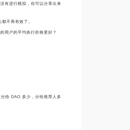
信你没有进行模拟，你可以分享出来
些对比都不再有效了。
点费的用户的平均执行价格更好？
该分给 DAO 多少，分给推荐人多