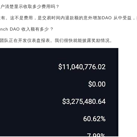
前端向用户清楚显示收取多少费用吗？
前在前端没有。这不是费用，是交易时间内退款额的意外增加DAO 从中受益
1inch DAO 收入额有多少 ?
界面 UI 团队正在开发仪表盘报表。我们很快就能披露奖励情况。