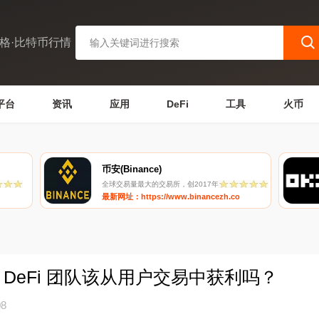
格·比特币行情
平台
资讯
应用
DeFi
工具
火币
币安(Binance)
全球交易量最大的交易所，创2017年
最新网址：https://www.binancezh.co
辩：DeFi 团队该从用户交易中获利吗？
08