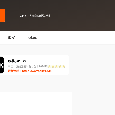
Ctrl+D收藏简单区块链
币安
okex
欧易(OKEx)
中国一流的交易平台，创于2014年
最新网址：https://www.okex.win