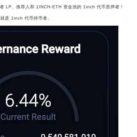
LP、推荐人和 1INCH-ETH 资金池的 1inch 代币质押者 !
也就是 1inch 代币持币者。