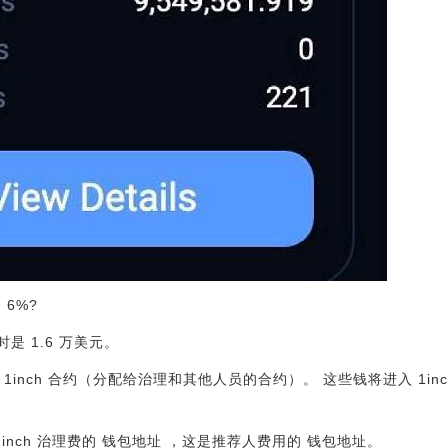
 6%?
小时是 1.6 万美元。
入 1inch 合约（分配给治理和其他人员的合约）。 这些钱将进入 1i
言， 1inch 治理费的 钱包地址 ，这是推荐人费用的 钱包地址。