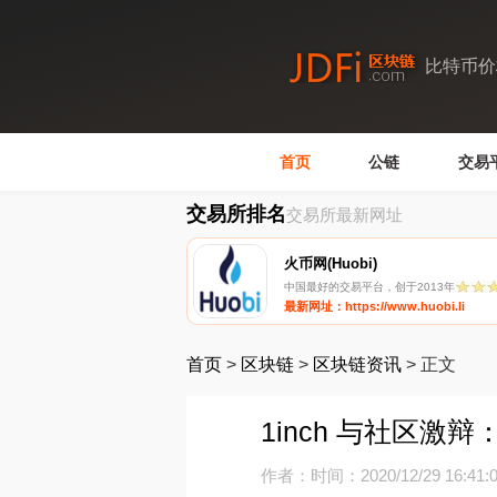
比特币价
首页
公链
交易
交易所排名
交易所最新网址
火币网(Huobi)
中国最好的交易平台，创于2013年
最新网址：https://www.huobi.li
首页
>
区块链
>
区块链资讯
>
正文
1inch 与社区激
作者：
时间：2020/12/29 16:41: