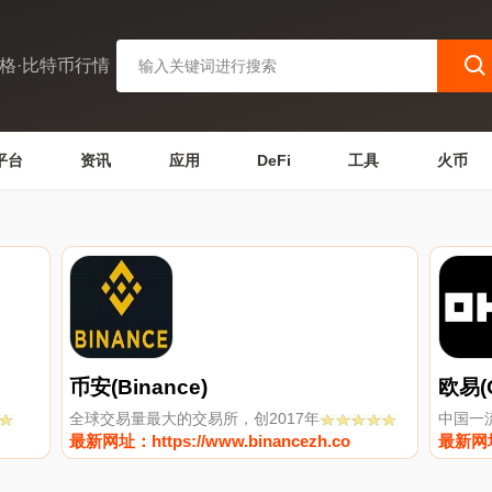
格·比特币行情
平台
资讯
应用
DeFi
工具
火币
币安(Binance)
欧易(
全球交易量最大的交易所，创2017年
中国一
最新网址：https://www.binancezh.co
最新网址：