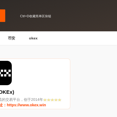
Ctrl+D收藏简单区块链
币安
okex
OKEx)
流的交易平台，创于2014年
https://www.okex.win