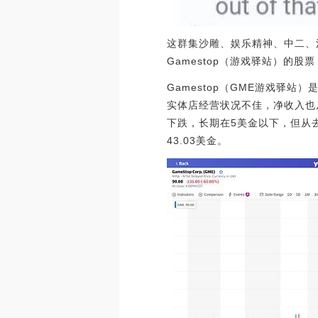
这群集沙雕、娱乐精神、中二、
Gamestop（游戏驿站）的
Gamestop（GME游戏驿
实体店经营状况不佳，净收入也从
下跌，长期在5美金以下，但从
43.03美金。