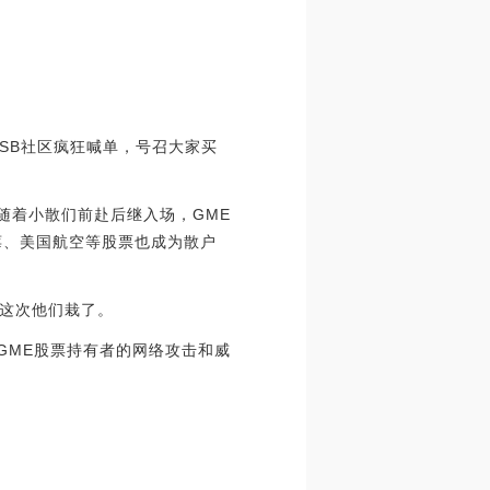
SB社区疯狂喊单，号召大家买
随着小散们前赴后继入场，GME
黑莓、美国航空等股票也成为散户
这次他们栽了。
了GME股票持有者的网络攻击和威