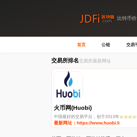
比特币价
首页
公链
交易
交易所排名
交易所最新网址
火币网(Huobi)
中国最好的交易平台，创于2013年
最新网址：https://www.huobi.li