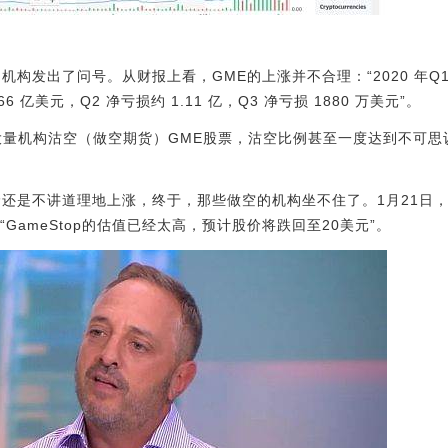
）
构发出了问号。从财报上看，GME的上涨并不合理：“2020 年Q1 到
6 亿美元，Q2 净亏损约 1.11 亿，Q3 净亏损 1880 万美元”。
大量机构沽空（做空期货）GME股票，沽空比例甚至一度达到不可思
价还是不讲道理地上涨，终于，那些做空的机构坐不住了。1月21日
GameStop的估值已经太高，预计股价将跌回至20美元”。