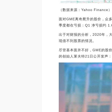
（数据来源：Yahoo Finance
面对GME离奇爬升的股价，众多机
季度都在亏损：Q1 净亏损约 1.6
出于对财报的分析，2020年，
现借不到股票的情况。
尽管基本面并不好，GME的股
的创始人莱夫特21日公开发声：“