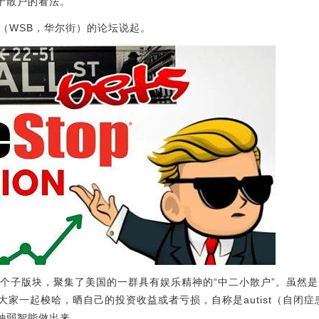
于散户的看法。
ets（WSB，华尔街）的论坛说起。
it的一个子版块，聚集了美国的一群具有娱乐精神的“中二小散户”。虽然
家一起梭哈，晒自己的投资收益或者亏损，自称是autist（自闭症患者
这种弱智能做出来。