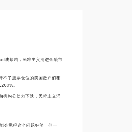
ood成帮凶，民粹主义涌进金融市
，开不了股票仓位的美国散户们稍
200%。
金融机构公信力下跌，民粹主义涌
能会觉得这个问题好笑，但一