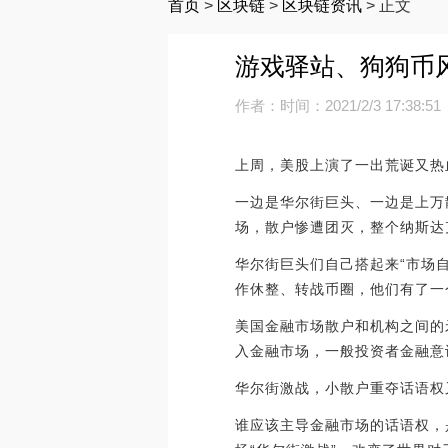
首页
>
区块链
>
区块链资讯
>
正文
游戏驿站、狗狗币风
作者：
时间：2021/2/3 17:38:51
上周，美股上演了一出荒诞又热
一边是华尔街巨头、一边是上万散
场，散户惨遭团灭，整个纳斯达
华尔街巨头们自己搭起来“市场
作休整、转战币圈，他们有了一个
美国金融市场散户和机构之间的
入金融市场，一般投资者金融意识
华尔街激战，小散户重夺话语权
谁应该主导金融市场的话语权，