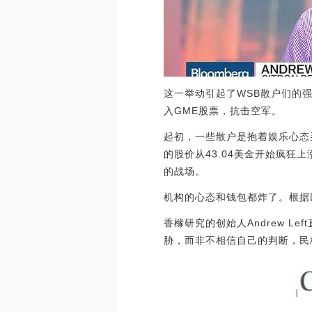
这一举动引起了WSB散户们的
入GME股票，抗击空军。
起初，一些散户是抱着娱乐心态
的股价从43.04美金开始疯狂
的战场。
机构的心态和钱包都炸了。根据
香橼研究的创始人Andrew 
胁，而非不相信自己的判断，民