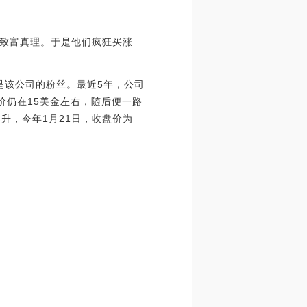
致富真理。于是他们疯狂买涨
都是该公司的粉丝。最近5年，公司
股价仍在15美金左右，随后便一路
升，今年1月21日，收盘价为