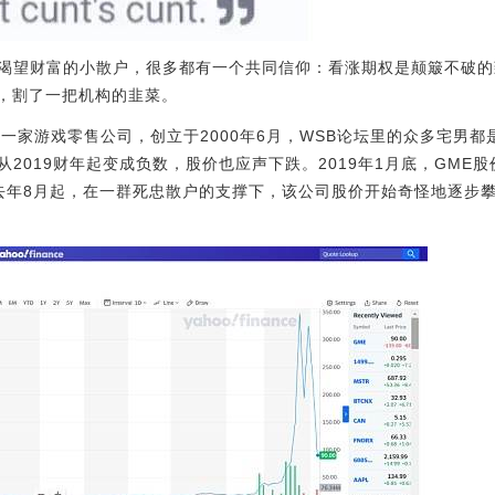
渴望财富的小散户，很多都有一个共同信仰：看涨期权是颠簸不破的
股票，割了一把机构的韭菜。
站）是一家游戏零售公司，创立于2000年6月，WSB论坛里的众多宅男
2019财年起变成负数，股价也应声下跌。2019年1月底，GME
去年8月起，在一群死忠散户的支撑下，该公司股价开始奇怪地逐步攀