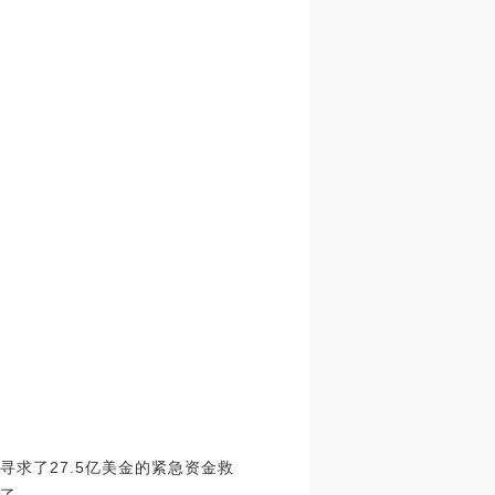
金寻求了27.5亿美金的紧急资金救
光了。