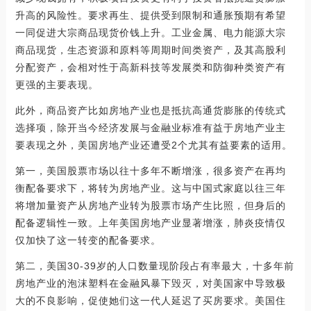
升高的风险性。要求再生、提供受到限制和通胀预期有希望
一同促进大宗商品现货价钱上升。工业金属、电力能源大宗
商品现货，生态资源和原料等周期时间类资产，及其高股利
分配资产，会相对性于高新科技等发展类和防御种类资产有
更强的主要表现。
此外，商品资产比如房地产业也是抵抗高通货膨胀的传统式
选择项，除开当今经济发展与金融业标准有益于房地产业主
要表现之外，美国房地产业还遭受2个尤其有益要素的适用。
第一，美国股票市场以往十多年不断增涨，很多资产在再均
衡配备要求下，将转为房地产业。这与中国式家庭以往三年
将增加量资产从房地产业转为股票市场产生比照，但身后的
配备逻辑性一致。上年美国房地产业显著增涨，肺炎疫情仅
仅加快了这一转变的配备要求。
第二，美国30-39岁的人口数量现阶段占有率最大，十多年前
房地产业的泡沫塑料在金融风暴下毁灭，对美国家中导致极
大的不良影响，促使她们这一代人延迟了买房要求。美国住