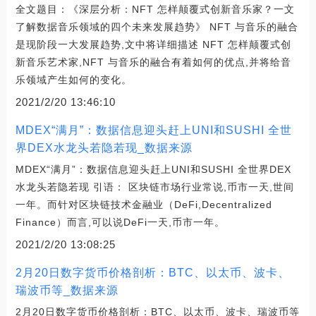
全文题目：《深层分析：NFT 怎样颠覆式创新音乐家？一文
了解数据音乐领域的四个未来发展趋势》 NFT 与音乐的融合
是现阶段一大发展趋势,文中将详细描述 NFT 怎样颠覆式创
新音乐艺术家,NFT 与音乐的融合有着如何的优点,并将给音
乐领域产生如何的变化。
2021/2/20 13:46:10
MDEX“满月”：数据信息迎头赶上UNI和SUSHI 全世
界DEX水龙头若隐若现_数据来源
MDEX“满月”：数据信息迎头赶上UNI和SUSHI 全世界DEX
水龙头若隐若现 引语： 区块链市场行业常说,币市一天,世间
一年。而针对区块链技术金融业（DeFi,Decentralized
Finance）而言,可以说DeFi一天,币市一年。
2021/2/20 13:08:25
2月20日数字货币价格剖析：BTC、以太币、波卡、
瑞波币等_数据来源
2月20日数字货币价格剖析：BTC、以太币、波卡、瑞波币等