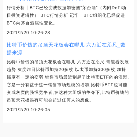
行情分析丨BTC已经变成数据加密圈“茅台酒”（内附DeFi项
目投资逻辑性） BTC行情分析 记牢：BTC组织化已经促进
BTC向茅台酒属性变化。
2021/2/20 10:26:23
比特币价钱的吊顶天花板会在哪儿 六万近在咫尺_数
据来源
比特币价钱的吊顶天花板会在哪儿 六万近在咫尺 青龍看发展
趋势 灰度昨日比特币加持20多枚,以太币加持300多枚,加持
幅度有一定的变弱,销售市场最近刮起了比特币ETF的的浪潮,
它是十分有益于这一销售市场规模的增加,比特币ETF也可能
变成灰度的强悍竞争者,在这种大组织的争夺下,比特币价钱的
吊顶天花板很有可能会超过任何人的想像。
2021/2/20 10:26:05