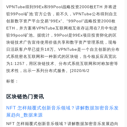
VPNTube得到99Ex和99Pool战略投资2000枚ETH 并将进
驻99Pool矿池:官方公告，前不久，VPNTube公布得到自主
创新数字资产平台交易“99Ex”、“99Pool”战略投资2000枚
ETH，并方案将VPNTube互联网相互依存运用在7月中旬进
驻99pool矿池。据统计，99Pool是99Ex项目投资卵化的区
块链技术广告宣传使用价值共享和数字资产管理系统，现每
日活跃客户早已提升18万。VPNTube是一个自主创新的分布
式系统密名互联网和一种新式的区块链，当今核反应高宽比
为1:1257，用区块链技术、分布式系统互联网和对称加密等
技术性，出示一系列分布式服务。[2020/6/2
标签：
区块链热门资讯
NFT 怎样颠覆式创新音乐领域？讲解数据加密音乐发
展趋向_数据来源
NFT 怎样颠覆式创新音乐领域？讲解数据加密音乐发展趋向