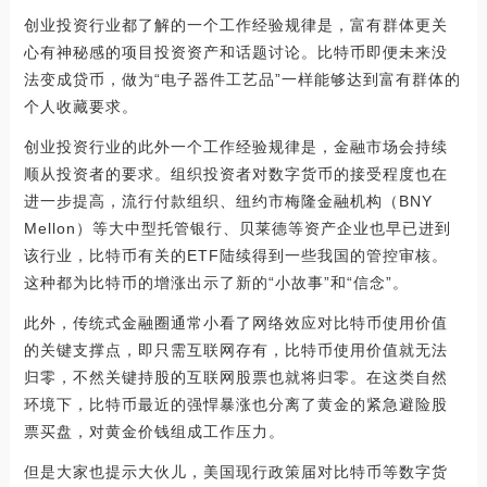
创业投资行业都了解的一个工作经验规律是，富有群体更关
心有神秘感的项目投资资产和话题讨论。比特币即便未来没
法变成贷币，做为“电子器件工艺品”一样能够达到富有群体的
个人收藏要求。
创业投资行业的此外一个工作经验规律是，金融市场会持续
顺从投资者的要求。组织投资者对数字货币的接受程度也在
进一步提高，流行付款组织、纽约市梅隆金融机构（BNY
Mellon）等大中型托管银行、贝莱德等资产企业也早已进到
该行业，比特币有关的ETF陆续得到一些我国的管控审核。
这种都为比特币的增涨出示了新的“小故事”和“信念”。
此外，传统式金融圈通常小看了网络效应对比特币使用价值
的关键支撑点，即只需互联网存有，比特币使用价值就无法
归零，不然关键持股的互联网股票也就将归零。在这类自然
环境下，比特币最近的强悍暴涨也分离了黄金的紧急避险股
票买盘，对黄金价钱组成工作压力。
但是大家也提示大伙儿，美国现行政策届对比特币等数字货