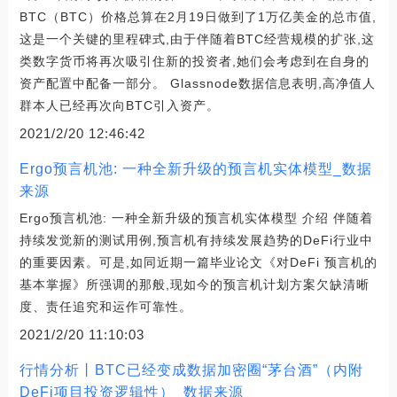
BTC（BTC）价格总算在2月19日做到了1万亿美金的总市值,
这是一个关键的里程碑式,由于伴随着BTC经营规模的扩张,这
类数字货币将再次吸引住新的投资者,她们会考虑到在自身的
资产配置中配备一部分。 Glassnode数据信息表明,高净值人
群本人已经再次向BTC引入资产。
2021/2/20 12:46:42
Ergo预言机池: 一种全新升级的预言机实体模型_数据
来源
Ergo预言机池: 一种全新升级的预言机实体模型 介绍 伴随着
持续发觉新的测试用例,预言机有持续发展趋势的DeFi行业中
的重要因素。可是,如同近期一篇毕业论文《对DeFi 预言机的
基本掌握》所强调的那般,现如今的预言机计划方案欠缺清晰
度、责任追究和运作可靠性。
2021/2/20 11:10:03
行情分析丨BTC已经变成数据加密圈“茅台酒”（内附
DeFi项目投资逻辑性）_数据来源