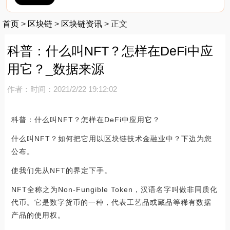
首页
>
区块链
>
区块链资讯
>
正文
科普：什么叫NFT？怎样在DeFi中应
用它？_数据来源
作者：
时间：2021/2/22 19:12:02
科普：什么叫NFT？怎样在DeFi中应用它？
什么叫NFT？如何把它用以区块链技术金融业中？下边为您
公布。
使我们先从NFT的界定下手。
NFT全称之为Non-Fungible Token，汉语名字叫做非同质化
代币。它是数字货币的一种，代表工艺品或藏品等稀有数据
产品的使用权。