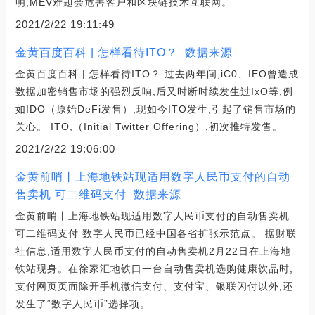
明,MEV难题会危害客户和区块链技术互联网。
2021/2/22 19:11:49
金黄百度百科 | 怎样看待ITO？_数据来源
金黄百度百科 | 怎样看待ITO？ 过去两年间,iC0、IEO曾造成
数据加密销售市场的强烈反响,后又时断时续发生过IxO等,例
如IDO（原始DeFi发售）,现如今ITO发生,引起了销售市场的
关心。 ITO,（Initial Twitter Offering）,初次推特发售。
2021/2/22 19:06:00
金黄前哨丨上海地铁站现适用数字人民币支付的自动
售卖机 可二维码支付_数据来源
金黄前哨丨上海地铁站现适用数字人民币支付的自动售卖机
可二维码支付 数字人民币已经中国各省扩张示范点。 据财联
社信息,适用数字人民币支付的自动售卖机2月22日在上海地
铁站现身。在徐家汇地铁口一台自动售卖机选购健康饮品时,
支付网页页面除开手机微信支付、支付宝、银联闪付以外,还
发生了“数字人民币”选择项。