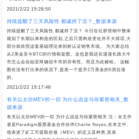
2021/2/22 19:28:50
持续提醒了三天风险性 都减持了没？_数据来源
持续提醒了三天风险性 都减持了没？ 今日在社群营销中整体
规划了长期以来构造的区划,之后只需构造变化并不大得话,大
部分就依照这套基础理论来剖析认证销售市场。 为大家总结
从2美金至今BTC的行情框架图。这也是我还在漫漫长路大牛
市怎么会自始至终确信牛市的存有性。而且为此梭哈。 这幅
图在沒有打出来的状况下,是差一个提升2万美金的5浪拉涨
的。
2021/2/22 19:17:48
有关以太坊MEV的一切 为什么说这与你紧密相关_数
据来源
有关以太坊MEV的一切 为什么说这与你紧密相关 注：全文作
者是Paradigm股票基金合作伙伴Charlie Noyes,在本文中,
他表述了矿工可提取价值（MEV）的定义及种类,其表