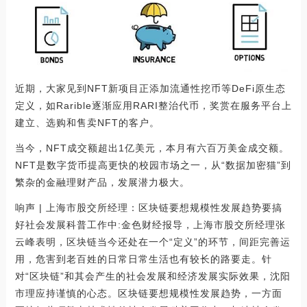
近期，大家见到NFT新项目正添加流通性挖币等DeFi原生态
定义，如Rarible逐渐应用RARI整治代币，奖赏在服务平台上
建立、选购和售卖NFT的客户。
当今，NFT成交额超出1亿美元，本月有六百万美金成交额。
NFT是数字货币提高更快的校园市场之一，从“数据加密猫”到
繁杂的金融理财产品，发展潜力极大。
响声 | 上海市股交所经理：区块链要想规模性发展趋势要搞
好社会发展科普工作中:金色财经报导，上海市股交所经理张
云峰表明，区块链当今还处在一个“定义”的环节，间距完善运
用，危害到老百姓的日常日常生活也有较长的路要走。针
对“区块链”和其会产生的社会发展和经济发展实际效果，沈阳
市理应持谨慎的心态。区块链要想规模性发展趋势，一方面