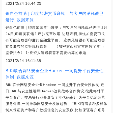
2021/2/24 16:44:29
银白色前哨 | 印度加密货币窘境：与客户的消耗战已
进行_数据来源
银白色前哨 | 印度加密货币窘境：与客户的消耗战已进行 2月
24日,印度美联储主席沙克蒂坎塔·达斯表明,担忧加密货币很
有可能会危害印度的金融业平稳。 这类见解很有可能会危害
将要颁布的监管现行政策——《加密货币和官方网数字货币
监管法令》,让投资人遭遇着需不需要结算的难题。
2021/2/24 16:11:38
BiKi联合网络安全企业Hacken 一同提升平台安全性
体制_数据来源
BiKi联合网络安全企业Hacken 一同提升平台安全性体制 近
日,BiKi与安全性组织Hacken达到战略合作协议,彼此将对于
平台资产、交易等行业开展安全性代码审计,为平台稳定经营
服务保障,一同推动网络安全发展趋势。 “BiKi有着多种多样体
制来保证资产和客户数据信息的安全系数,比如保证客户账号