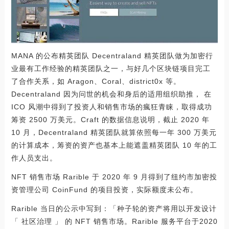
MANA 的公布精英团队 Decentraland 精英团队做为加密行
业最有工作经验的精英团队之一，与好几个区块链项目完工
了合作关系，如 Aragon、Coral、district0x 等。
Decentraland 因为问世的机会和身后的适用组织助推， 在
ICO 风潮中得到了投资人和销售市场的瘋狂青睐，取得成功
筹资 2500 万美元。Craft 的数据信息说明，截止 2020 年
10 月，Decentraland 精英团队就算依照每一年 300 万美元
的计算成本，筹资的资产也基本上能遮盖精英团队 10 年的工
作人员支出。
NFT 销售市场 Rarible 于 2020 年 9 月得到了纽约市加密投
资管理公司 CoinFund 的项目投资，实际额度未公布。
Rarible 当日的公示中写到：「种子轮的资产将用以开发设计
「 社区治理 」 的 NFT 销售市场。Rarible 服务平台于2020