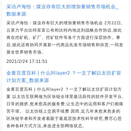
采访卢海怡：煤业存有巨大的增加量销售市场机会_
数据来源
采访卢海怡：煤业存有巨大的增加量销售市场机会 2月22日,
云算力平台比特富富公布和比特内地达到战略合作协议,彼此
将在挖矿机、矿厂、挖矿软件等各个方面进行深层协作。事
后,彼此还将协同开展新一代商品先发市场销售和供货,一同发
展全世界销售市场。
2021/2/24 17:11:51
金黄百度百科 | 什么叫layer2 ？一文了解以太坊扩容
计划方案_数据来源
金黄百度百科 | 什么叫layer2 ？一文了解以太坊扩容计划方
案 以太坊互联网做为区块链全球里最活跃性的软件开发平台,
日常的拥挤,愈来愈高的服务费,让生态中的运用和客户们都痛
苦不堪。 以太坊链上交易手续费 因而,近几年来愈来愈多的
区块链学者和开发者着眼于最底层技术性科学研究,费尽心思
各种各样方式方法,来改进全部网络状态。