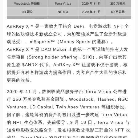
AnRKey X™ 是一家致力于结合 DeFi、电竞游戏和 NFT 全
球的区块链技术新成立公司，为加密领域产生了全新升级游
戏感受——m$sports™（Money Sports 的通称）。
AnRKey X™ 是 DAO Maker 上的第一个可退钱的持有人发
售新项目 (Strong holder offering，SHO)，向客户出示其
原生态 $ANRX 代币。AnRKey X™ 让游戏不仅于游戏，根
据提升各种各样游戏内提高作用，为客户产生大量的快乐和
更强的收益。
2020 年 11 月，数据收藏品服务平台 Terra Virtua 公布进
行 250 万美金私募基金融资，Woodstock、Hashed, NGC
Ventures, LD Capital, Twin Apex Ventures 等组织参投。
据了解，这轮筹资的资产将被用以进一步构建 Terra Virtua
的 NFT 生态体系。先前报导，9 月 18 日，Terra Virtua 与
知名电影教父战略合作，发布根据教父电影三部曲的 NFT 收
藏品。Terra Virtua 的总体目标是让数据收藏品这个词变成