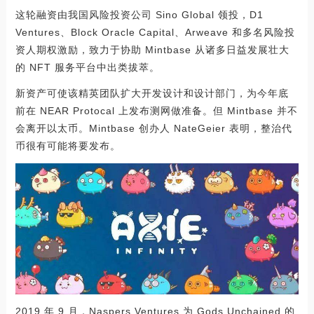
这轮融资由我国风险投资公司 Sino Global 领投，D1
Ventures、Block Oracle Capital、Arweave 和多名风险投
资人期权激励，致力于协助 Mintbase 从诸多日益发展壮大
的 NFT 服务平台中出类拔萃。
新资产可使该精英团队扩大开发设计和设计部门，为今年底
前在 NEAR Protocal 上发布测网做准备。但 Mintbase 并不
会离开以太币。Mintbase 创办人 NateGeier 表明，整治代
币很有可能将要发布。
2019 年 9 月，Naspers Ventures 为 Gods Unchained 的