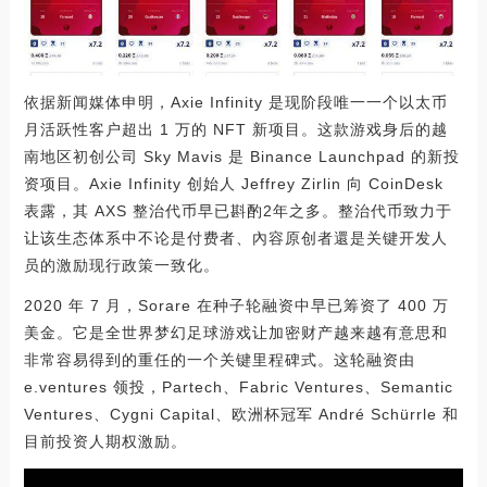
依据新闻媒体申明，Axie Infinity 是现阶段唯一一个以太币
月活跃性客户超出 1 万的 NFT 新项目。这款游戏身后的越
南地区初创公司 Sky Mavis 是 Binance Launchpad 的新投
资项目。Axie Infinity 创始人 Jeffrey Zirlin 向 CoinDesk
表露，其 AXS 整治代币早已斟酌2年之多。整治代币致力于
让该生态体系中不论是付费者、內容原创者還是关键开发人
员的激励现行政策一致化。
2020 年 7 月，Sorare 在种子轮融资中早已筹资了 400 万
美金。它是全世界梦幻足球游戏让加密财产越来越有意思和
非常容易得到的重任的一个关键里程碑式。这轮融资由
e.ventures 领投，Partech、Fabric Ventures、Semantic
Ventures、Cygni Capital、欧洲杯冠军 André Schürrle 和
目前投资人期权激励。