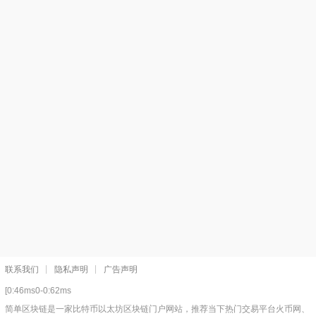
联系我们
隐私声明
广告声明
[0:46ms0-0:62ms
简单区块链是一家比特币以太坊区块链门户网站，推荐当下热门交易平台火币网、