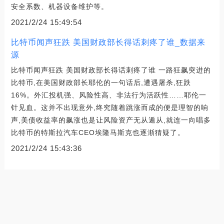
安全系数、机器设备维护等。
2021/2/24 15:49:54
比特币闻声狂跌 美国财政部长得话刺疼了谁_数据来
源
比特币闻声狂跌 美国财政部长得话刺疼了谁 一路狂飙突进的
比特币,在美国财政部长耶伦的一句话后,遭遇屠杀,狂跌
16%。外汇投机强、风险性高、非法行为活跃性……耶伦一
针见血。这并不出现意外,终究随着跳涨而成的便是理智的响
声,美债收益率的飙涨也是让风险资产无从遁从,就连一向唱多
比特币的特斯拉汽车CEO埃隆马斯克也逐渐猜疑了。
2021/2/24 15:43:36