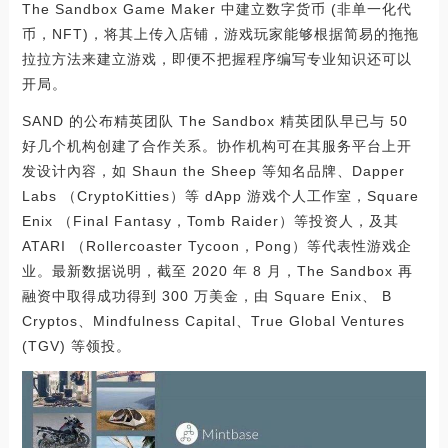
The Sandbox Game Maker 中建立数字货币 (非单一化代
币，NFT)，将其上传入店铺，游戏玩家能够根据简易的拖拖
拉拉方法来建立游戏，即便不把握程序编写专业知识还可以
开局。
SAND 的公布精英团队 The Sandbox 精英团队早已与 50
好几个机构创建了合作关系。协作机构可在其服务平台上开
发设计內容，如 Shaun the Sheep 等知名品牌、Dapper
Labs （CryptoKitties）等 dApp 游戏个人工作室，Square
Enix （Final Fantasy，Tomb Raider）等投资人，及其
ATARI （Rollercoaster Tycoon，Pong）等代表性游戏企
业。最新数据说明，截至 2020 年 8 月，The Sandbox 再
融资中取得成功得到 300 万美金，由 Square Enix、 B
Cryptos、Mindfulness Capital、True Global Ventures
(TGV) 等领投。