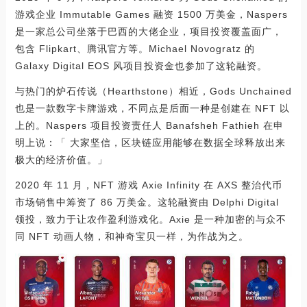
游戏企业 Immutable Games 融资 1500 万美金，Naspers
是一家总公司坐落于巴西的大佬企业，项目投资覆盖面广，
包含 Flipkart、腾讯官方等。Michael Novogratz 的
Galaxy Digital EOS 风项目投资金也参加了这轮融资。
与热门的炉石传说（Hearthstone）相近，Gods Unchained
也是一款数字卡牌游戏，不同点是后面一种是创建在 NFT 以
上的。Naspers 项目投资责任人 Banafsheh Fathieh 在申
明上说：「 大家坚信，区块链应用能够在数据全球释放出来
极大的经济价值。」
2020 年 11 月，NFT 游戏 Axie Infinity 在 AXS 整治代币
市场销售中筹资了 86 万美金。这轮融资由 Delphi Digital
领投，致力于让农作盈利游戏化。Axie 是一种加密的与众不
同 NFT 动画人物，和神奇宝贝一样，为作战为之。