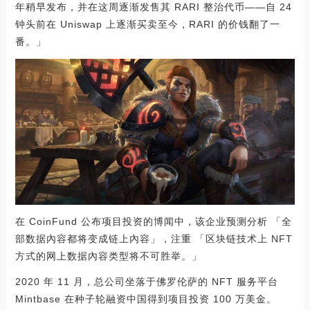
年稍早发布，并在这周逐渐发售其 RARI 整治代币——自 24
钟头前在 Uniswap 上逐渐买卖至今，RARI 的价钱翻了一
番。」
在 CoinFund 公布项目投资的博闻中，该企业预测分析 「全
部数据內容都将变成链上內容」，注重 「区块链技术上 NFT
方式的网上数据內容类型将不可胜举。」
2020 年 11 月，总公司坐落于佛罗伦萨的 NFT 服务平台
Mintbase 在种子轮融资中国得到项目投资 100 万美金。