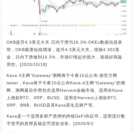
OKB提升4.3美元大关 日内下滑为16.3%:OKEx数据信息表
明，OKB股票短线增涨，提升4.3美元大关，现报4.302美
金，日内下滑做到16.3%，市场行情起伏很大，请搞好风险
管控。[2020/10/18]
Kava 4主网“Gateway”测网将于今夜10点公布:据官方网
twiter，Kava将于今夜10点公布Kava-4主网“Gateway”的测
网，测网最后作用包含适用Harvest金融市场、适用在Kava
上借款BTC、XRP、BUSD、适用在Harvest上借款BTC、
XRP、BNB、BUSD及其Kava原生态财产等。
Kava是一个适用多财产质押的跨链DeFi协议书，适用流行数
字货币的质押及稳定币贷款业务。[2020/9/2