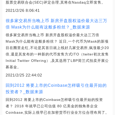
股票交易联合会(SEC)评定合理,其将在Nasdaq立即发售。
2021/2/26 8:06:41
很多家交易所当晚上币 新房开盘股权溢价最大达三万
倍 Mask为什么能有这般多粉丝？_数据来源
很多家交易所当晚上币 新房开盘股权溢价最大达三万倍
Mask为什么能有这般多粉丝？ 近日,一个代币为Mask的新项
目在圈里走红,不论是其首日就上线好几家交易所,疯涨最少20
倍,還是其发布的一种新的代币发售方式ITO（twiter初次发售
Initial Twitter Offering）,及其选用了LBP荷兰式拍卖开展公
募基金。
2021/2/25 22:44:02
回到2012 将要上市的Coinbase怎样吸引住最开始的
投资者？_数据来源
回到2012 将要上市的Coinbase怎样吸引住最开始的投资
者？ 2018 年就早已公司估值 80 亿美金的独角兽企业
Coinbase,实际上很早已在加密货币行业全方位合理布局了。