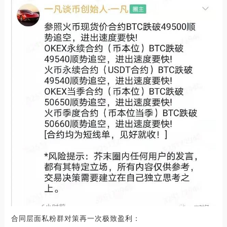
合同层面私粉群对策再一次极致盈利：