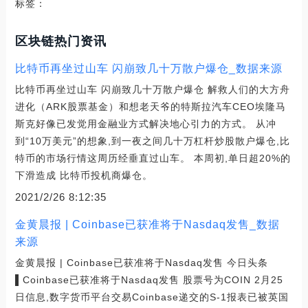
标签：
区块链热门资讯
比特币再坐过山车 闪崩致几十万散户爆仓_数据来源
比特币再坐过山车 闪崩致几十万散户爆仓 解救人们的大方舟
进化（ARK股票基金）和想老天爷的特斯拉汽车CEO埃隆马
斯克好像已发觉用金融业方式解决地心引力的方式。 从冲
到“10万美元”的想象,到一夜之间几十万杠杆炒股散户爆仓,比
特币的市场行情这周历经垂直过山车。 本周初,单日超20%的
下滑造成 比特币投机商爆仓。
2021/2/26 8:12:35
金黄晨报 | Coinbase已获准将于Nasdaq发售_数据
来源
金黄晨报 | Coinbase已获准将于Nasdaq发售 今日头条
▌Coinbase已获准将于Nasdaq发售 股票号为COIN 2月25
日信息,数字货币平台交易Coinbase递交的S-1报表已被英国