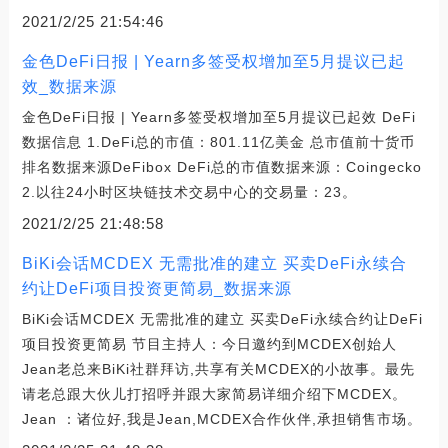
2021/2/25 21:54:46
金色DeFi日报 | Yearn多签受权增加至5月提议已起
效_数据来源
金色DeFi日报 | Yearn多签受权增加至5月提议已起效 DeFi
数据信息 1.DeFi总的市值：801.11亿美金 总市值前十货币
排名数据来源DeFibox DeFi总的市值数据来源：Coingecko
2.以往24小时区块链技术交易中心的交易量：23。
2021/2/25 21:48:58
BiKi会话MCDEX 无需批准的建立 买卖DeFi永续合
约让DeFi项目投资更简易_数据来源
BiKi会话MCDEX 无需批准的建立 买卖DeFi永续合约让DeFi
项目投资更简易 节目主持人：今日邀约到MCDEX创始人
Jean老总来BiKi社群拜访,共享有关MCDEX的小故事。最先
请老总跟大伙儿打招呼并跟大家简易详细介绍下MCDEX。
Jean ：诸位好,我是Jean,MCDEX合作伙伴,承担销售市场。