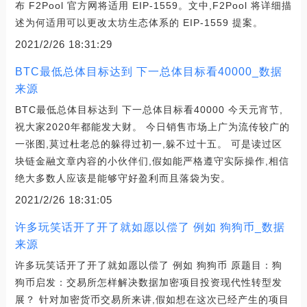
布 F2Pool 官方网将适用 EIP-1559。文中,F2Pool 将详细描
述为何适用可以更改太坊生态体系的 EIP-1559 提案。
2021/2/26 18:31:29
BTC最低总体目标达到 下一总体目标看40000_数据
来源
BTC最低总体目标达到 下一总体目标看40000 今天元宵节,
祝大家2020年都能发大财。 今日销售市场上广为流传较广的
一张图,莫过杜老总的躲得过初一,躲不过十五。 可是读过区
块链金融文章内容的小伙伴们,假如能严格遵守实际操作,相信
绝大多数人应该是能够守好盈利而且落袋为安。
2021/2/26 18:31:05
许多玩笑话开了开了就如愿以偿了 例如 狗狗币_数据
来源
许多玩笑话开了开了就如愿以偿了 例如 狗狗币 原题目：狗
狗币启发：交易所怎样解决数据加密项目投资现代性转型发
展？ 针对加密货币交易所来讲,假如想在这次已经产生的项目