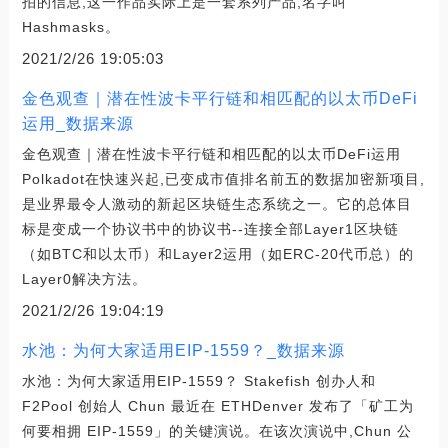
拍的信息,这一作品实际上是一套系列产品,名字叫
Hashmasks。
2021/2/26 19:05:03
金色观查｜潜在性波卡平行链和相匹配的以太币DeFi
运用_数据来源
金色观查｜潜在性波卡平行链和相匹配的以太币DeFi运用
Polkadot在快速兴起,已变成市值排名前五的数据加密新项目,
是业界最令人激动的新起区块链生态系统之一。它的总体目
标是变成一个协议书中的协议书--连接全部Layer1区块链
（如BTC和以太币）和Layer2运用（如ERC-20代币总）的
Layer0解决方法。
2021/2/26 19:04:19
水池：为何大家适用EIP-1559？_数据来源
水池：为何大家适用EIP-1559？ Stakefish 创办人和
F2Pool 创始人 Chun 最近在 ETHDenver 发布了「矿工为
何要相拥 EIP-1559」的关键演说。在该次演说中,Chun 公