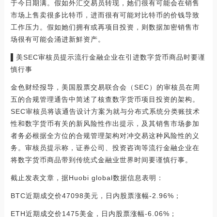
于今日期满。假如外汇交易员转现，她们很有可能会在销售
市场上售卖很多比特币，进而很有可能对比特币的价钱导致
工作压力。假如她们拥有或再项目投资，则数据加密销售市
场很有可能会涌进新鮮资产。
▌美SEC审核员提示流行金融企业在引进数字货币商品时要谨
慎行事
金色财经报导，美国股票交易联合会（SEC）的审核员在周
五的合规管理通告中简述了核查数字货币项目投资的架构。
SEC审核员将该通告设计方案为就与分布式系统分类账技术
性和数字货币有关的新风险性作出提示，及其销售市场参加
者务必根据全方位的合规管理架构对冲交易这种风险性的义
务。审核员提示称，证券公司、投资咨询等流行金融企业在
将数字货币商品带到传统式金融业世界时间要谨慎行事。
截止发表文章，据Huobi global数据信息表明：
BTC近期成交价47098美元，日内股票涨幅-2.96%；
ETH近期成交价1475美金，日内股票涨幅-6.06%；