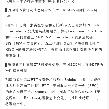
关键技术于多种实际情景的科技有限公司之一。
▌万向球区块链与生态链合作方产生RISC-V国际性区块链
SIG
2月26日信息，润街区块链和艾托斯·伊奥公布添加RISC-V
International变成发展战略组员，并与LeapFive、StarFive
和SiFive协作建立了RISC-V International的新区块链
SIG（独特利益集体）。该工作组将协助将区块链技术性与
RISC-V解决方法紧密结合，并推动可靠区块链数据库查询的
开发设计。
▌彭博新闻社高級ETF投资分析师：美国SEC对比特币ETF的
准许指日可待
彭博新闻社高級ETF投资分析师Eric Balchunas觉得，即然
澳大利亚发布了比特币ETF，美国股票交易联合会（SEC）
的准许指日可待。Balchunas称，他觉得这仅仅SEC必须更
改观点，一旦SEC从心理状态上变化，（准许比特币ETF）
将迅速产生。