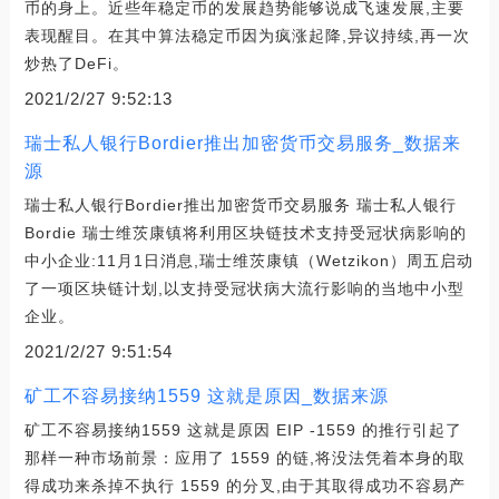
币的身上。近些年稳定币的发展趋势能够说成飞速发展,主要
表现醒目。在其中算法稳定币因为疯涨起降,异议持续,再一次
炒热了DeFi。
2021/2/27 9:52:13
瑞士私人银行Bordier推出加密货币交易服务_数据来
源
瑞士私人银行Bordier推出加密货币交易服务 瑞士私人银行
Bordie 瑞士维茨康镇将利用区块链技术支持受冠状病影响的
中小企业:11月1日消息,瑞士维茨康镇（Wetzikon）周五启动
了一项区块链计划,以支持受冠状病大流行影响的当地中小型
企业。
2021/2/27 9:51:54
矿工不容易接纳1559 这就是原因_数据来源
矿工不容易接纳1559 这就是原因 EIP -1559 的推行引起了
那样一种市场前景：应用了 1559 的链,将没法凭着本身的取
得成功来杀掉不执行 1559 的分叉,由于其取得成功不容易产