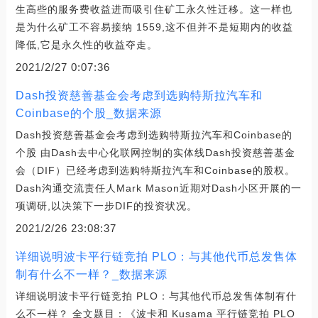
生高些的服务费收益进而吸引住矿工永久性迁移。这一样也
是为什么矿工不容易接纳 1559,这不但并不是短期内的收益
降低,它是永久性的收益夺走。
2021/2/27 0:07:36
Dash投资慈善基金会考虑到选购特斯拉汽车和
Coinbase的个股_数据来源
Dash投资慈善基金会考虑到选购特斯拉汽车和Coinbase的
个股 由Dash去中心化联网控制的实体线Dash投资慈善基金
会（DIF）已经考虑到选购特斯拉汽车和Coinbase的股权。
Dash沟通交流责任人Mark Mason近期对Dash小区开展的一
项调研,以决策下一步DIF的投资状况。
2021/2/26 23:08:37
详细说明波卡平行链竞拍 PLO：与其他代币总发售体
制有什么不一样？_数据来源
详细说明波卡平行链竞拍 PLO：与其他代币总发售体制有什
么不一样？ 全文题目：《波卡和 Kusama 平行链竞拍 PLO