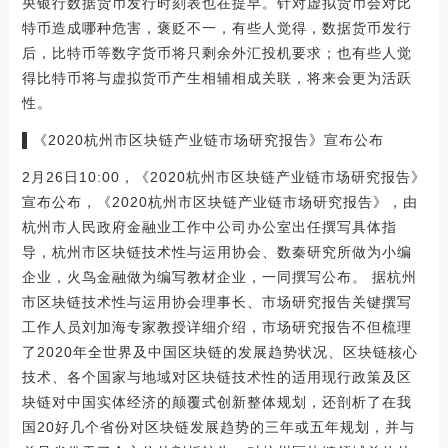
央银行数据货币发行时刻表也在提早。针对虚拟货币会对比
特币造成哪种危害，褒贬不一，有些人觉得，数据货币发行
后，比特币等数字货币将只剩余外汇投机要求；也有些人觉
得比特币将与虚拟货币产生相辅相成关联，将来会更为活跃
性。
▌《2020杭州市区块链产业链市场研究报告》宣布公布
2月26日10:00，《2020杭州市区块链产业链市场研究报告》
宣布公布，《2020杭州市区块链产业链市场研究报告》，由
杭州市人民政府金融业工作中公司办公室出任撰写具体指
导，杭州市区块链技术性与运用协会、数秦研究所做为小编
企业，火鸟金融做为编写教材企业，一同撰写公布。 据杭州
市区块链技术性与运用协会理事长、市场研究报告关键撰写
工作人员刘加海专家教授详细介绍，市场研究报告不但梳理
了2020年全世界及中国区块链的发展趋势状况、区块链核心
技术、各个国家与地域对区块链技术性的适用现行政策及区
块链对中国实体经济的颠覆式创新整体规划，还剖析了在我
国20好几个省份对区块链发展趋势的三年或五年规划，并与