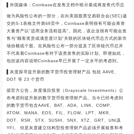
▌外国媒体：Coinbase在发售文档中暗示着或将发售代币总
做为风险性公布的一部分，在向美国股票交易联合会(SEC)递
交的S-1表格文件第68页中，Coinbase表明很有可能会筹资
大量资产以“适用业务流程提高”。因此，该企业很有可能会发
售与“顾客奖赏或满意度计划”关联的区块链代币总方式的新市
场份额或个股。在风险性公布一部分提及了区块链代币总并
不代表着Coinbase有对于该类发售的实际计划。即便如此，
包括该內容说明Coinbase早已开展了一定水平的考虑到。
▌灰度探寻提升新的数字货币投资理财产品 包括 AAVE、
DOT 等 23 个货币
据官方公告，灰度项目投资（Grayscale Investments）公
布考虑到提升新的数字货币投资理财产品。当今已经考虑到
的数字货币包含AAVE、BAT、ADA、LINK、COMP、
ATOM、MANA、EOS、FIL、FLOW、LPT、MKR、
DOT、RSR、STX、SUSHI、SNX、XTZ、GRT、UNI及
YFI。 但是灰度建立结构型投资理财产品必须开展核查和考