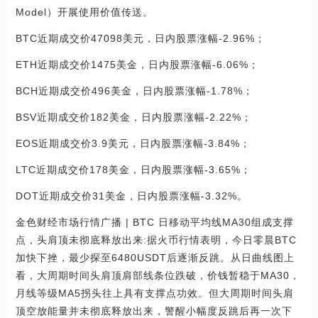
Model）开展使用价值传送。
BTC近期成交价47098美元，日内股票涨幅-2.96%；
ETH近期成交价1475美金，日内股票涨幅-6.06%；
BCH近期成交价496美金，日内股票涨幅-1.78%；
BSV近期成交价182美金，日内股票涨幅-2.22%；
EOS近期成交价3.9美元，日内股票涨幅-3.84%；
LTC近期成交价178美金，日内股票涨幅-3.65%；
DOT近期成交价31美金，日内股票涨幅-3.32%。
金色财经市场行情广播 | BTC 日移动平均线MA30组成支撑
点，头肩顶未彻底释放出来:据火币行情表明，今日零晨BTC
加快下挫，最少探至6480USDT后逐渐反跳。从日曲线图上
看，大周期时间头肩顶肩部线条位跌破，价钱暂稳于MA30，
月线等级MA5拐头往上具有支撑点功效。但大周期时间头肩
顶空放能量并未彻底释放出来，警醒小幅度反跳后再一次下