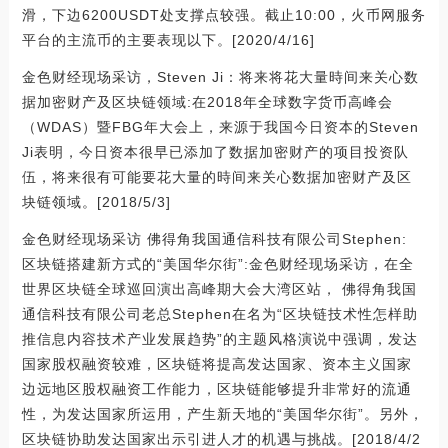
滑，下边6200USDT处支撑点较强。截止10:00，火币网服务
平台的主流币的主要表现以下。[2020/4/16]
金色财经现场采访，Steven Ji：将来将花大量時间来关心数
据加密财产及区块链领域:在2018年全球数字货币高峰会
（WDAS）暨FBG年大会上，来源于我国今日资本的Steven
Ji表明，今日资本很早已添加了数据加密财产的项目投资队
伍，将来很有可能要花大量的時间来关心数据加密财产及区
块链领域。[2018/5/3]
金色财经现场采访 佛得角我国通信科技有限公司Stephen:
区块链搭建新方式的“美国华尔街”:金色财经现场采访，在全
世界区块链全球巡回演出高峰期大会大湾区站， 佛得角我国
通信科技有限公司老总Stephen在名为“区块链技术性怎样助
推信息内容技术产业发展趋势”的主题风格演说中强调，发达
国家股权融资较难，区块链将提高发达国家、资本主义国家
边远地区股权融资工作能力，区块链能够提升非常好的流通
性，为发达国家所运用，产生新天地的“美国华尔街”。另外，
区块链协助发达国家出示引进人才的机遇与挑战。[2018/4/2