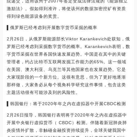
院递交，适用该州于2007年签定变成法律法规的《能源独立
激励法》。假如得到准许，将使该州的数据加密挖矿有资质
得到绿色能源设备的奖赏。
▌俄罗斯已经考虑到开展数字货币采掘的概率
2月26日，从俄罗斯能源部长Viktor Karankevich处获知，俄
罗斯已经考虑到采掘数字货币的概率。Karankevich表明，数
字货币采掘在世界各国快速发展趋势。中国是在其中的关键
管理者，约占比特币互联网发掘工作能力的65%。这一领域
在美国、澳大利亚、乌克兰等其他国家也在发展趋势。它是
大家现阶段的一个新方位。这很有意思，但为了更好地逐渐
那样做，大家务必从每个视角科学研究这件事情，包含这类
主题活动很有可能涉及到的风险性。
▌韩国银行：将于2020年年之内在虚拟器中开展CBDC检测
2月26日报导，韩国银行表明将于2020年年之内在虚拟器中
开展中央银行虚拟货币（ CBDC）检测。伴随着新冠肺炎肺
炎疫情外扩散，非触碰金融投资持续提升，全球关键我国中