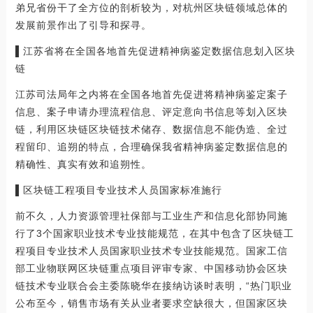
弟兄省份干了全方位的剖析较为，对杭州区块链领域总体的
发展前景作出了引导和探寻。
▌江苏省将在全国各地首先促进精神病鉴定数据信息划入区块
链
江苏司法局年之内将在全国各地首先促进将精神病鉴定案子
信息、案子申请办理流程信息、评定意向书信息等划入区块
链，利用区块链区块链技术储存、数据信息不能伪造、全过
程留印、追朔的特点，合理确保我省精神病鉴定数据信息的
精确性、真实有效和追朔性。
▌区块链工程项目专业技术人员国家标准施行
前不久，人力资源管理社保部与工业生产和信息化部协同施
行了3个国家职业技术专业技能规范，在其中包含了区块链工
程项目专业技术人员国家职业技术专业技能规范。国家工信
部工业物联网区块链重点项目评审专家、中国移动协会区块
链技术专业联合会主委陈晓华在接纳访谈时表明，“热门职业
公布至今，销售市场有关从业者要求空缺很大，但国家区块