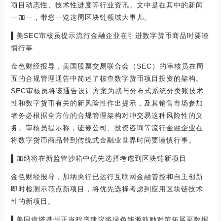
项目动态性、技术性进度等行业资讯。文中是在其中的新闻
一加一，带您一览这周区块链领域大事儿。
▌美SEC审核员提示流行金融企业在引进数字货币商品时要谨
慎行事
金色财经报导，美国股票交易联合会（SEC）的审核员在周
五的合规管理通告中简述了核查数字货币项目投资的架构。
SEC审核员将该通告设计方案为就与分布式系统分类账技术
性和数字货币有关的新风险性作出提示，及其销售市场参加
者务必根据全方位的合规管理架构对冲交易这种风险性的义
务。审核员提示称，证券公司、投资咨询等流行金融企业在
将数字货币商品带到传统式金融业世界时间要谨慎行事。
▌加纳将在新监管沙箱中优先选择考虑到区块链新项目
金色财经报导，加纳央行已运行互联网金融管控和自主创新
即时检测示范点新项目，将优先选择考虑到应用区块链技术
性的新项目。
▌美国肯塔基州正当程序建议将绿色能源鼓励对策拓展至数据