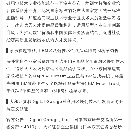
链职业技术专业技能规范一直沒有公布，培训学校和企业培
训体系良莠不齐。此次国家标准的公布从国家方面统一标准
正确引导，加速热门职业技术专业专业技术人员塑造学习培
训，改进优秀人才提供品质和构造，适用新型产业自主创新
升級，为推动数字贸易和中国实体经济紧密结合、促进社会
经济高质量发展出示优秀人才支撑点。”
▌家乐福超市利用IBM区块链技术性跟踪鸡脯肉和蔬菜销售
海外零售企业家乐福超市将选用IBM食品安全追溯区块链技术
性，追朔从大农场到店铺的食品类供应线。在中东国家运营
家乐福超市的Majid Al Futtaim企业已与IBM达成共识，将最
先利用IBM食品卫生安全区块链解决方法(IBM Food Trust)
来跟踪2个类型的食材: 鸡脯肉和蔬菜水果。
▌大和证券和Digital Garage对利用区块链技术性发售证劵开
展定义认证
官方公告，Digital Garage, Inc.（日本东京证券交易所第一
各分部：4819）、大和证券企业集团（日本东京证券交易所