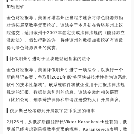
加密挖矿
金色财经报导，美国肯塔基州正当程序建议将绿色能源鼓励
对策拓展至数字货币挖矿。该法令于本月初在肯塔基州上议
院递交，适用该州于2007年签定变成法律法规的《能源独立
激励法》。假如得到准许，将使该州的数据加密挖矿有资质
得到绿色能源设备的奖赏。
▌怀俄明州引进对于区块链登记备案的法令
金色财经报导，美国怀俄明州引进了一项法令，以执行一个
新的登记备案，争取到2021年底“将区块链技术性作为该系统
软件的技术性架构”。该系统软件将被企业用于汇报法律法规
规定的汇报、数据信息和别的信息。该法令邀约相关层面
（比如公司、刑事辩护律师和申请注册委托人）开展商议。
▌俄罗斯已经考虑到开展数字货币采掘的概率
2月26日，从俄罗斯能源部长Viktor Karankevich处获知，俄
罗斯已经考虑到采掘数字货币的概率。Karankevich表明，数