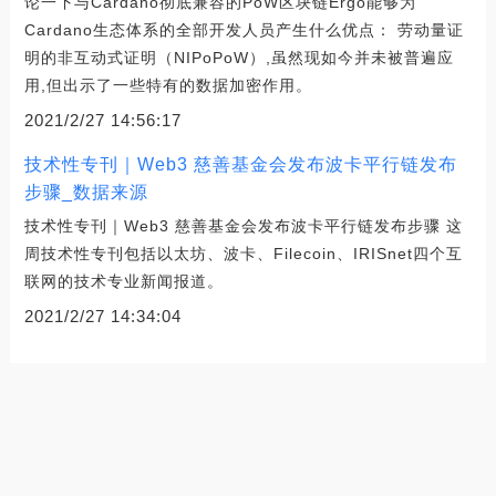
论一下与Cardano彻底兼容的PoW区块链Ergo能够为
Cardano生态体系的全部开发人员产生什么优点： 劳动量证
明的非互动式证明（NIPoPoW）,虽然现如今并未被普遍应
用,但出示了一些特有的数据加密作用。
2021/2/27 14:56:17
技术性专刊｜Web3 慈善基金会发布波卡平行链发布
步骤_数据来源
技术性专刊｜Web3 慈善基金会发布波卡平行链发布步骤 这
周技术性专刊包括以太坊、波卡、Filecoin、IRISnet四个互
联网的技术专业新闻报道。
2021/2/27 14:34:04