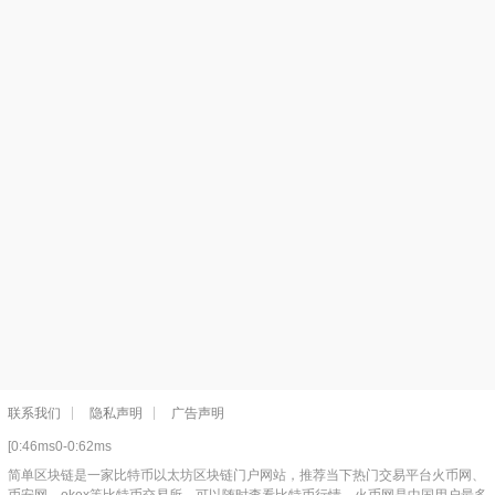
联系我们
隐私声明
广告声明
[0:46ms0-0:62ms
简单区块链是一家比特币以太坊区块链门户网站，推荐当下热门交易平台火币网、