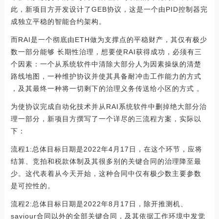
此，新项目方开发设计了GEB协议，这是一个由PID控制器完
成独立平稳的智能合约架构。
而RAI是一个彻底由ETH做为支撑点的平稳财产，其仅有极少
数一部分能够 长期性治理，想要使RAI获得成功，必须有三
个因素：一个从系统软件中清除大部分人为因素操纵的清楚
路线地图，一种维护协议并使其具备耐冲击工作能力的方式
，及其最终一种将一切剩下的治理义务传送给小区的方式 。
为使协议完成自动化技术并从RAI系统软件中删掉绝大部分治
理一部分，新项目方撰写了一个详尽的三流程方案，实际以
下：
流程1:总体目标日期是2022年4月17日，在这个环节，应将
结算、竞拍和税款体制及其很多别的关键合同的治理降至最
少。这代表着从今天开始，这种合同中仅有极少数主要参数
是可控性的。
流程2:总体目标日期是2022年8月17日，除开推测机、
saviour合同以外的全部关键合同，及其依据工作环境中发觉