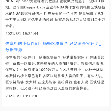
NBA Top Shot为意味着的数据加密收藏品刮起了一波NFT风
潮。这个由DapperLabs企业与NBA协作发布的根据区块链技
术的NBA数据收藏信用卡,在短短的一个月内,销量完成了从3
千万美元到2.五亿美金的超越,玩家总数从2万人猛增到二十万
余名。
2021/3/1 19:24:44
佟掌柜的小伙伴们 | 躺赚区块链？ 好梦還是实际？_
数据来源
佟掌柜的小伙伴们 | 躺赚区块链？ 好梦還是实际？ 伴随着比
特币价格一路飙升,愈来愈多的人添加区块链。数据信息表明,
保守估计中国有接近1000数万人在区块链行业。此外全球福
布斯排名榜上早已有许多区块链从业人员的影子。有些人说,
区块链能够 发大财,在这儿能够 轻松赚钱,也有人说,区块链是
财招数。但又迫不得已艳羡这些人造就的財富惊喜。
2021/3/1 19:13:36