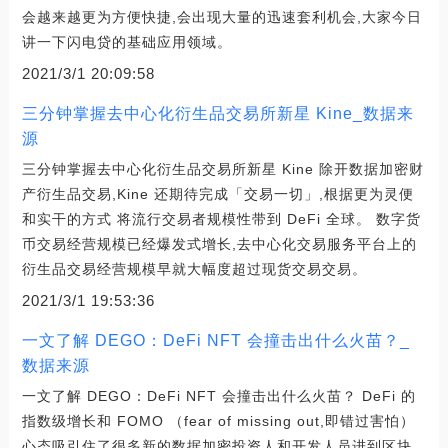
会越来越更为方便快捷,会出现大量的迅速套利机会,大家今日
讲一下闪电贷的基础应用领域。
2021/3/1 20:09:58
三分钟掌握去中心化衍生品交易所新星 Kine_数据来
源
三分钟掌握去中心化衍生品交易所新星 Kine 除开数据加密财
产衍生品交易,Kine 还期待完成「交易一切」,根据更为灵便
和实干的方式 将流行交易者规模性带到 DeFi 全球。 数字货
币交易经营规模已经爆发式增长,去中心化交易服务平台上的
衍生品交易经营规模早就大幅度超过现货交易交易。
2021/3/1 19:53:36
一文了解 DEGO：DeFi NFT 会撞击出什么火苗？_
数据来源
一文了解 DEGO：DeFi NFT 会撞击出什么火苗？ DeFi 的
指数级增长和 FOMO （fear of missing out,即错过害怕）
心态吸引住了很多新的数据加密投资人和开发人员进到区块