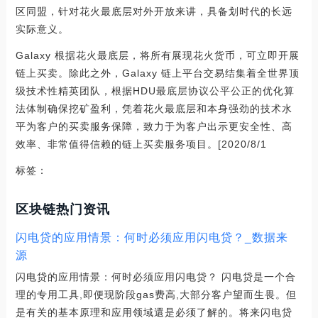
区同盟，针对花火最底层对外开放来讲，具备划时代的长远
实际意义。
Galaxy 根据花火最底层，将所有展现花火货币，可立即开展
链上买卖。除此之外，Galaxy 链上平台交易结集着全世界顶
级技术性精英团队，根据HDU最底层协议公平公正的优化算
法体制确保挖矿盈利，凭着花火最底层和本身强劲的技术水
平为客户的买卖服务保障，致力于为客户出示更安全性、高
效率、非常值得信赖的链上买卖服务项目。[2020/8/1
标签：
区块链热门资讯
闪电贷的应用情景：何时必须应用闪电贷？_数据来
源
闪电贷的应用情景：何时必须应用闪电贷？ 闪电贷是一个合
理的专用工具,即便现阶段gas费高,大部分客户望而生畏。但
是有关的基本原理和应用领域還是必须了解的。将来闪电贷