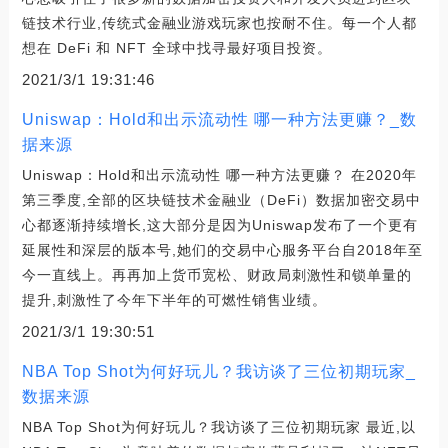
链技术行业,传统式金融业游戏玩家也按耐不住。每一个人都
想在 DeFi 和 NFT 全球中找寻最好项目投资。
2021/3/1 19:31:46
Uniswap：Hold和出示流动性 哪一种方法更赚？_数
据来源
Uniswap：Hold和出示流动性 哪一种方法更赚？ 在2020年
第三季度,全部的区块链技术金融业（DeFi）数据加密交易中
心都逐渐持续增长,这大部分是因为Uniswap发布了一个更有
延展性和深层的版本号,她们的交易中心服务平台自2018年至
今一直线上。再再加上货币宽松、财政局刺激性和锁单量的
提升,刺激性了今年下半年的可燃性销售业绩。
2021/3/1 19:30:51
NBA Top Shot为何好玩儿？我访谈了三位初期玩家_
数据来源
NBA Top Shot为何好玩儿？我访谈了三位初期玩家 最近,以