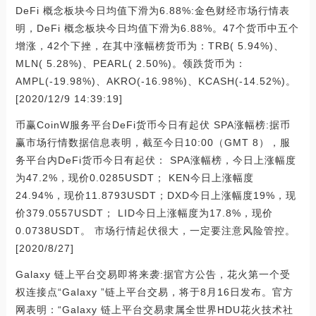
DeFi 概念板块今日均值下滑为6.88%:金色财经市场行情表
明，DeFi 概念板块今日均值下滑为6.88%。47个货币中五个
增涨，42个下挫，在其中涨幅榜货币为：TRB( 5.94%)、
MLN( 5.28%)、PEARL( 2.50%)。领跌货币为：
AMPL(-19.98%)、AKRO(-16.98%)、KCASH(-14.52%)。
[2020/12/9 14:39:19]
币赢CoinW服务平台DeFi货币今日有起伏 SPA涨幅榜:据币
赢市场行情数据信息表明，截至今日10:00（GMT 8），服
务平台内DeFi货币今日有起伏： SPA涨幅榜，今日上涨幅度
为47.2%，现价0.0285USDT； KEN今日上涨幅度
24.94%，现价11.8793USDT；DXD今日上涨幅度19%，现
价379.0557USDT； LID今日上涨幅度为17.8%，现价
0.0738USDT。 市场行情起伏很大，一定要注意风险管控。
[2020/8/27]
Galaxy 链上平台交易即将来袭:据官方公告，花火第一个受
权连接点“Galaxy ”链上平台交易，将于8月16日发布。官方
网表明：“Galaxy 链上平台交易隶属全世界HDU花火技术社