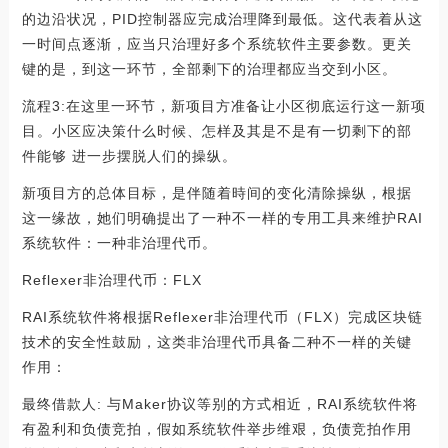
的边沿状况，PID控制器应完成治理降到最低。这代表着从这
一时间点逐渐，应当只治理好多个系统软件主要参数。更关
键的是，到这一环节，全部剩下的治理都应当交到小区。
流程3:在这里一环节，新项目方准备让小区彻底运行这一新项
目。小区应决策什么时候、怎样及其是不是有一切剩下的部
件能够 进一步摆脱人们的操纵。
新项目方的总体目标，是伴随着時间的变化清除操纵，根据
这一缘故，她们明确提出了一种不一样的专用工具来维护RAI
系统软件：一种非治理代币。
Reflexer非治理代币：FLX
RAI系统软件将根据Reflexer非治理代币（FLX）完成区块链
技术的安全性鼓励，这类非治理代币具备二种不一样的关键
作用：
最终借款人: 与Maker协议等别的方式相近，RAI系统软件将
有盈利和负债竞拍，假如系统软件举步维艰，负债竞拍作用