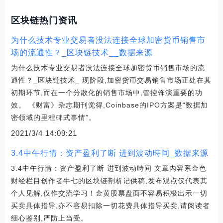
区块链热门资讯
为什么技术专业交易者没法连接全球加密货币销售市
场的流通性？_区块链技术__数据来源
为什么技术专业交易者没法连接全球加密货币销售市场的流
通性？_区块链技术_ 现阶段,加密货币交易销售市场正处在其
初期环节,而在一个分散化的销售市场中,管控饰演重要的功
效。 《财富》杂志期刊觉得,Coinbase的IPO方案是“数据加
密领域的里程碑式事情”。
2021/3/4 14:09:21
3.4中午行情：资产盈利了断 进到波动時间_数据来源
3.4中午行情：资产盈利了断 进到波动時间 文章内容系金色
财经栏目创作者牛七的区块链剖析记供稿,发布观点仅代表其
个人见解,仅作交流学习！金黄股票盘面不容易积极出示一切
买卖具体指导,亦不容易扣除一切花费具体指导买卖,请阅读者
细心鉴别,严防上当受。