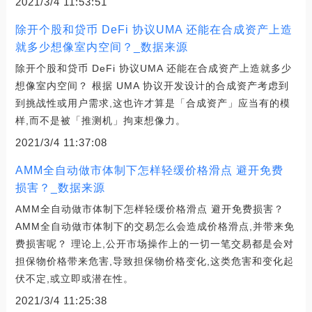
2021/3/4 11:53:51
除开个股和贷币 DeFi 协议UMA 还能在合成资产上造
就多少想像室内空间？_数据来源
除开个股和贷币 DeFi 协议UMA 还能在合成资产上造就多少
想像室内空间？ 根据 UMA 协议开发设计的合成资产考虑到
到挑战性或用户需求,这也许才算是「合成资产」应当有的模
样,而不是被「推测机」拘束想像力。
2021/3/4 11:37:08
AMM全自动做市体制下怎样轻缓价格滑点 避开免费
损害？_数据来源
AMM全自动做市体制下怎样轻缓价格滑点 避开免费损害？
AMM全自动做市体制下的交易怎么会造成价格滑点,并带来免
费损害呢？ 理论上,公开市场操作上的一切一笔交易都是会对
担保物价格带来危害,导致担保物价格变化,这类危害和变化起
伏不定,或立即或潜在性。
2021/3/4 11:25:38