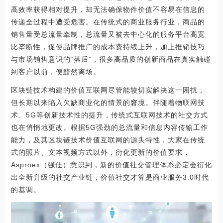
高效率获得相对提升，却无法确保物件价值不容易在信息的
传递全过程中遭受危害。在传统式的商业服务行业，商品的
销售量受总流量牵制，总流量又被去中心化的服务平台高宽
比垄断性，促使品牌推广的成本费持续上升，加上推销技巧
与市场销售意识的“落后”，很多高品质的创新商品在真实触碰
到客户以前，便黯然离场。
区块链技术构建的价值互联网尽管能较切实解决这一困扰，
但长期以来陷入欠缺商业化的情景的窘境。伴随着物联网技
术、5G等创新技术性的提升，传统式互联网技术的社交方式
也在悄悄地更改。根据5G强劲的总流量和信息内容传输工作
能力，及其区块链技术价值互联网的源头特性，大家在传统
式的照片、文本视频方式以外，衍化更新的价值要求，
Asproex（强仕）意识到，新的价值社交管理体系必定会衍化
出全新升级的社交产业链，价值社交才算是商业服务3.0时代
的基调。