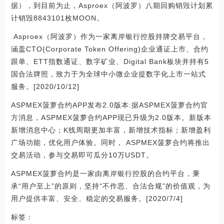
据），到目前为止，Asproex（阿波罗）八期回购销毁计划累
计销毁8843101枚MOON。
Asproex（阿波罗）作为一家离岸银行控股持牌交易平台，
涵盖CTO(Corporate Token Offering)企业通证上市、合约
跟单、ETT指数通证、数字矿业、Digital Bank板块并持有5
国合法牌照，致力于为全球中小微企业提数字化上市一站式
服务。[2020/10/12]
ASPMEX菠萝合约APP发布2.0版本:据ASPMEX菠萝合约官
方消息，ASPMEX菠萝合约APP现已升级为2.0版本。新版本
新增消息中心；K线周期更加丰富，新增技术指标；新增盈利
广场功能，优化用户体验。同时， ASPMEX菠萝合约将推出
交易活动，参与交易即可瓜分10万USDT。
ASPMEX菠萝合约是一家由离岸银行控股的合约平台，秉
承“用户至上”的原则，坚持“不作恶、合法合规”的价值观，为
用户提供丰富、安全、稳定的交易服务。[2020/7/4]
标签：