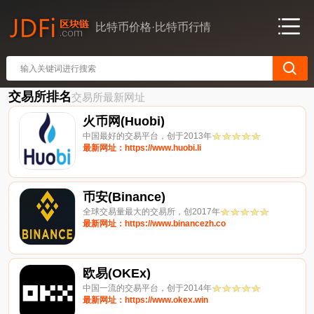
比特币价格·比特币行情
交易所排名
交易所最新网址
火币网(Huobi)
中国最好的交易平台，创于2013年
最新网址：https://www.huobi.li
币安(Binance)
全球交易量最大的交易所，创2017年
最新网址：https://www.binancezh.co
欧易(OKEx)
中国一流的交易平台，创于2014年
最新网址：https://www.okex.win