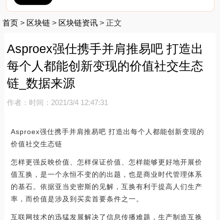
首页
>
区块链
>
区块链资讯
>
正文
Asproex强仕携手并肩推易吧 打造出
每个人都能创新变现的价值社交生态
链_数据来源
作者：
时间：2021/3/4 12:47:31
Asproex强仕携手并肩推易吧 打造出每个人都能创新变现的
价值社交生态链
怎样更强反映价值、怎样保证价值、怎样能够更好地开展价
值互换，是一个永恒不变的的出题，也是商业时代管理体系
的基石。依据亚当史密斯的见解，互换有利于提高人们生产
率，而价值是涉及到买卖首要条件之一。
互联网技术的迅猛发展解决了信息传播难题，生产制造互换