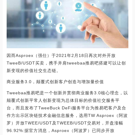
因而Asproex（强仕）于2021年2月18日再次对外开放
TweeB/USDT买卖，携手并肩tweebaa推易吧搭建可以让创
新变现的价值社交生态链。
商业服务3.0，颠覆式创新客户创造与增加量价值
Tweebaa推易吧是一个创新并贯彻商业服务3.0核心理念，以
颠覆式创新平常人创新变现为总体目标的价值社交服务平
台，而且发布了TweeBuck DeFi服务平台为推易吧客户及合
作方出示区块链技术金融信息服务，选用TW Asproex（阿波
罗）开放TWEE/USDT及TWEEB/USDT交易对，开盘涨幅
96.92%:据官方消息，Asproex（阿波罗）已同步开放