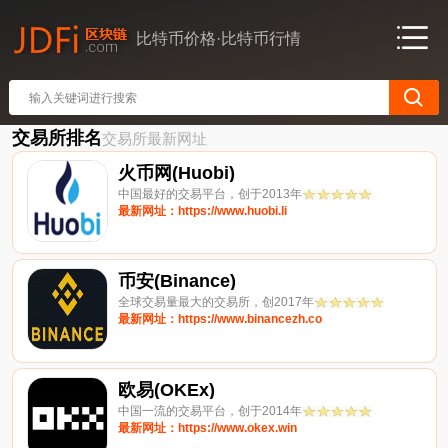
比特币价格·比特币行情
交易所排名
交易所最新网址
火币网(Huobi)
中国最好的交易平台，创于2013年
最新网址：https://www.huobi.li
币安(Binance)
全球交易量最大的交易所，创2017年
最新网址：https://www.binancezh.co
欧易(OKEx)
中国一流的交易平台，创于2014年
最新网址：https://www.okex.win