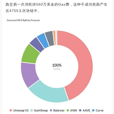
跑交易一共消耗掉560万美金的Gas费，这种不成功抢跑产生
在4755⒊区块链中。