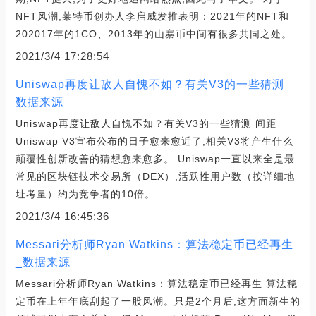
NFT风潮,莱特币创办人李启威发推表明：2021年的NFT和
202017年的1CO、2013年的山寨币中间有很多共同之处。
2021/3/4 17:28:54
Uniswap再度让敌人自愧不如？有关V3的一些猜测_
数据来源
Uniswap再度让敌人自愧不如？有关V3的一些猜测 间距
Uniswap V3宣布公布的日子愈来愈近了,相关V3将产生什么
颠覆性创新改善的猜想愈来愈多。 Uniswap一直以来全是最
常见的区块链技术交易所（DEX）,活跃性用户数（按详细地
址考量）约为竞争者的10倍。
2021/3/4 16:45:36
Messari分析师Ryan Watkins：算法稳定币已经再生
_数据来源
Messari分析师Ryan Watkins：算法稳定币已经再生 算法稳
定币在上年年底刮起了一股风潮。只是2个月后,这方面新生的