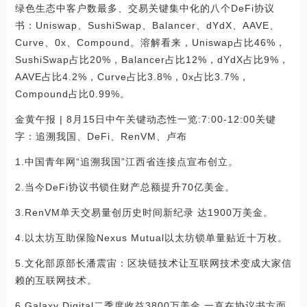
绿色生态中客户数最多、交易关键集中化的八个DeFi协议
书：Uniswap、SushiSwap、Balancer、dYdX、AAVE、
Curve、0x、Compound。溶解看来，Uniswap占比46%，
SushiSwap占比20%，Balancer占比12%，dYdX占比9%，
AAVE占比4.2%，Curve占比3.8%，0x占比3.7%，
Compound占比0.99%。
金黄午报 | 8月15日中午关键动态性一览:7:00-12:00关键
字：追溯我国、DeFi、RenVM、卢布
1.中国青年网“追溯我国”江西省连接点宣布创立。
2.当今DeFi协议书锁住财产总额提升70亿美金。
3.RenVM单天交易量创历史时间新纪录 达1900万美金。
4.以太坊互助保险Nexus Mutual以太坊锁单量贴近十万枚。
5.文化部原部长潘震宙：区块链技术让互联网技术变成大家信
赖的互联网技术。
6.Galaxy Digital二季度收益3800万美金 一直在协议书方面