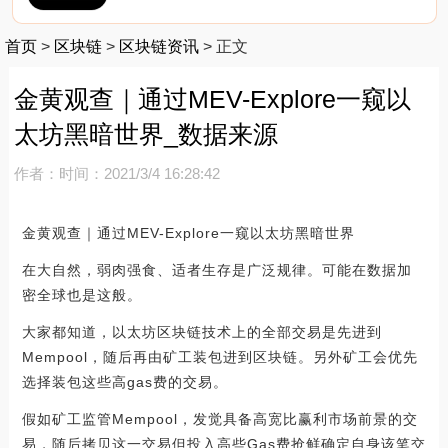
首页
>
区块链
>
区块链资讯
>
正文
金黄观查｜通过MEV-Explore一窥以
太坊黑暗世界_数据来源
作者：
时间：2021/3/4 16:28:42
金黄观查｜通过MEV-Explore一窥以太坊黑暗世界
在大自然，弱肉强食、适者生存是广泛规律。可能在数据加
密全球也是这般。
大家都知道，以太坊区块链技术上的全部交易是先进到
Mempool，随后再由矿工装包进到区块链。另外矿工会优先
选择装包这些高gas费的交易。
假如矿工监管Mempool，发觉具备高宽比赢利市场前景的交
易，随后拷贝这一交易但投入高些Gas费抢鲜确定自身该笔交