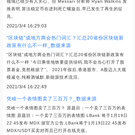
领域已很少有人关心。但 Messari 分析师 Ryan Watkins 发
推表明,算法稳定币在进到死亡螺旋后,早已发生了再生的征
兆。
2021/3/4 16:29:03
“区块链”成地方两会热门词汇？汇总20省份区块链新
政策有什么不一样_数据来源
“区块链”成地方两会热门词汇？汇总20省份区块链新政策有
什么不一样 “今日乘坐地铁要提供绿码,我不会当心打开了股
票基金,竟然根据了”。 2021年假后,香港股市、A股迈入大规
模减仓,纯粮酒缄默,新能源技术流泪。
2021/3/4 16:22:49
凭啥一个表情图卖了三百万？_数据来源
凭啥一个表情图卖了三百万？ 原题目：一个卖了三百万的表
情图 原题目：一个卖了三百万的表情图 LBank 将于1月19日
22:45发布 MDX:据官方公告,LBank将于1月19日22:45发布
MDX/USDT买卖对而且已打开在线充值。