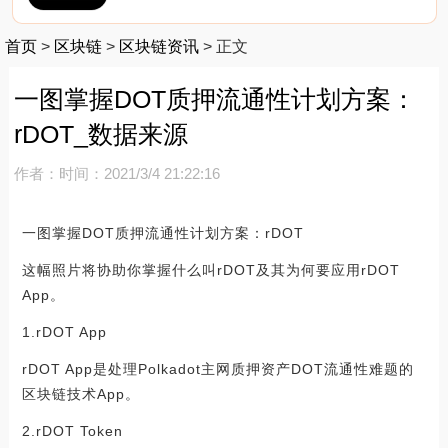
首页
>
区块链
>
区块链资讯
>
正文
一图掌握DOT质押流通性计划方案：
rDOT_数据来源
作者：
时间：2021/3/4 21:22:16
一图掌握DOT质押流通性计划方案：rDOT
这幅照片将协助你掌握什么叫rDOT及其为何要应用rDOT
App。
1.rDOT App
rDOT App是处理Polkadot主网质押资产DOT流通性难题的
区块链技术App。
2.rDOT Token