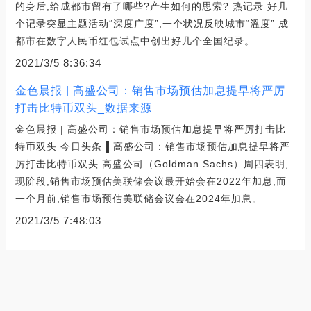
的身后,给成都市留有了哪些?产生如何的思索? 热记录 好几
个记录突显主题活动“深度广度”,一个状况反映城市“溫度” 成
都市在数字人民币红包试点中创出好几个全国纪录。
2021/3/5 8:36:34
金色晨报 | 高盛公司：销售市场预估加息提早将严厉
打击比特币双头_数据来源
金色晨报 | 高盛公司：销售市场预估加息提早将严厉打击比
特币双头 今日头条 ▌高盛公司：销售市场预估加息提早将严
厉打击比特币双头 高盛公司（Goldman Sachs）周四表明,
现阶段,销售市场预估美联储会议最开始会在2022年加息,而
一个月前,销售市场预估美联储会议会在2024年加息。
2021/3/5 7:48:03