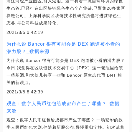
浦江河经产业园区,引入湖泊。这一有着一流自然环境的绿色
生态谷,已经打造出区块链绿色生态全产业链,已聚集20多家区
块链公司。上海科学院区块链技术性研究所也将进驻绿色生
态谷,与公司科技成果转化。
2021/3/5 9:42:19
为什么说 Bancor 很有可能会是 DEX 跑道被小看的
潜力股？_数据来源
为什么说 Bancor 很有可能会是 DEX 跑道被小看的潜力股？
今日,我觉得在区块链技术交易中心（DEX）这一老瓶里给装
一些基酒,和大伙儿共享一些和 Bancor 原生态代币 BNT 相
关的新观点。
2021/3/5 8:42:39
观查：数字人民币红包给成都市产生了哪些？_数据
来源
观查：数字人民币红包给成都市产生了哪些？ 一场繁华的数
字人民币红包大剧,伴随着新股公布,慢慢重归宁静。初次试着