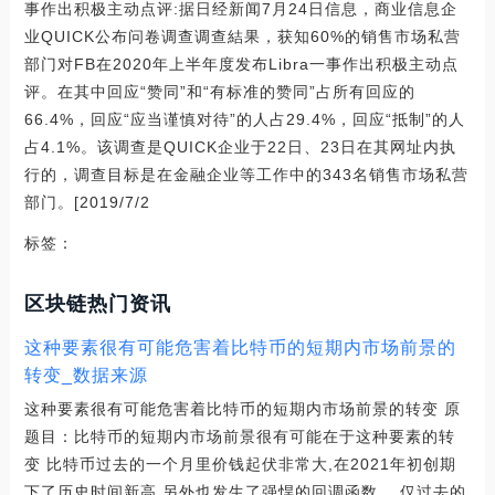
事作出积极主动点评:据日经新闻7月24日信息，商业信息企
业QUICK公布问卷调查调查結果，获知60%的销售市场私营
部门对FB在2020年上半年度发布Libra一事作出积极主动点
评。在其中回应“赞同”和“有标准的赞同”占所有回应的
66.4%，回应“应当谨慎对待”的人占29.4%，回应“抵制”的人
占4.1%。该调查是QUICK企业于22日、23日在其网址内执
行的，调查目标是在金融企业等工作中的343名销售市场私营
部门。[2019/7/2
标签：
区块链热门资讯
这种要素很有可能危害着比特币的短期内市场前景的
转变_数据来源
这种要素很有可能危害着比特币的短期内市场前景的转变 原
题目：比特币的短期内市场前景很有可能在于这种要素的转
变 比特币过去的一个月里价钱起伏非常大,在2021年初创期
下了历史时间新高,另外也发生了强悍的回调函数。 仅过去的