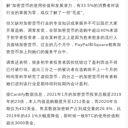
解”加密货币的使用价值和发展潜力，有33.5%的消费者对该
行业的掌握为零，或仅了解了一些“毛皮”。
但欠缺对加密货币行业的专业知识或掌握并不可以阻拦大家
开展选购。调查发觉，全部加密货币的选购中超出40%来源
于初学者投资者，这在某种意义上是因为愈来愈多的流行人
员接纳加密货币。过去的几个月中，PayPal和Square都将加
密货币加上到她们的服务平台中。
调查还表明，很多初学者投资者因担忧错过了盈利而迫不得
已付诸行动。超出三分之一的被访者在选购前不上一个月的
時间里科学研究了虚拟货币，四分之一的加密货币持有者称
她们进到该行业是期待得到短期内会计盈利。
据Cardify数据信息，2021年1月的加密货币投资总额是2019
年的23倍，本人均值选购额度升至1212美金，而2020年当
期仅为432美金。售卖数据加密财产占到成交量的26.8%，比
2019年的43.1%大幅度降低，那时候一枚BTC的使用价值刚
超出3000美金。