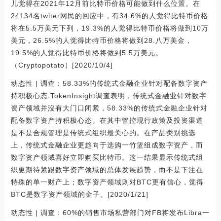
儿觉得在2021年12月前比特币价格可能做到什么位置。在
24134名twiter网民的回应中，有34.6%的人觉得比特币价格
将在5.5万美元下列，19.3%的人觉得比特币价格将做到10万
美元，26.5%的人觉得比特币价格将做到28.八万美金，
19.5%的人觉得比特币价格将做到5.5万美元。
（Cryptopotato）[2020/10/4]
动态性 | 调查：58.33%的传统式金融企业针对配备数字资产
持积极心态:TokenInsight调查表明，传统式金融业针对数字
资产领域并沒有大门口闭紧，58.33%的传统式金融企业针对
配备数字资产持积极心态。在其中管控现行政策及投资渠道
是不是合规管理是传统式组织最关心的。在产品类别挑选
上，传统式金融企业更趋向于选购一竹篮组成数字资产，而
数字资产领域喜好立即购买比特币。这一结果显示传统式组
织更期待紧跟数字资产领域的总体发展趋势，而不是下注在
特殊的单一财产上；数字资产领域则对BTC更有信心，觉得
BTC是数字资产领域的金子。[2020/1/21]
动态性 | 调查：60%的销售市场私营部门对FB将发布Libra一