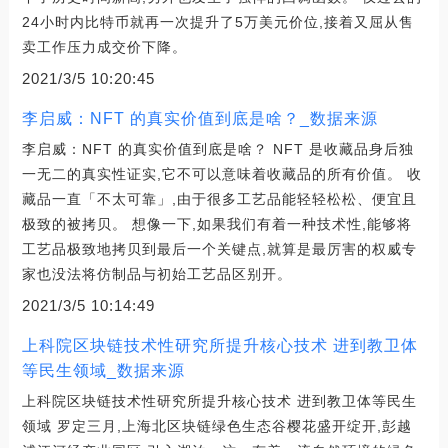
24小时内比特币就再一次提升了5万美元价位,接着又屈从售
卖工作压力成交价下降。
2021/3/5 10:20:45
李启威：NFT 的真实价值到底是啥？_数据来源
李启威：NFT 的真实价值到底是啥？ NFT 是收藏品身后独
一无二的真实性证实,它不可以意味着收藏品的所有价值。 收
藏品一直「不太可靠」,由于很多工艺品能轻轻松松、便宜且
极致的被拷贝。 想像一下,如果我们有着一种技术性,能够将
工艺品极致地拷贝到最后一个关键点,就算是最厉害的权威专
家也没法将仿制品与初始工艺品区别开。
2021/3/5 10:14:49
上科院区块链技术性研究所提升核心技术 进到教卫体
等民生领域_数据来源
上科院区块链技术性研究所提升核心技术 进到教卫体等民生
领域 罗定三月,上海北区块链绿色生态谷樱花盛开绽开,彭越