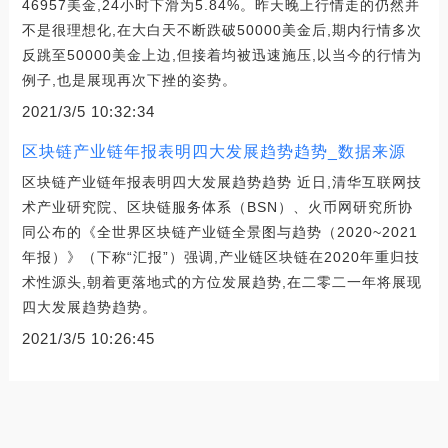
46957美金,24小时下滑为5.84%。昨天晚上行情走的仍然并
不是很理想化,在大白天不断跌破50000美金后,期内行情多次
反跳至50000美金上边,但接着均被迅速施压,以当今的行情为
例子,也是展现再次下挫的姿势。
2021/3/5 10:32:34
区块链产业链年报表明四大发展趋势趋势_数据来源
区块链产业链年报表明四大发展趋势趋势 近日,清华互联网技
术产业研究院、区块链服务体系（BSN）、火币网研究所协
同公布的《全世界区块链产业链全景图与趋势（2020~2021
年报）》（下称“汇报”）强调,产业链区块链在2020年重归技
术性源头,朝着更落地式的方位发展趋势,在二零二一年将展现
四大发展趋势趋势。
2021/3/5 10:26:45