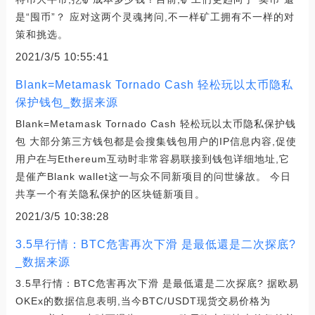
是“囤币”？ 应对这两个灵魂拷问,不一样矿工拥有不一样的对
策和挑选。
2021/3/5 10:55:41
Blank=Metamask Tornado Cash 轻松玩以太币隐私
保护钱包_数据来源
Blank=Metamask Tornado Cash 轻松玩以太币隐私保护钱
包 大部分第三方钱包都是会搜集钱包用户的IP信息内容,促使
用户在与Ethereum互动时非常容易联接到钱包详细地址,它
是催产Blank wallet这一与众不同新项目的问世缘故。 今日
共享一个有关隐私保护的区块链新项目。
2021/3/5 10:38:28
3.5早行情：BTC危害再次下滑 是最低還是二次探底?
_数据来源
3.5早行情：BTC危害再次下滑 是最低還是二次探底? 据欧易
OKEx的数据信息表明,当今BTC/USDT现货交易价格为