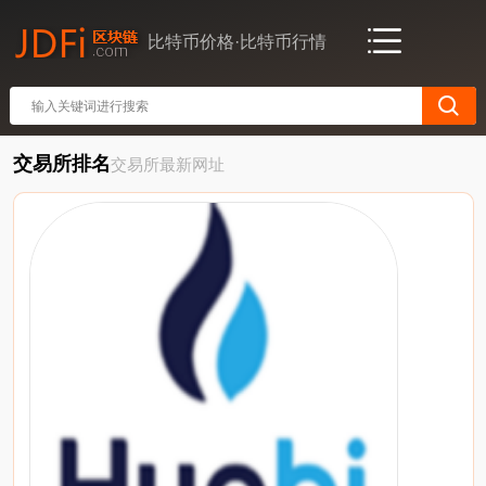
比特币价格·比特币行情
交易所排名
交易所最新网址