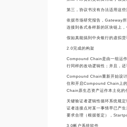
第三，协议书没有办法适用这些
依据市场研究报告，Gateway
连接到各式各样新的区块链上，
假如真能搞到中央银行的虚拟货
2.0完成的构架
Compound Chain是
行同样的改动逻辑性；并且，还可
Compound Chain重新
住和开启Compound Chain
Chain原生态资产运作本土化
关键验证者逻辑性循环系统规定验
证者连接点对某一事情早已产生达
要求合理（根据签定），Startp
3.0帐户系统软件