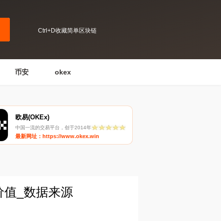
Ctrl+D收藏简单区块链
币安
okex
欧易(OKEx)
中国一流的交易平台，创于2014年
最新网址：https://www.okex.win
用价值_数据来源