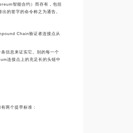
Ethereum智能合约）而存有，包括
port传出的签字的命令称之为通告。
und Chain验证者连接点从
定一条信息来证实它。别的每一个
eum连接点上的充足长的头链中
，但有两个提早标准：