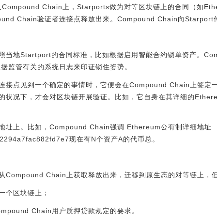
入Compound Chain上，Starports做为对等区块链上的合同（如
nd Chain验证者连接点释放出来。Compound Chain向Star
地Startport的合同标准，比如根据启用智能合约锁单资产。Compo
根据监管有关的系统日志来印证锁住姿势。
接点见到一个确定的事情时，它便会在Compound Chain上签
状况下，才会对区块链开展验证。比如，它自身在其详细的Ether
。比如，Compound Chain强调 Ethereum公有制详细地址
93072294a7fac882fd7e7现在有N个资产A的代币总。
Compound Chain上获取释放出来，迁移到原生态的对等链上
一个区块链上；
pound Chain用户质押贷款规定的要求。