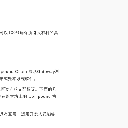
以100%确保所引入材料的真
nd Chain 原形Gateway测
分布式账本系统软件。
加上新资产的支配权等。下面的几
以太坊上的 Compound 协
网，更具有互用，运用开发人员能够