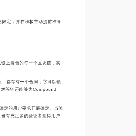
理所述限定，并在积极主动提前准备
点在链上装包的每一个区块链，实
等链上，都存有一个合同，它可以锁
一个对等链还能够为Compound
后确定的用户要求开展确定。当验
n。当有充足多的验证者觉得用户