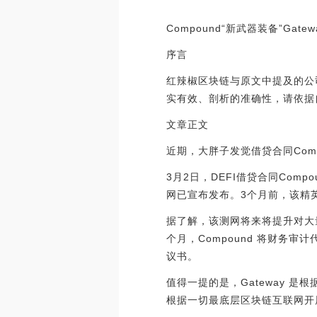
Compound“新武器装备”Gat
序言
红辣椒区块链与原文中提及的公
实有效、剖析的准确性，请依据
文章正文
近期，大胖子发觉借贷合同Comp
3月2日，DEFI借贷合同Compou
网已宣布发布。3个月前，该精英
据了解，该测网将来将提升对大量
个月，Compound 将财务审计
议书。
值得一提的是，Gateway 是根
根据一切最底层区块链互联网开