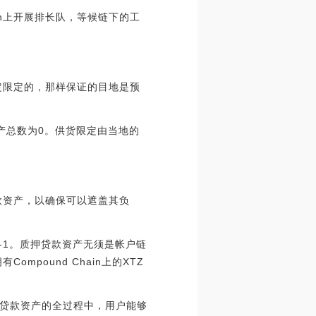
in上开展排长队，等候链下的工
一定限定的，那样保证的目地是预
资产总数为0。供货限定由当地的
贷款资产，以确保可以遮盖其负
0-1。质押贷款资产无须是帐户链
pound Chain上的XTZ
贷款资产的全过程中，用户能够