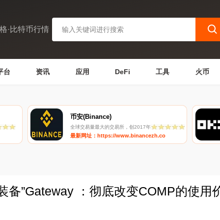
格·比特币行情
平台
资讯
应用
DeFi
工具
火币
币安(Binance)
全球交易量最大的交易所，创2017年
最新网址：https://www.binancezh.co
器装备”Gateway ：彻底改变COMP的使