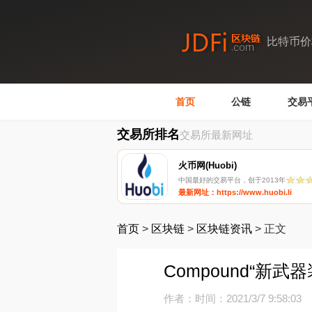
比特币价
首页
公链
交易
交易所排名
交易所最新网址
火币网(Huobi)
中国最好的交易平台，创于2013年
最新网址：https://www.huobi.li
首页
>
区块链
>
区块链资讯
>
正文
Compound“新武
作者：
时间：2021/3/7 9:58:03