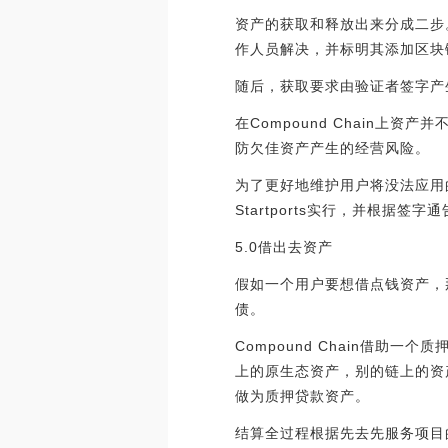
资产的获取和释放出来分成二步。
作人员解决，并标明其添加区块
随后，获取要求由验证者签字产生通
在Compound Chain
防欠佳资产产生的经营风险。
为了更好地维护用户将没法应用的
Startports实行，并根据签
5.0借出去资产
假如一个用户要想借点钱资产，那
债。
Compound Chain借
上的原生态资产，别的链上的资产
做为质押贷款资产。
结算全过程根据先去先服务项目