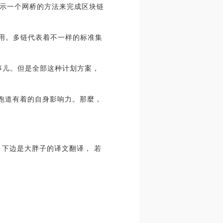
将来会出示一个网桥的方法来完成区块链
多链的互用。多链代表着不一样的标准集
事儿。但是全部这种计划方案，
跨链跑道有着的自身影响力。那麼，
译。下边是大胖子的译文翻译， 若