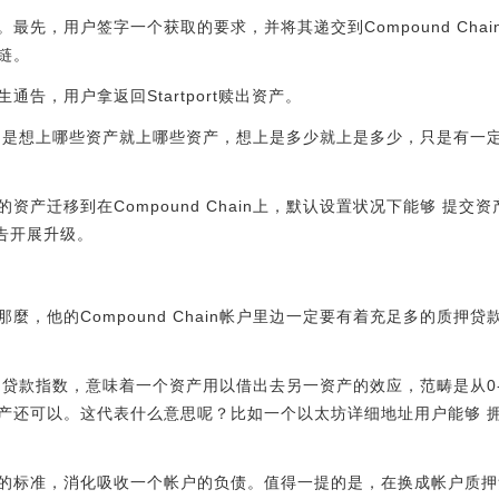
最先，用户签字一个获取的要求，并将其递交到Compound Cha
链。
告，用户拿返回Startport赎出资产。
上资产并不是想上哪些资产就上哪些资产，想上是多少就上是多少，只是有
资产迁移到在Compound Chain上，默认设置状况下能够 提交
字通告开展升级。
麼，他的Compound Chain帐户里边一定要有着充足多的质押
助一个质押贷款指数，意味着一个资产用以借出去另一资产的效应，范畴是从
还可以。这代表什么意思呢？比如一个以太坊详细地址用户能够 拥有Com
的标准，消化吸收一个帐户的负债。值得一提的是，在换成帐户质押