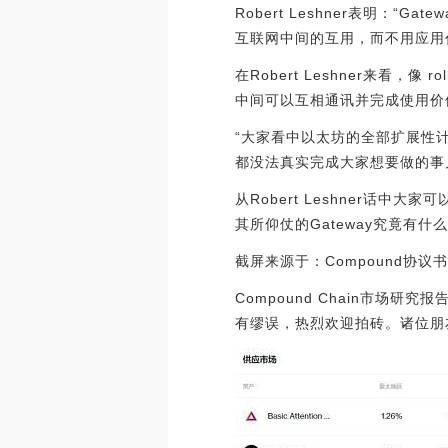
Robert Leshner表明：
互联网中间的互用，而不用应用代
在Robert Leshner来看，
中间可以互相通讯并完成使用价值
“大家看中以太坊的全部扩展性
都没法真实完成大家想要做的事儿。”
从Robert Leshner话
其所仰仗的Gateway究竟有
截屏来源于：Compound协议
Compound Chain市
有缪误，热烈欢迎拍砖。诸位朋友