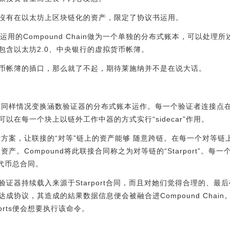
沒有在以太坊上区块链化的资产，限定了协议书运用。
所运用的Compound Chain做为一个单独的分布式账本，可以处
包含以太坊2.0、中央银行的虚拟货币帐簿。
币帐簿的插口，那么就了不起，期待莱施纳并不是在说大话。
由一组运作同样情况变换涵数验证器的分布式账本运作。每一个验证者连接
以在每一个块上以链外工作中器的方式实行“sidecar”作用。
开始设计方案，让联接的“对等”链上的资产能够 随意跨链。在每一个对
上的资产。Compound将此联接合同称之为对等链的“Starport”。每
的代币总合同。
证器持续载入来源于Starport合同，而且对她们觉得合理的、最
成协议，其造成的結果数据信息便会被融合进Compound Chai
orts便会想要执行该命令。