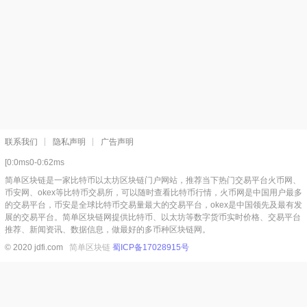
联系我们
隐私声明
广告声明
[0:0ms0-0:62ms
简单区块链是一家比特币以太坊区块链门户网站，推荐当下热门交易平台火币网、
币安网、okex等比特币交易所，可以随时查看比特币行情，火币网是中国用户最多
的交易平台，币安是全球比特币交易量最大的交易平台，okex是中国领先及最有发
展的交易平台。简单区块链网提供比特币、以太坊等数字货币实时价格、交易平台
推荐、新闻资讯、数据信息，做最好的多币种区块链网。
© 2020 jdfi.com
简单区块链
蜀ICP备17028915号