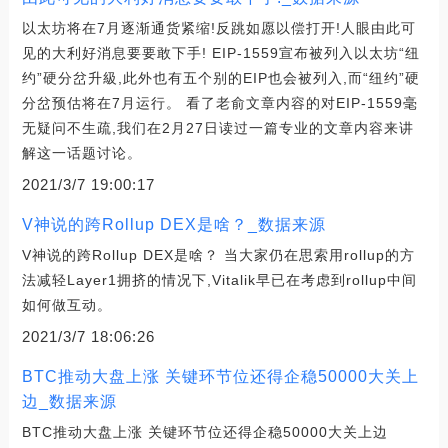
以太坊将在7月逐渐通货紧缩!反跳如愿以偿打开!人眼由此可
见的大利好消息要要敢下手! EIP-1559宣布被列入以太坊“纽
约”硬分岔升級,此外也有五个别的EIP也会被列入,而“纽约”硬
分岔预估将在7月运行。 看了老俞文章内容的对EIP-1559毫
无疑问不生疏,我们在2月27日读过一篇专业的文章内容来讲
解这一话题讨论。
2021/3/7 19:00:17
V神说的跨Rollup DEX是啥？_数据来源
V神说的跨Rollup DEX是啥？ 当大家仍在思索用rollup的方
法减轻Layer1拥挤的情况下,Vitalik早已在考虑到rollup中间
如何做互动。
2021/3/7 18:06:26
BTC推动大盘上涨 关键环节位还得企稳50000大关上
边_数据来源
BTC推动大盘上涨 关键环节位还得企稳50000大关上边