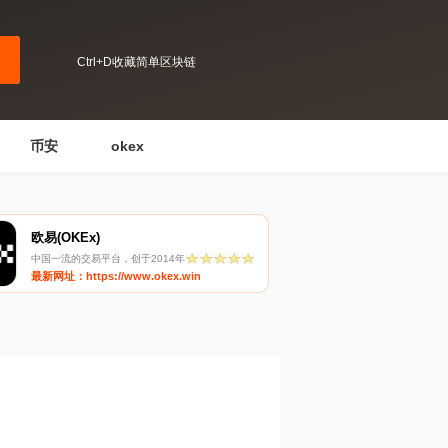
Ctrl+D收藏简单区块链
币安
okex
欧易(OKEx)
中国一流的交易平台，创于2014年
最新网址：https://www.okex.win