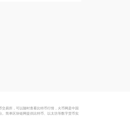
特币交易所，可以随时查看比特币行情，火币网是中国
平台。简单区块链网提供比特币、以太坊等数字货币实