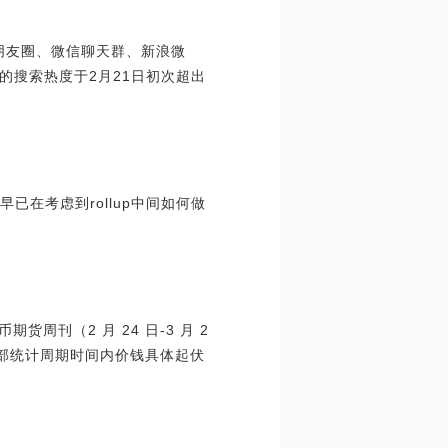
信朋友圈、微信聊天群、新浪微
NFT的搜索热度于2月21日初次超出
lik早已在考虑到rollup中间如何做
货周刊（2 月 24 日-3 月 2
全部统计周期时间内价钱具体起伏