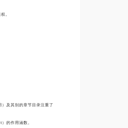
策权。
糊不清作用）及其别的章节目录注重了
nt）的作用涵数。