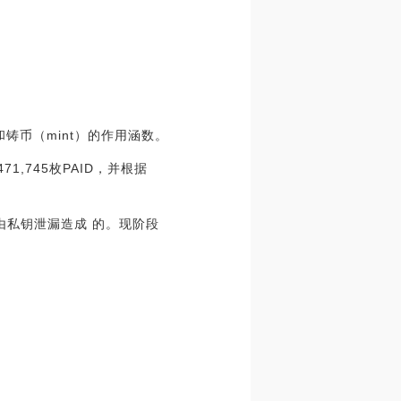
和铸币（mint）的作用涵数。
1,745枚PAID，并根据
是由私钥泄漏造成 的。现阶段