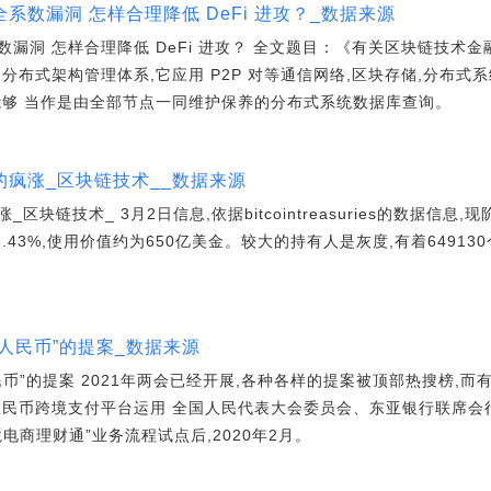
数漏洞 怎样合理降低 DeFi 进攻？_数据来源
漏洞 怎样合理降低 DeFi 进攻？ 全文题目：《有关区块链技术金
分布式架构管理体系,它应用 P2P 对等通信网络,区块存储,分布
能够 当作是由全部节点一同维护保养的分布式系统数据库查询。
疯涨_区块链技术__数据来源
块链技术_ 3月2日信息,依据bitcointreasuries的数据信息,
.43%,使用价值约为650亿美金。较大的持有人是灰度,有着64913
人民币”的提案_数据来源
币”的提案 2021年两会已经开展,各种各样的提案被顶部热搜榜,
民币跨境支付平台运用 全国人民代表大会委员会、东亚银行联席会行
电商理财通”业务流程试点后,2020年2月。