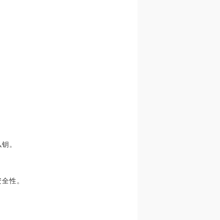
私钥。
安全性。