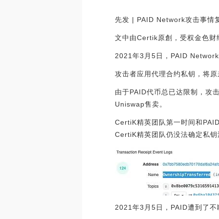
先发 | PAID Network攻击事
文中由Certik原創，受权金色
2021年3月5日，PAID Net
攻击者应用代理合约私钥，将原来历
由于PAID代币总已达限制，攻击者
Uniswap售卖。
CertiK精英团队第一时间和P
CertiK精英团队仍没法确定
2021年3月5日，PAID遭到