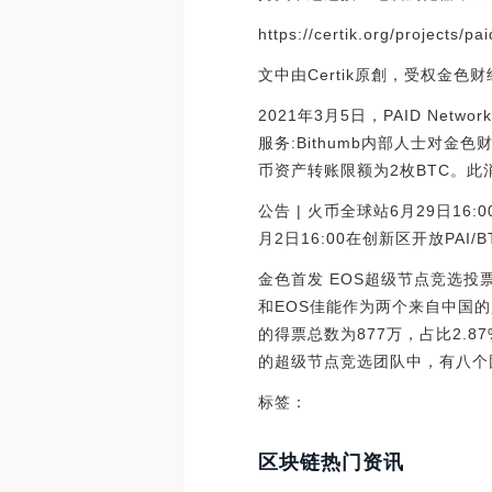
https://certik.org/projects/pa
文中由Certik原創，受权金色
2021年3月5日，PAID Netw
服务:Bithumb内部人士对金色
币资产转账限额为2枚BTC。此消
公告 | 火币全球站6月29日16:00
月2日16:00在创新区开放PAI/BT
金色首发 EOS超级节点竞选投票
和EOS佳能作为两个来自中国的
的得票总数为877万，占比2.87
的超级节点竞选团队中，有八个团队来
标签：
区块链热门资讯