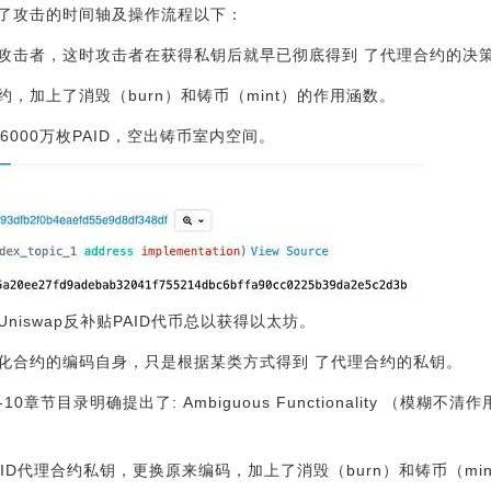
总结了攻击的时间轴及操作流程以下：
攻击者，这时攻击者在获得私钥后就早已彻底得到 了代理合约的决
，加上了消毁（burn）和铸币（mint）的作用涵数。
6000万枚PAID，空出铸币室内空间。
iswap反补贴PAID代币总以获得以太坊。
化合约的编码自身，只是根据某类方式得到 了代理合约的私钥。
-10章节目录明确提出了: Ambiguous Functionality （模
PAID代理合约私钥，更换原来编码，加上了消毁（burn）和铸币（mi