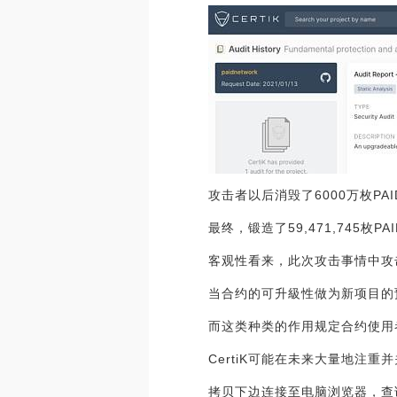
攻击者以后消毁了6000万枚P
最终，锻造了59,471,745枚PA
客观性看来，此次攻击事情中攻
当合约的可升級性做为新项目的
而这类种类的作用规定合约使用
CertiK可能在未来大量地注
拷贝下边连接至电脑浏览器，查询Ce