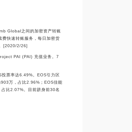
umb Global之间的加密资产转账
产免手续费快速转账服务，每日加密货
20/2/26]
ect PAI (PAI) 充值业务。7
S投票率达6.49%。EOS引力区
3万，占比2.96%；EOS佳能
，占比2.07%。目前跻身前30名