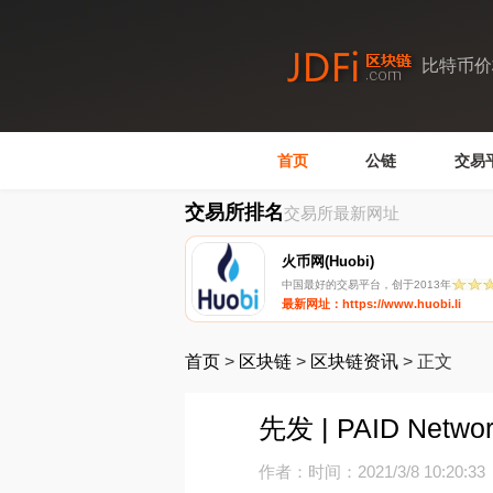
比特币价
首页
公链
交易
交易所排名
交易所最新网址
火币网(Huobi)
中国最好的交易平台，创于2013年
最新网址：https://www.huobi.li
首页
>
区块链
>
区块链资讯
>
正文
先发 | PAID Ne
作者：
时间：2021/3/8 10:20:33