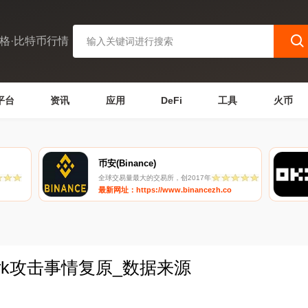
格·比特币行情
平台
资讯
应用
DeFi
工具
火币
币安(Binance)
全球交易量最大的交易所，创2017年
最新网址：https://www.binancezh.co
twork攻击事情复原_数据来源