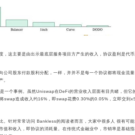
度，这主要是由出示最底层服务项目方产生的收入，协议盈利是代币
向公司股东付款股利分配，一样，并并不是每一个协议都将现金流量
产。
的比照便是一个事例。虽然Uniswap在DeFi的营业收入层面有目共睹，
将swap造成收入约16%，即swap花费0.30%的0.05%，立即交到
。针对常常访问 Bankless的阅读者而言，大家中很多人 很有
市值和收入，即协议的消耗量。在传统式金融业中，市销率是基础指