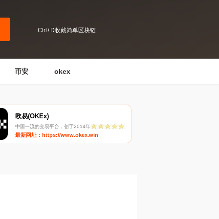
Ctrl+D收藏简单区块链
币安
okex
欧易(OKEx)
中国一流的交易平台，创于2014年
最新网址：https://www.okex.win