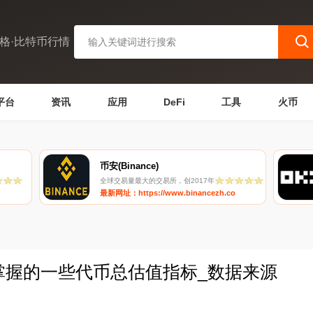
格·比特币行情
平台
资讯
应用
DeFi
工具
火币
币安(Binance)
全球交易量最大的交易所，创2017年
最新网址：https://www.binancezh.co
该掌握的一些代币总估值指标_数据来源