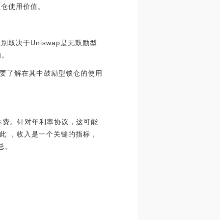
锁仓使用价值。
别取决于Uniswap是无鼓励型
的。
要了解在其中鼓励型锁仓的使用
本费。针对年利率协议，这可能
此 ，收入是一个关键的指标，
总。