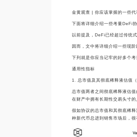
金黄观查 | 你应该掌握的一些
下面将详细介绍一些考量DeFi
以前提及，DeFi已经超过传
因而，文中将详细介绍一些现阶
下列就是你应当记牢的好多个考
通用性指标
1. 总市值及其彻底稀释液估值（
总市值两者之间彻底稀释液估值
在财产中拥有长期性交易头寸的
假如协议的总市值和其彻底稀释
种新代币总进到销售市场后，很