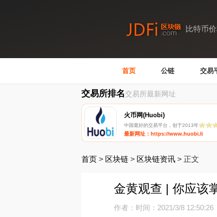
比特币价
首页
公链
交易
交易所排名
交易所最新网址
火币网(Huobi)
中国最好的交易平台，创于2013年
最新网址：https://www.huobi.li
首页
>
区块链
>
区块链资讯
>
正文
金黄观查 | 你应
作者：
时间：2021/3/8 12:50:26