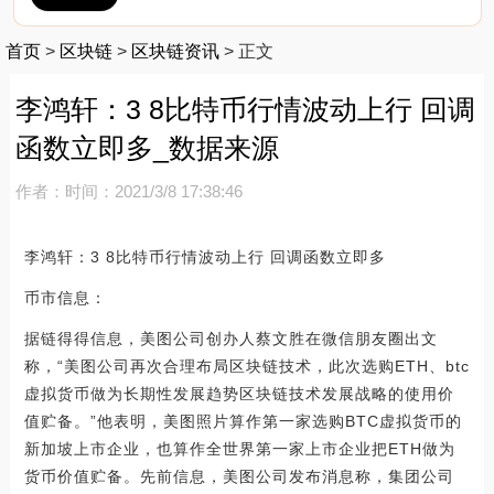
首页
>
区块链
>
区块链资讯
>
正文
李鸿轩：3 8比特币行情波动上行 回调
函数立即多_数据来源
作者：
时间：2021/3/8 17:38:46
李鸿轩：3 8比特币行情波动上行 回调函数立即多
币市信息：
据链得得信息，美图公司创办人蔡文胜在微信朋友圈出文
称，“美图公司再次合理布局区块链技术，此次选购ETH、btc
虚拟货币做为长期性发展趋势区块链技术发展战略的使用价
值贮备。”他表明，美图照片算作第一家选购BTC虚拟货币的
新加坡上市企业，也算作全世界第一家上市企业把ETH做为
货币价值贮备。先前信息，美图公司发布消息称，集团公司