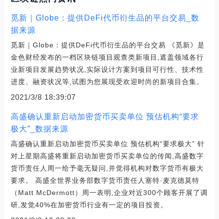
觅新｜Globe：提供DeFi代币衍生品的平台交易_数
据来源
觅新｜Globe：提供DeFi代币衍生品的平台交易 《觅新》是
金色财经发布的一档区块链项目观查类新项目,遮盖领域各行
业新项目发展趋势状况,实际设计方案到项目可行性、技术性
进度、融资状况等,试图为您展现受欢迎时尚的新项目合集。
2021/3/8 18:39:07
高盛确认重新启动加密货币买卖单位 预估机构“要求
极大”_数据来源
高盛确认重新启动加密货币买卖单位 预估机构“要求极大” 针
对上星期高盛将重新启动加密货币买卖单位的传闻,高盛数字
货币责任人周一给予毫无疑问,并觉得机构对数字货币有极大
要求。 高盛全世界业务部数字货币责任人塞特·麦克德莫特
（Matt McDermott）周一表明,企业对近300个顾客开展了调
研,发觉40%在加密货币行业有一定的项目投资。