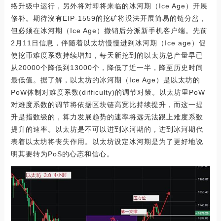
络升级中运行，另外将对即将来临的冰河期（Ice Age）开展
修补。期待沒有EIP-1559的挖矿将没法开展简易的链分岔，
但必须在冰河期（Ice Age）撤销后分派新手机客户端。先前
2月11日信息，伴随着以太坊慢慢进到冰河期（Ice age）促
使挖币难度系数持续增加，每天新挖到的以太坊总产量早已
从20000个降低到13000个，降低了近一半，降至历史时间
最低值。据了解，以太坊的冰河期（Ice Age）是以太坊的
PoW体制对难度系数(difficulty)的调节对策。以太坊里PoW
对难度系数的调节将依据区块链高宽比持续提升，而这一提
升是指数级的，算力发展趋势的速率将远无法跟上难度系数
提升的速率。以太坊是不可以进到冰河期的，进到冰河期代
表着以太坊将丧失作用。以太坊设定冰河期是为了更好地说
明其要转为PoS的心态和信心。