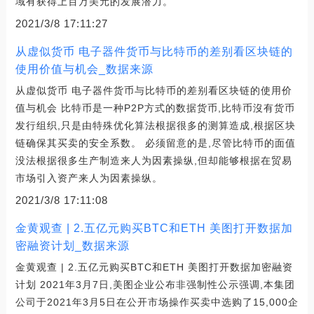
域有获得上百万美元的发展潜力。
2021/3/8 17:11:27
从虚似货币 电子器件货币与比特币的差别看区块链的
使用价值与机会_数据来源
从虚似货币 电子器件货币与比特币的差别看区块链的使用价
值与机会 比特币是一种P2P方式的数据货币,比特币沒有货币
发行组织,只是由特殊优化算法根据很多的测算造成,根据区块
链确保其买卖的安全系数。 必须留意的是,尽管比特币的面值
没法根据很多生产制造来人为因素操纵,但却能够根据在贸易
市场引入资产来人为因素操纵。
2021/3/8 17:11:08
金黄观查 | 2.五亿元购买BTC和ETH 美图打开数据加
密融资计划_数据来源
金黄观查 | 2.五亿元购买BTC和ETH 美图打开数据加密融资
计划 2021年3月7日,美图企业公布非强制性公示强调,本集团
公司于2021年3月5日在公开市场操作买卖中选购了15,000企