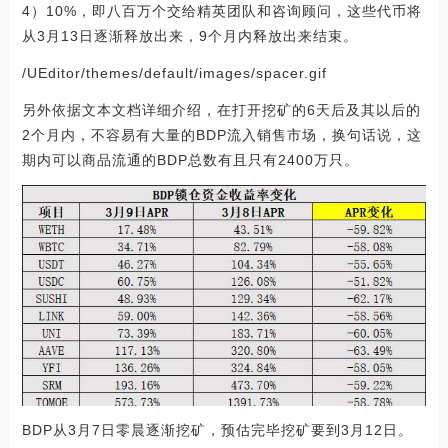
4）10%，即八百万个交给精英团队和咨询顾问，这些代币将
从3月13日逐渐释放出来，9个月内释放出来结束。
/UEditor/themes/default/images/spacer.gif
另外依据文本文档详细介绍，在打开挖矿的6天后及其以后的
2个月内，不容易有大量的BDP流入销售市场，换句话说，这
期内可以商品流通的BDP总数有且只有2400万只。
BDP从3月7日零晨逐渐挖矿，预估完毕挖矿要到3月12日。