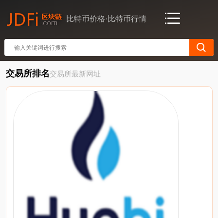
比特币价格·比特币行情
交易所排名
交易所最新网址