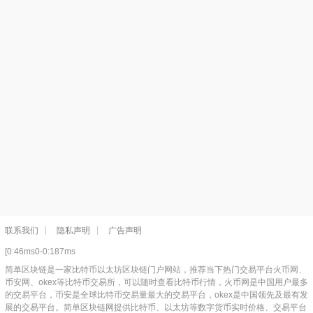
联系我们
隐私声明
广告声明
[0:46ms0-0:187ms
简单区块链是一家比特币以太坊区块链门户网站，推荐当下热门交易平台火币网、
币安网、okex等比特币交易所，可以随时查看比特币行情，火币网是中国用户最多
的交易平台，币安是全球比特币交易量最大的交易平台，okex是中国领先及最有发
展的交易平台。简单区块链网提供比特币、以太坊等数字货币实时价格、交易平台