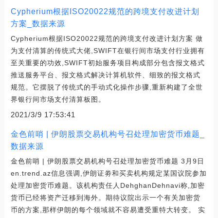
Cypherium根据ISO20022规范的跨境支付改进计划
方案_数据来源
Cypherium根据ISO20022规范的跨境支付改进计划方案 做
为支付清算的传统式大佬,SWIFT在银行间市场支付行业拥有
至关重要的功效,SWIFT初始服务项目构成部分包含报文格式
推送服务平台、报文格式解决计算机软件、细致的报文格式
规范。它摆脱了传统式的手动式化操作步骤,重新构建了全世
界银行间市场支付清算板图。
2021/3/9 17:53:41
金色前哨 | 伊朗股票交易机构号召处理加密货币难题_
数据来源
金色前哨 | 伊朗股票交易机构号召处理加密货币难题 3月9日
en.trend.az信息强调,伊朗证劵和买卖机构规定某国议院参加
处理加密货币难题。该机构责任人DehghanDehnavi称,加密
货币已经将资产迁移到海外。期待议院出示一个有关加密货
币的方案,那样伊朗的每个领域就不容易遭受重特大转变。 实