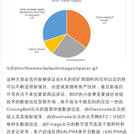
/UEditor/themes/default/images/spacer.gif
这种大资金也许能够保证在6天的挖矿周期时间完毕以后仍然
可以不断适用新项目。但是就算拥有资产扶持，最后新项目
可否存活下来也要靠商品讲话。BDP的小故事是要做区块链
技术的数据信息贸易市场，殊不知当今能见到的仅仅一些由
ClosingBell出示的股票评级数据信息、由Glassnode出示的
链上买卖指标值等、由Wootrade出示的火币网BTC / USDT
每钟头数据信息、由Finage出示的数字货币及其个股即时和
历史记录等，客户必须应用bALPHA来开启数据（bALPHA必