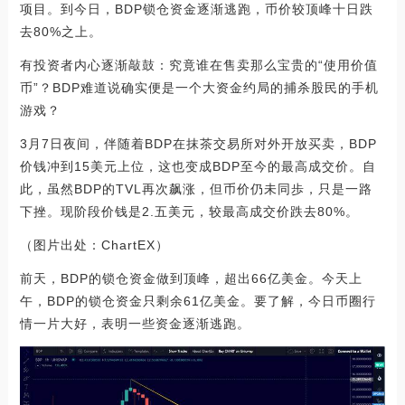
项目。到今日，BDP锁仓资金逐渐逃跑，币价较顶峰十日跌
去80%之上。
有投资者内心逐渐敲鼓：究竟谁在售卖那么宝贵的“使用价值
币”？BDP难道说确实便是一个大资金约局的捕杀股民的手机
游戏？
3月7日夜间，伴随着BDP在抹茶交易所对外开放买卖，BDP
价钱冲到15美元上位，这也变成BDP至今的最高成交价。自
此，虽然BDP的TVL再次飙涨，但币价仍未同歩，只是一路
下挫。现阶段价钱是2.五美元，较最高成交价跌去80%。
（图片出处：ChartEX）
前天，BDP的锁仓资金做到顶峰，超出66亿美金。今天上
午，BDP的锁仓资金只剩余61亿美金。要了解，今日币圈行
情一片大好，表明一些资金逐渐逃跑。