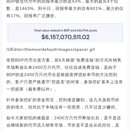
BDP锁仓代币中的回报率最少的是43%，最大的超出4十位
数，是1463%。到今日，回报率最大的仅有601%，最少的仅
有17%。回报率广泛腰折。
/UEditor/themes/default/images/spacer.gif
依照BDP代币分派方案，前6天根据“免费送钱”的方式向销售
市场释放出来2400万只代币。往往说成免费送钱，是由于
BDP的这2400万只代币全是根据质押贷款单币的方法挖到
的。客户只需严格遵守“挖提卖”的对策，参加挖矿基本上沒有
一切损害（服务费以外）。
针对参加挖矿的资金而言，挖到便是赚到，这几天虽然币价
跌的强大，但对比于本钱沒有一切危害，只不过是少赚些。
如今大家担忧的难题是：2400万只代币释放出后，是不是还
会继续新的代币流入销售市场，币价是不是会从此控住，及