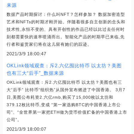
来源
数据产品时期探讨：什么叫NFT？怎样参加？ 数据加密造型
艺术和NFTs的时期才刚开始。伴随着很多自主创新的念头和
技术性,永恒不变的、具有开创性的作品已经以比过去任何时
刻都需要快的速率喷涌而出。智能化产品的时期早已来临,先
行者和鉴赏家们将在这儿留有她们的踪迹。
2021/3/9 18:00:47
OKLink领域观查：斥2.六亿囤比特币 以太坊？美图
也有三大“后手”_数据来源
OKLink领域观查：斥2.六亿囤比特币 以太坊？美图也有三
大“后手” 比特币“组织热”从国外宣布燃进了中国香港。 3月7
日,美图公布耗资2.六亿rmb,购买了15,000枚以太坊和
379.12枚比特币,变成 “第一家选购BTC的中国香港上市公
司”、“全世界第一家把ETH做为货币价值贮备的中国香港上市
公司”。
2021/3/9 18:00:07