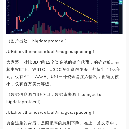
（图片出处：bigdataprotocol）
/UEditor/themes/default/images/spacer.gif
大家逐一对比BDP的12个资金池的锁仓代币，的确这般。在
其中WETH、WBTC、USDC资金逃跑显著，都超出了1亿美
元。仅有YFI、AAVE、UNI三种资金是注入情况，但额度较
小，仅有百万美元等级。
（数据信息源自3月9日，数据库来源于coingecko、
bigdataprotocol）
/UEditor/themes/default/images/spacer.gif
资金逃跑的身后，是回报率的急剧下降。在上一篇文章中，