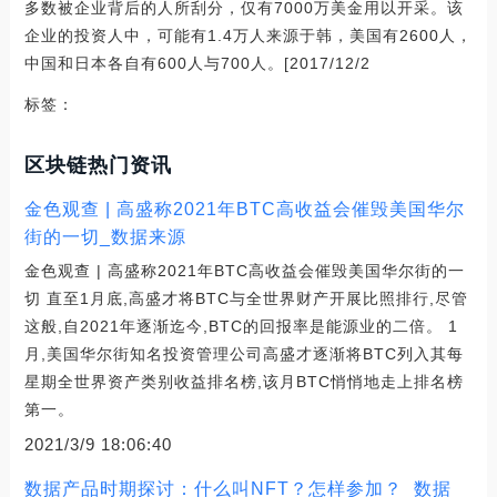
多数被企业背后的人所刮分，仅有7000万美金用以开采。该
企业的投资人中，可能有1.4万人来源于韩，美国有2600人，
中国和日本各自有600人与700人。[2017/12/2
标签：
区块链热门资讯
金色观查 | 高盛称2021年BTC高收益会催毁美国华尔
街的一切_数据来源
金色观查 | 高盛称2021年BTC高收益会催毁美国华尔街的一
切 直至1月底,高盛才将BTC与全世界财产开展比照排行,尽管
这般,自2021年逐渐迄今,BTC的回报率是能源业的二倍。 1
月,美国华尔街知名投资管理公司高盛才逐渐将BTC列入其每
星期全世界资产类别收益排名榜,该月BTC悄悄地走上排名榜
第一。
2021/3/9 18:06:40
数据产品时期探讨：什么叫NFT？怎样参加？_数据