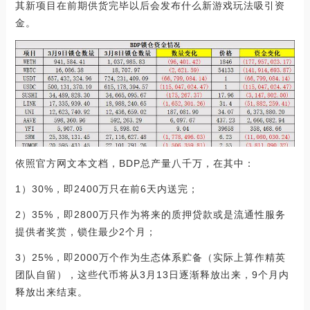
其新项目在前期供货完毕以后会发布什么新游戏玩法吸引资
金。
依照官方网文本文档，BDP总产量八千万，在其中：
1）30%，即2400万只在前6天内送完；
2）35%，即2800万只作为将来的质押贷款或是流通性服务
提供者奖赏，锁住最少2个月；
3）25%，即2000万个作为生态体系贮备（实际上算作精英
团队自留），这些代币将从3月13日逐渐释放出来，9个月内
释放出来结束。