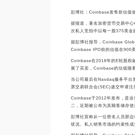
彭博社：Coinbase发售前估值
据报道，著名加密货币交易中心Co
次私人竞拍中以每一股375美金
据彭博社报导，Coinbase G
Coinbase IPO前的估值在
Coinbase在2018年的E轮
展了买卖，Coinbase的估值随
当公司最后在Nasdaq服务平
票交易联合会(SEC)递交申请注
Coinbase于2012年发
二，近期被公布为其顾客储存使
彭博社宣称从一位密名人员那边得
状况。私人销售市场的约束性成