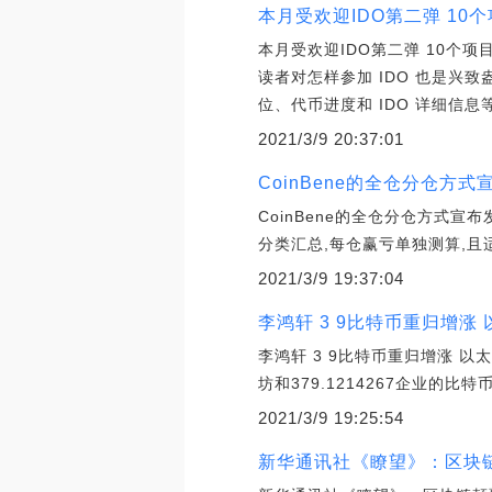
本月受欢迎IDO第二弹 10
本月受欢迎IDO第二弹 10个项目
读者对怎样参加 IDO 也是兴致
位、代币进度和 IDO 详细信
2021/3/9 20:37:01
CoinBene的全仓分仓方
CoinBene的全仓分仓方式宣
分类汇总,每仓赢亏单独测算,
2021/3/9 19:37:04
李鸿轩 3 9比特币重归增涨
李鸿轩 3 9比特币重归增涨 以
坊和379.1214267企业的
2021/3/9 19:25:54
新华通讯社《瞭望》：区块