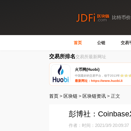
比特币价
首页
公链
交易
交易所排名
交易所最新网址
火币网(Huobi)
中国最好的交易平台，创于2013年
最新网址：https://www.huobi.li
首页
>
区块链
>
区块链资讯
>
正文
彭博社：Coinba
作者：
时间：2021/3/9 20:09:37