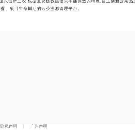
覆式创新三农 根据区块链数据信息不能伪造的特点,自主创新云茶品
步骤、项目生命周期的云茶溯源管理平台。
隐私声明
广告声明