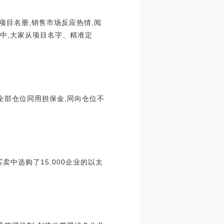
O 项目名册,销售市场反应热情,阅
下面中,大家从项目名字、精准定
下,全部仓位同用担保金,同向仓位不
卖中选购了15,000企业的以太
。