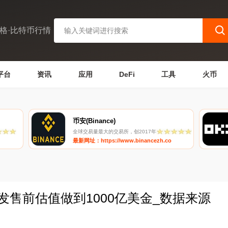
格·比特币行情
平台
资讯
应用
DeFi
工具
火币
币安(Binance)
全球交易量最大的交易所，创2017年
最新网址：https://www.binancezh.co
se发售前估值做到1000亿美金_数据来源