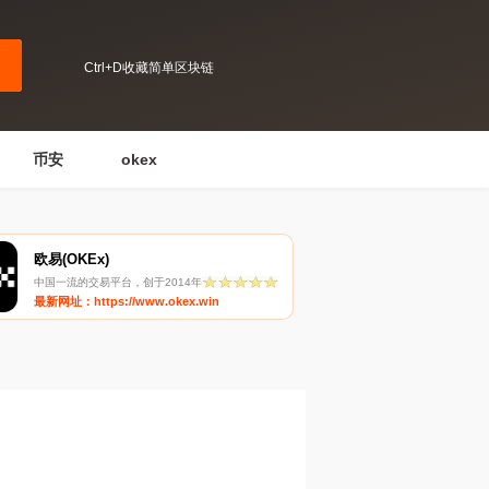
Ctrl+D收藏简单区块链
币安
okex
欧易(OKEx)
中国一流的交易平台，创于2014年
最新网址：https://www.okex.win