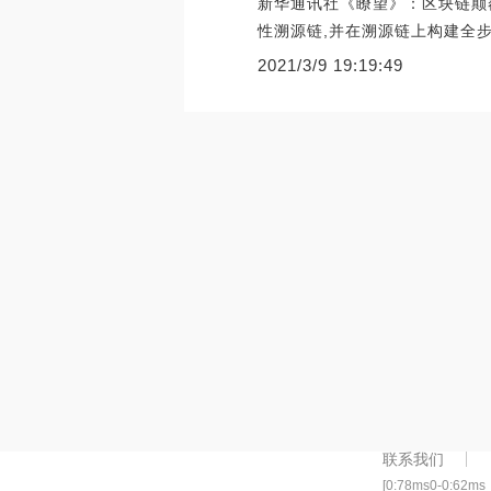
新华通讯社《瞭望》：区块链颠
性溯源链,并在溯源链上构建全
2021/3/9 19:19:49
联系我们
[0:78ms0-0:62ms