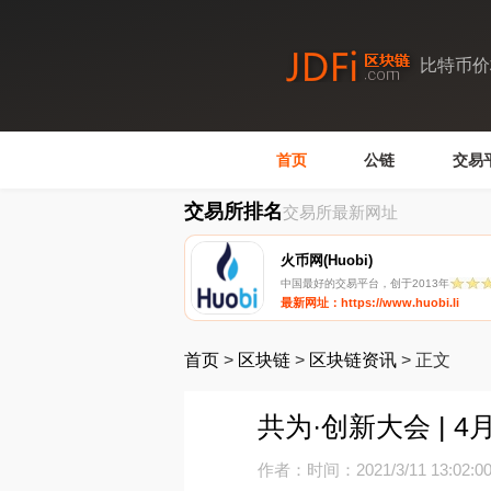
比特币价
首页
公链
交易
交易所排名
交易所最新网址
火币网(Huobi)
中国最好的交易平台，创于2013年
最新网址：https://www.huobi.li
首页
>
区块链
>
区块链资讯
>
正文
共为·创新大会 | 
作者：
时间：2021/3/11 13:02:0