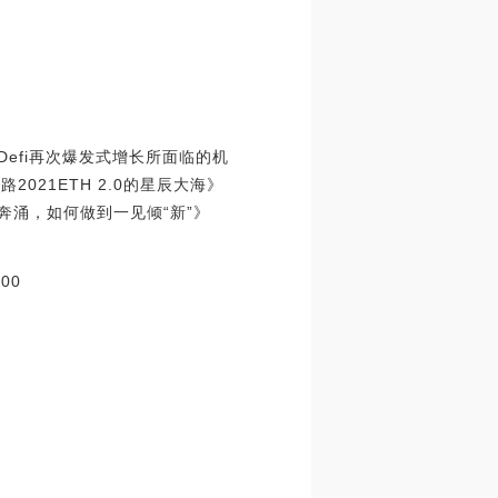
《Defi再次爆发式增长所面临的机
021ETH 2.0的星辰大海》
浪奔涌，如何做到一见倾“新”》
00