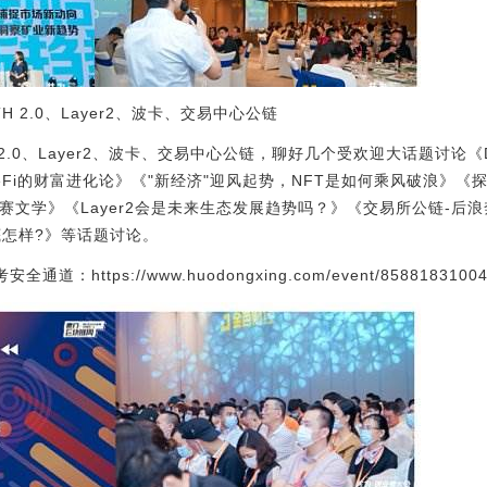
H 2.0、Layer2、波卡、交易中心公链
TH 2.0、Layer2、波卡、交易中心公链，聊好几个受欢迎大话题讨论
i的财富进化论》《"新经济"迎风起势，NFT是如何乘风破浪》《探路2
尔赛文学》《Layer2会是未来生态发展趋势吗？》《交易所公链-后
底怎样?》等话题讨论。
：https://www.huodongxing.com/event/85881831004