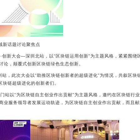
领域新话题讨论聚焦点
块链运用·创新大会—深圳北站，以“区块链运用创新”为主题风格，紧紧
讨论，颠覆式创新区块链绿色生态创新。
会—郑州站，此次大会以“助推区块链创新者的超级进化”为情况，共叙区
动区块链超级进化的创新者们。
大会—厦门站以“为区块链自主创业作出贡献”为主题风格，邀约在区块链
商业服务领导者发展运动轨迹，为区块链自主创业作出贡献，而且献