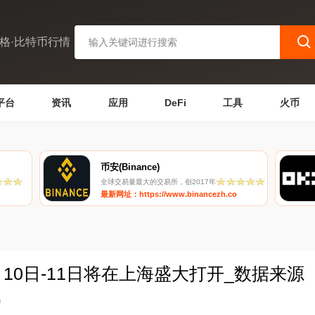
格·比特币行情
平台
资讯
应用
DeFi
工具
火币
币安(Binance)
全球交易量最大的交易所，创2017年
最新网址：https://www.binancezh.co
4月10日-11日将在上海盛大打开_数据来源
0