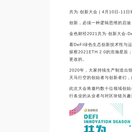
共为·创新大会 | 4月10日-1
创新，必须一种逻辑思维的启迪
金色财经2021共为·创新大会-D
看DeFi绿色生态创新技术性与
探察2021ETH 2.0的浩
更改的。
2020年，大家持续生产制造
天马行空的创始者与创新者们，
此次大会将邀约数十位领域创始
行各业的从业者与对区块链兴趣