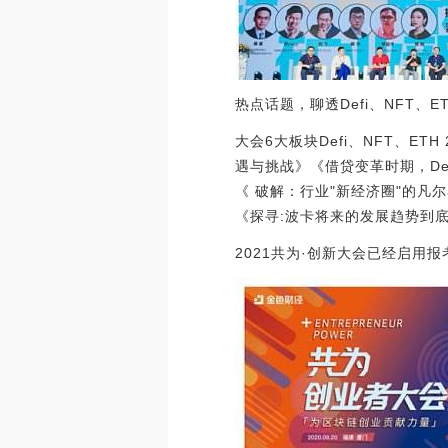
热点话题，聊透Defi、NFT、ET
大会6大板块Defi、NFT、E
遇与挑战》《借贷变革时期，DeF
《 破解：行业"新经济圈"的凡
《探寻:波卡将来的发展趋势到
2021共为·创新大会已经启用报考安全通道