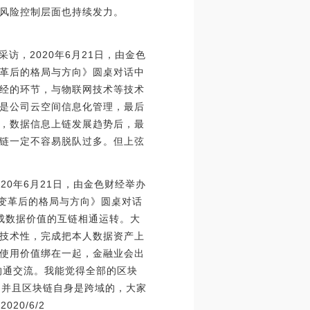
风险控制层面也持续发力。
访，2020年6月21日，由金色
变革后的格局与方向》圆桌对话中
经的环节，与物联网技术等技术
是公司云空间信息化管理，最后
，数据信息上链发展趋势后，最
链一定不容易脱队过多。但上弦
20年6月21日，由金色财经举办
大变革后的格局与方向》圆桌对话
成数据价值的互链相通运转。大
技术性，完成把本人数据资产上
使用价值绑在一起，金融业会出
沟通交流。我能觉得全部的区块
，并且区块链自身是跨域的，大家
0/6/2