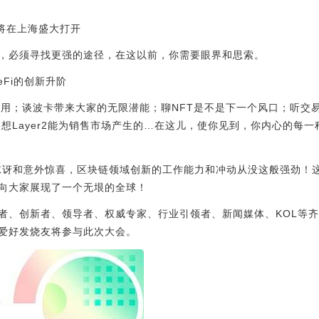
1日将在上海盛大打开
，必须寻找更强的途径，在这以前，你需要眼界和思索。
eFi的创新升阶
运用；谈波卡带来大家的无限潜能；聊NFT是不是下一个风口；听交易
瀚星辰；想Layer2能为销售市场产生的…在这儿，使你见到，你内心的
出惊讶和意外惊喜，区块链领域创新的工作能力和冲动从没这般强劲！
向大家展现了一个无垠的全球！
者、创新者、领导者、权威专家、行业引领者、新闻媒体、KOL等
爱好发烧友将参与此次大会。