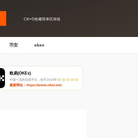
Ctrl+D收藏简单区块链
币安
okex
欧易(OKEx)
中国一流的交易平台，创于2014年
最新网址：https://www.okex.win