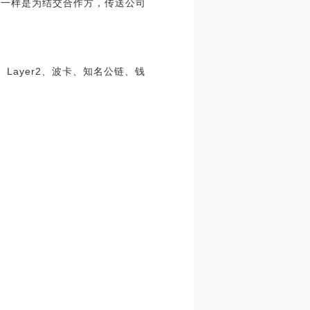
，一样是为结交合作方，传送公司
、Layer2、波卡、知名公链、钱