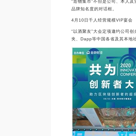
“造物集市”不但是公司、本人
品牌知名度的对话框。
4月10日千人经营规模VIP宴会
“以酒聚友”大会定项邀约公司创办
夹、Dapp等中国各省及其本地