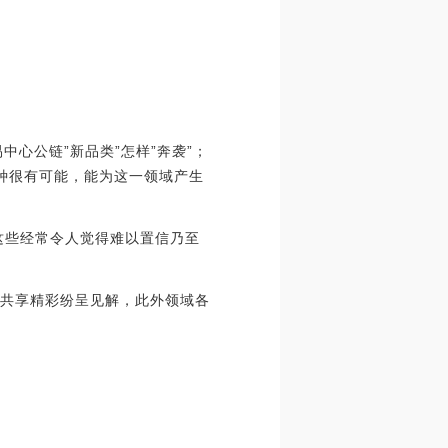
中心公链”新品类”怎样”奔袭”；
每一种很有可能，能为这一领域产生
这些经常令人觉得难以置信乃至
齐共享精彩纷呈见解，此外领域各