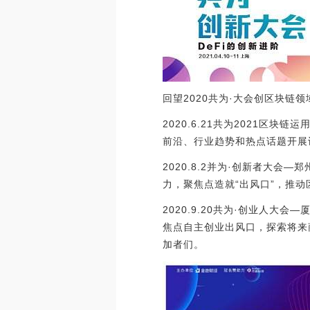
回望2020共为·大会创区块链
2020.6.21共为2021区
前沿、行业趋势和热点话题开展
2020.8.2并为·创新者大
力，聚焦点造就“出风口”，推
2020.9.20共为·创业人
焦点自主创业出风口，探索将来
加者们。