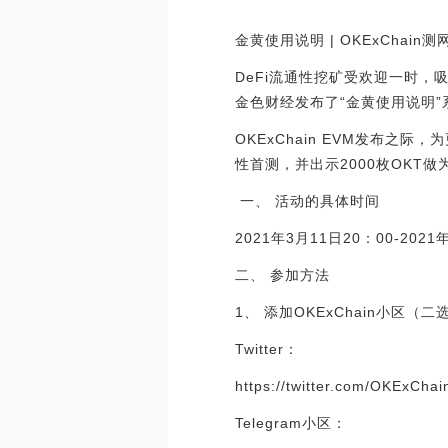
金黄使用说明 | OKExCha
DeFi流通性挖矿受欢迎一时，
金色财经发布了“金黄使用说明
OKExChain EVM发布之
性首测，并出示2000枚OKT
一、 活动的具体时间
2021年3月11日20：00-202
二、 参加方法
1、 添加OKExChain小区（二
Twitter：
https://twitter.com/OKExCha
Telegram小区：