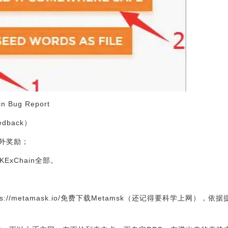
 Bug Report
eedback）
外奖励；
ExChain全部。
tps://metamask.io/免费下载Metamsk（还记得要科学上网