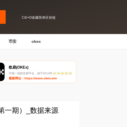
Ctrl+D收藏简单区块链
币安
okex
欧易(OKEx)
中国一流的交易平台，创于2014年
最新网址：https://www.okex.win
（第一期）_数据来源