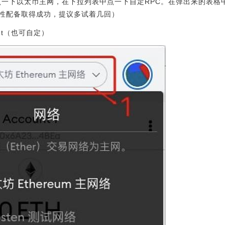
钱夹：点一下以太币主网，在下拉列表中点一下自定RPC。在弹出来的表
性配备取得成功，提议多试着几回）
tnet（也可自定）