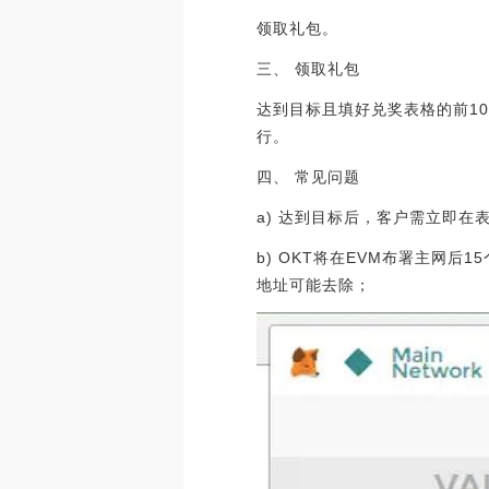
领取礼包。
三、 领取礼包
达到目标且填好兑奖表格的前10
行。
四、 常见问题
a) 达到目标后，客户需立即
b) OKT将在EVM布署主网
地址可能去除；