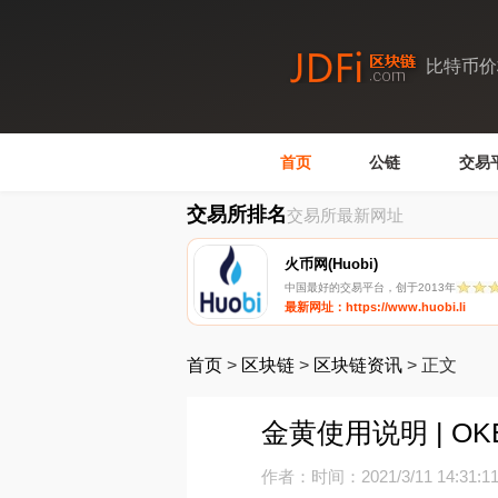
比特币价
首页
公链
交易
交易所排名
交易所最新网址
火币网(Huobi)
中国最好的交易平台，创于2013年
最新网址：https://www.huobi.li
首页
>
区块链
>
区块链资讯
>
正文
金黄使用说明 | O
作者：
时间：2021/3/11 14:31:1