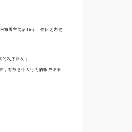
VM布署主网后15个工作日之内进
格的次序派发；
内容，有故意个人行为的帐户详细