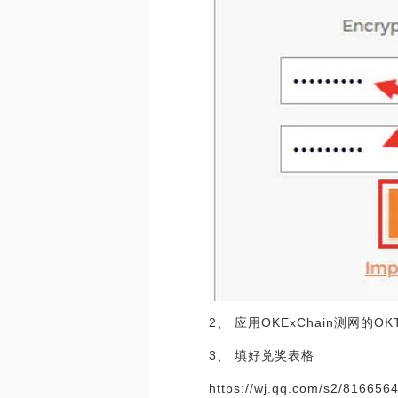
2、 应用OKExChain测网
3、 填好兑奖表格
https://wj.qq.com/s2/816656