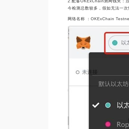
2.配备OKExChain测网
今检测总数较多，假如无法一次
网络名称 ：OKExChain Tes