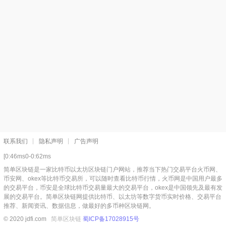
联系我们
隐私声明
广告声明
[0:46ms0-0:62ms
简单区块链是一家比特币以太坊区块链门户网站，推荐当下热门交易平台火币网、
币安网、okex等比特币交易所，可以随时查看比特币行情，火币网是中国用户最多
的交易平台，币安是全球比特币交易量最大的交易平台，okex是中国领先及最有发
展的交易平台。简单区块链网提供比特币、以太坊等数字货币实时价格、交易平台
推荐、新闻资讯、数据信息，做最好的多币种区块链网。
© 2020 jdfi.com
简单区块链
蜀ICP备17028915号