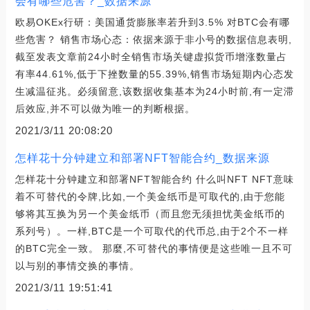
会有哪些危害？_数据来源
欧易OKEx行研：美国通货膨胀率若升到3.5% 对BTC会有哪
些危害？ 销售市场心态：依据来源于非小号的数据信息表明,
截至发表文章前24小时全销售市场关键虚拟货币增涨数量占
有率44.61%,低于下挫数量的55.39%,销售市场短期内心态发
生减温征兆。必须留意,该数据收集基本为24小时前,有一定滞
后效应,并不可以做为唯一的判断根据。
2021/3/11 20:08:20
怎样花十分钟建立和部署NFT智能合约_数据来源
怎样花十分钟建立和部署NFT智能合约 什么叫NFT NFT意味
着不可替代的令牌,比如,一个美金纸币是可取代的,由于您能
够将其互换为另一个美金纸币（而且您无须担忧美金纸币的
系列号）。一样,BTC是一个可取代的代币总,由于2个不一样
的BTC完全一致。 那麼,不可替代的事情便是这些唯一且不可
以与别的事情交换的事情。
2021/3/11 19:51:41