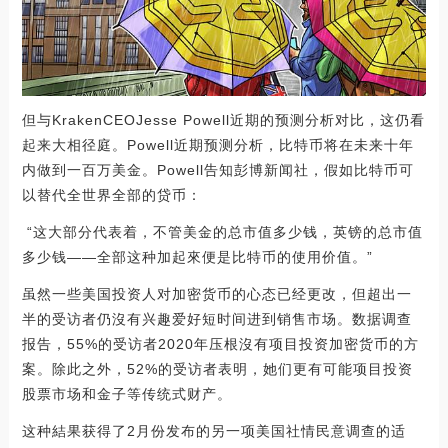
但与KrakenCEOJesse Powell近期的预测分析对比，这仍看
起来大相径庭。Powell近期预测分析，比特币将在未来十年
内做到一百万美金。Powell告知彭博新闻社，假如比特币可
以替代全世界全部的贷币：
“这大部分代表着，不管美金的总市值多少钱，英镑的总市值
多少钱——全部这种加起來便是比特币的使用价值。”
虽然一些美国投资人对加密货币的心态已经更改，但超出一
半的受访者仍沒有兴趣爱好短时间进到销售市场。数据调查
报告，55%的受访者2020年压根沒有项目投资加密货币的方
案。除此之外，52%的受访者表明，她们更有可能项目投资
股票市场和金子等传统式财产。
这种結果获得了2月份发布的另一项美国社情民意调查的适